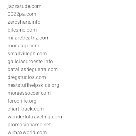
jazzatude.com
0022pa.com
zeroshare.info
bilesinc.com
milaretreatnz.com
modaagi.com
smallvilleph.com
galiciasuroeste.info
batallasdeguerra.com
dregstudios.com
neatstuffhelpskids.org
moraessoccer.com
forochile.org
chart-track.com
wonderfultraveling.com
promocioname.net
wimaxworld.com