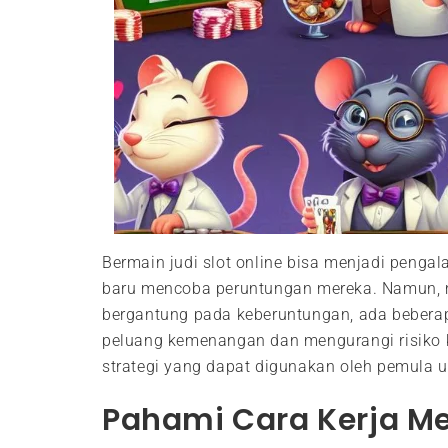
Bermain judi slot online bisa menjadi peng
baru mencoba peruntungan mereka. Namun, m
bergantung pada keberuntungan, ada bebera
peluang kemenangan dan mengurangi risiko ke
strategi yang dapat digunakan oleh pemula un
Pahami Cara Kerja Me