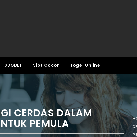
 DI
SBOBET
Slot Gacor
Togel Online
GI CERDAS DALAM
UNTUK PEMULA
H
C
P