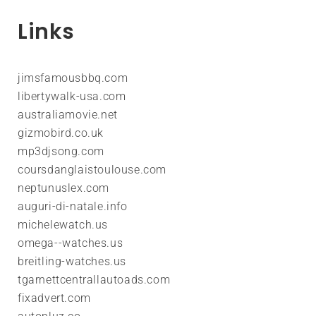
Links
jimsfamousbbq.com
libertywalk-usa.com
australiamovie.net
gizmobird.co.uk
mp3djsong.com
coursdanglaistoulouse.com
neptunuslex.com
auguri-di-natale.info
michelewatch.us
omega--watches.us
breitling-watches.us
tgarnettcentrallautoads.com
fixadvert.com