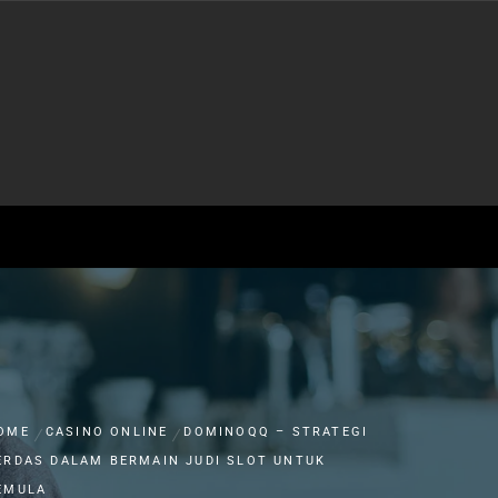
OME
CASINO ONLINE
DOMINOQQ – STRATEGI
ERDAS DALAM BERMAIN JUDI SLOT UNTUK
EMULA