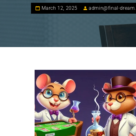
March 12, 2025
admin@final-dream