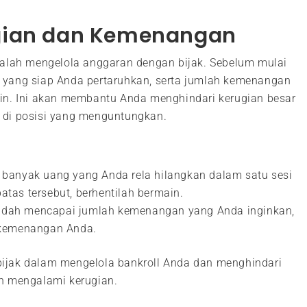
gian dan Kemenangan
adalah mengelola anggaran dengan bijak. Sebelum mulai
 yang siap Anda pertaruhkan, serta jumlah kemenangan
ain. Ini akan membantu Anda menghindari kerugian besar
 di posisi yang menguntungkan.
banyak uang yang Anda rela hilangkan dalam satu sesi
tas tersebut, berhentilah bermain.
udah mencapai jumlah kemenangan yang Anda inginkan,
 kemenangan Anda.
ijak dalam mengelola bankroll Anda dan menghindari
ah mengalami kerugian.