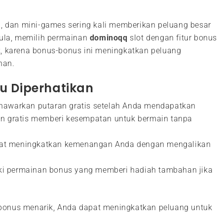
da, dan mini-games sering kali memberikan peluang besar
ula, memilih permainan
dominoqq
slot dengan fitur bonus
k, karena bonus-bonus ini meningkatkan peluang
han.
lu Diperhatikan
nawarkan putaran gratis setelah Anda mendapatkan
ran gratis memberi kesempatan untuk bermain tanpa
pat meningkatkan kemenangan Anda dengan mengalikan
ki permainan bonus yang memberi hadiah tambahan jika
 bonus menarik, Anda dapat meningkatkan peluang untuk