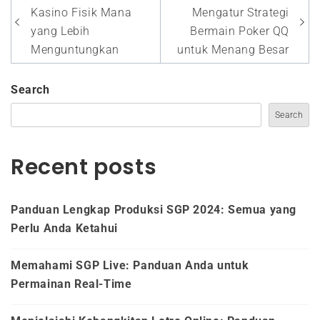
navigation
Kasino Fisik Mana
Mengatur Strategi
yang Lebih
Bermain Poker QQ
Menguntungkan
untuk Menang Besar
Search
Search
Recent posts
Panduan Lengkap Produksi SGP 2024: Semua yang
Perlu Anda Ketahui
Memahami SGP Live: Panduan Anda untuk
Permainan Real-Time