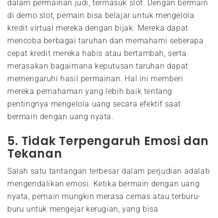
dalam permainan judi, termasuk slot. Dengan bermain
di demo slot, pemain bisa belajar untuk mengelola
kredit virtual mereka dengan bijak. Mereka dapat
mencoba berbagai taruhan dan memahami seberapa
cepat kredit mereka habis atau bertambah, serta
merasakan bagaimana keputusan taruhan dapat
memengaruhi hasil permainan. Hal ini memberi
mereka pemahaman yang lebih baik tentang
pentingnya mengelola uang secara efektif saat
bermain dengan uang nyata.
5. Tidak Terpengaruh Emosi dan
Tekanan
Salah satu tantangan terbesar dalam perjudian adalah
mengendalikan emosi. Ketika bermain dengan uang
nyata, pemain mungkin merasa cemas atau terburu-
buru untuk mengejar kerugian, yang bisa