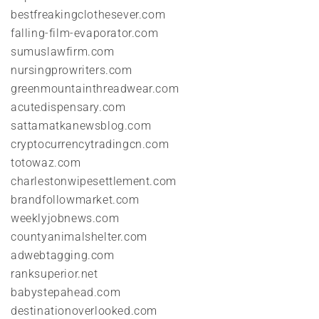
bestfreakingclothesever.com
falling-film-evaporator.com
sumuslawfirm.com
nursingprowriters.com
greenmountainthreadwear.com
acutedispensary.com
sattamatkanewsblog.com
cryptocurrencytradingcn.com
totowaz.com
charlestonwipesettlement.com
brandfollowmarket.com
weeklyjobnews.com
countyanimalshelter.com
adwebtagging.com
ranksuperior.net
babystepahead.com
destinationoverlooked.com