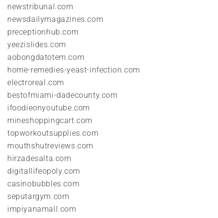
newstribunal.com
newsdailymagazines.com
preceptionhub.com
yeezislides.com
aobongdatotem.com
home-remedies-yeast-infection.com
electroreal.com
bestofmiami-dadecounty.com
ifoodieonyoutube.com
mineshoppingcart.com
topworkoutsupplies.com
mouthshutreviews.com
hirzadesalta.com
digitallifeopoly.com
casinobubbles.com
seputargym.com
impiyanamall.com