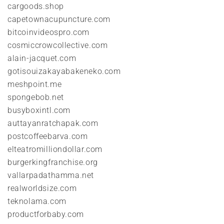
cargoods.shop
capetownacupuncture.com
bitcoinvideospro.com
cosmiccrowcollective.com
alain-jacquet.com
gotisouizakayabakeneko.com
meshpoint.me
spongebob.net
busyboxintl.com
auttayanratchapak.com
postcoffeebarva.com
elteatromilliondollar.com
burgerkingfranchise.org
vallarpadathamma.net
realworldsize.com
teknolama.com
productforbaby.com