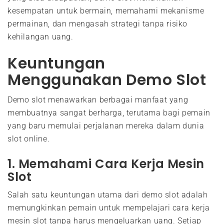
kesempatan untuk bermain, memahami mekanisme
permainan, dan mengasah strategi tanpa risiko
kehilangan uang.
Keuntungan
Menggunakan Demo Slot
Demo slot menawarkan berbagai manfaat yang
membuatnya sangat berharga, terutama bagi pemain
yang baru memulai perjalanan mereka dalam dunia
slot online.
1. Memahami Cara Kerja Mesin
Slot
Salah satu keuntungan utama dari demo slot adalah
memungkinkan pemain untuk mempelajari cara kerja
mesin slot tanpa harus mengeluarkan uang. Setiap