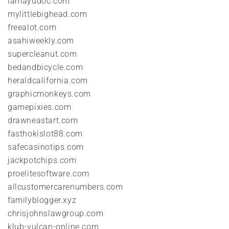
iamayudoc.com
mylittlebighead.com
freealot.com
asahiweekly.com
supercleanut.com
bedandbicycle.com
heraldcalifornia.com
graphicmonkeys.com
gamepixies.com
drawneastart.com
fasthokislot88.com
safecasinotips.com
jackpotchips.com
proelitesoftware.com
allcustomercarenumbers.com
familyblogger.xyz
chrisjohnslawgroup.com
klub-vulcan-online.com