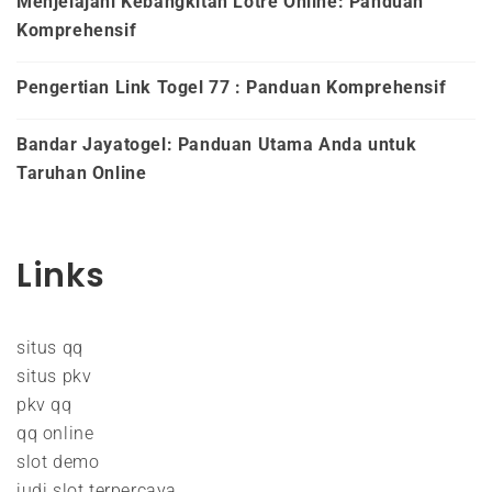
Menjelajahi Kebangkitan Lotre Online: Panduan
Komprehensif
Pengertian Link Togel 77 : Panduan Komprehensif
Bandar Jayatogel: Panduan Utama Anda untuk
Taruhan Online
Links
situs qq
situs pkv
pkv qq
qq online
slot demo
judi slot terpercaya