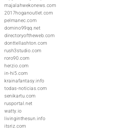
majalahwekonews.com
2017hoganoutlet.com
pelmanec.com
domino99qq.net
directoryoftheweb.com
donttellashton.com
rush3studio.com
roro90.com
herzio.com
in-hi5.com
krainafantasy.info
todas-noticias.com
senikartu.com
rusportal.net
watty.io
livinginthesun.info
itsriz.com