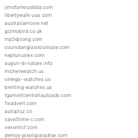
jimsfamousbbq.com
libertywalk-usa.com
australiamovie.net
gizmobird.co.uk
mp3djsong.com
coursdanglaistoulouse.com
neptunuslex.com
auguri-di-natale.info
michelewatch.us
omega--watches.us
breitling-watches.us
tgarnettcentrallautoads.com
fixadvert.com
autopluz.co
save3time-c.com
vexonhcf.com
demos-pixelsparadise.com