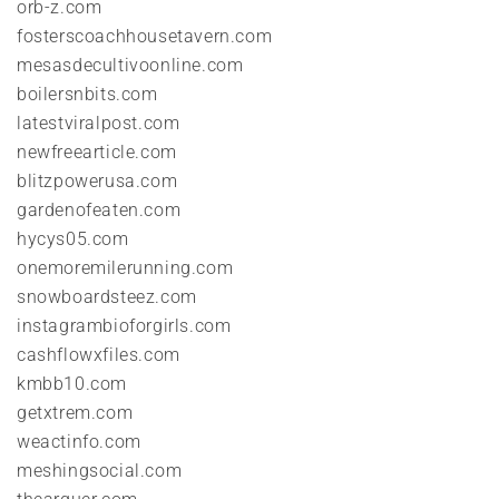
orb-z.com
fosterscoachhousetavern.com
mesasdecultivoonline.com
boilersnbits.com
latestviralpost.com
newfreearticle.com
blitzpowerusa.com
gardenofeaten.com
hycys05.com
onemoremilerunning.com
snowboardsteez.com
instagrambioforgirls.com
cashflowxfiles.com
kmbb10.com
getxtrem.com
weactinfo.com
meshingsocial.com