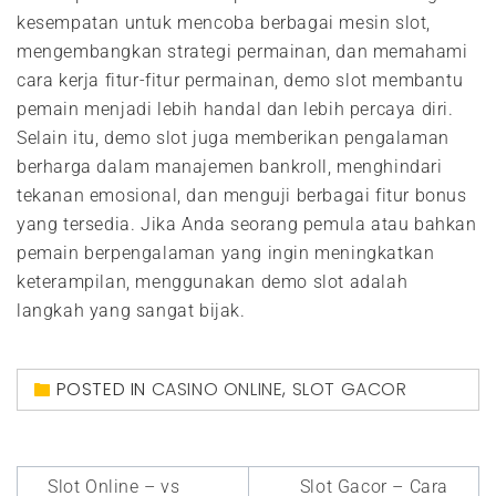
kesempatan untuk mencoba berbagai mesin slot,
mengembangkan strategi permainan, dan memahami
cara kerja fitur-fitur permainan, demo slot membantu
pemain menjadi lebih handal dan lebih percaya diri.
Selain itu, demo slot juga memberikan pengalaman
berharga dalam manajemen bankroll, menghindari
tekanan emosional, dan menguji berbagai fitur bonus
yang tersedia. Jika Anda seorang pemula atau bahkan
pemain berpengalaman yang ingin meningkatkan
keterampilan, menggunakan demo slot adalah
langkah yang sangat bijak.
POSTED IN
CASINO ONLINE
,
SLOT GACOR
Post
Slot Online – vs
Slot Gacor – Cara