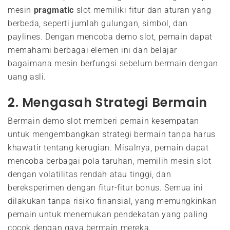
mesin
pragmatic
slot memiliki fitur dan aturan yang
berbeda, seperti jumlah gulungan, simbol, dan
paylines. Dengan mencoba demo slot, pemain dapat
memahami berbagai elemen ini dan belajar
bagaimana mesin berfungsi sebelum bermain dengan
uang asli.
2. Mengasah Strategi Bermain
Bermain demo slot memberi pemain kesempatan
untuk mengembangkan strategi bermain tanpa harus
khawatir tentang kerugian. Misalnya, pemain dapat
mencoba berbagai pola taruhan, memilih mesin slot
dengan volatilitas rendah atau tinggi, dan
bereksperimen dengan fitur-fitur bonus. Semua ini
dilakukan tanpa risiko finansial, yang memungkinkan
pemain untuk menemukan pendekatan yang paling
cocok dengan gaya bermain mereka.