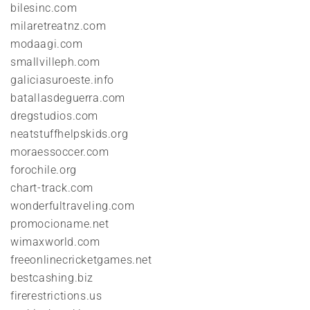
bilesinc.com
milaretreatnz.com
modaagi.com
smallvilleph.com
galiciasuroeste.info
batallasdeguerra.com
dregstudios.com
neatstuffhelpskids.org
moraessoccer.com
forochile.org
chart-track.com
wonderfultraveling.com
promocioname.net
wimaxworld.com
freeonlinecricketgames.net
bestcashing.biz
firerestrictions.us