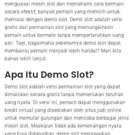
menguasai mesin slot dan memahami cara bermain
secara efektif, banyak pemain yang memilih untuk
memulai dengan demo slot. Demo slot adalah versi
gratis dari permainan slot yang memungkinkan
pemain untuk bermain tanpa mempertaruhkan uang
asli. Tapi, bagaimana sebenarnya demo slot dapat
membantu pemain menjadi lebih handal? Mari kita
bahas lebih lanjut.
Apa Itu Demo Slot?
Demo slot adalah versi permainan slot yang dapat
dimainkan secara gratis tanpa memerlukan taruhan
uang nyata. Di versi ini, pemain dapat menggunakan
kredit virtual yang disediakan oleh situs judi online
untuk memutar gulungan dan mencoba berbagai jenis
mesin slot. Meskipun tidak ada kemenangan nyata
yang bisa didapatkan, demo slot menawarkan