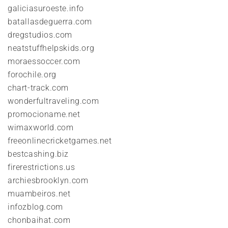
galiciasuroeste.info
batallasdeguerra.com
dregstudios.com
neatstuffhelpskids.org
moraessoccer.com
forochile.org
chart-track.com
wonderfultraveling.com
promocioname.net
wimaxworld.com
freeonlinecricketgames.net
bestcashing.biz
firerestrictions.us
archiesbrooklyn.com
muambeiros.net
infozblog.com
chonbaihat.com