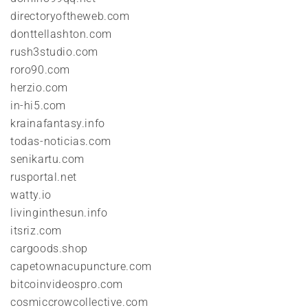
directoryoftheweb.com
donttellashton.com
rush3studio.com
roro90.com
herzio.com
in-hi5.com
krainafantasy.info
todas-noticias.com
senikartu.com
rusportal.net
watty.io
livinginthesun.info
itsriz.com
cargoods.shop
capetownacupuncture.com
bitcoinvideospro.com
cosmiccrowcollective.com