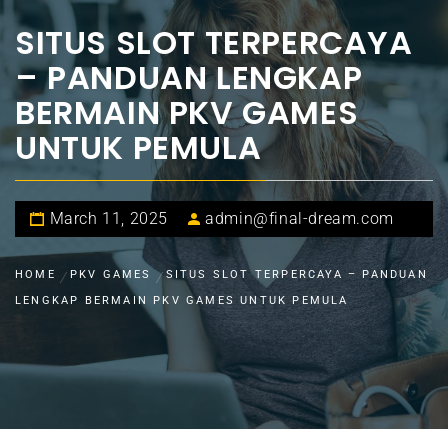
SITUS SLOT TERPERCAYA
– PANDUAN LENGKAP
BERMAIN PKV GAMES
UNTUK PEMULA
March 11, 2025
admin@final-dream.com
HOME
PKV GAMES
SITUS SLOT TERPERCAYA – PANDUAN
LENGKAP BERMAIN PKV GAMES UNTUK PEMULA