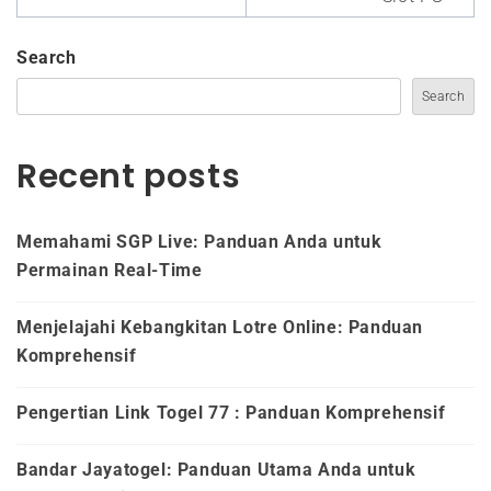
Search
Search
Recent posts
Memahami SGP Live: Panduan Anda untuk
Permainan Real-Time
Menjelajahi Kebangkitan Lotre Online: Panduan
Komprehensif
Pengertian Link Togel 77 : Panduan Komprehensif
Bandar Jayatogel: Panduan Utama Anda untuk