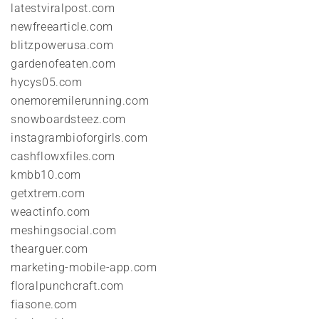
latestviralpost.com
newfreearticle.com
blitzpowerusa.com
gardenofeaten.com
hycys05.com
onemoremilerunning.com
snowboardsteez.com
instagrambioforgirls.com
cashflowxfiles.com
kmbb10.com
getxtrem.com
weactinfo.com
meshingsocial.com
thearguer.com
marketing-mobile-app.com
floralpunchcraft.com
fiasone.com