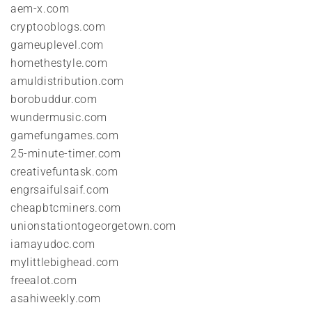
aem-x.com
cryptooblogs.com
gameuplevel.com
homethestyle.com
amuldistribution.com
borobuddur.com
wundermusic.com
gamefungames.com
25-minute-timer.com
creativefuntask.com
engrsaifulsaif.com
cheapbtcminers.com
unionstationtogeorgetown.com
iamayudoc.com
mylittlebighead.com
freealot.com
asahiweekly.com