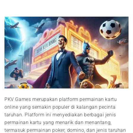
PKV Games merupakan platform permainan kartu
online yang semakin populer di kalangan pecinta
taruhan. Platform ini menyediakan berbagai jenis
permainan kartu yang menarik dan menantang,
termasuk permainan poker, domino, dan jenis taruhan