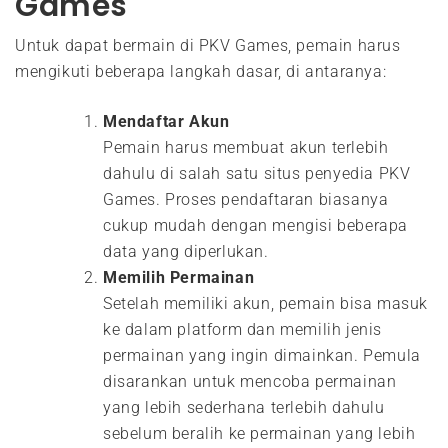
Games
Untuk dapat bermain di PKV Games, pemain harus
mengikuti beberapa langkah dasar, di antaranya:
Mendaftar Akun
Pemain harus membuat akun terlebih
dahulu di salah satu situs penyedia PKV
Games. Proses pendaftaran biasanya
cukup mudah dengan mengisi beberapa
data yang diperlukan.
Memilih Permainan
Setelah memiliki akun, pemain bisa masuk
ke dalam platform dan memilih jenis
permainan yang ingin dimainkan. Pemula
disarankan untuk mencoba permainan
yang lebih sederhana terlebih dahulu
sebelum beralih ke permainan yang lebih