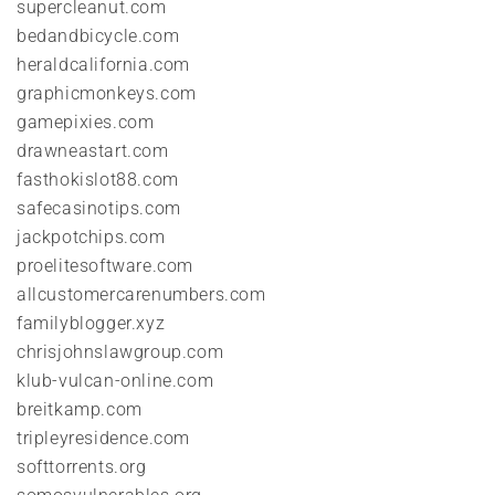
supercleanut.com
bedandbicycle.com
heraldcalifornia.com
graphicmonkeys.com
gamepixies.com
drawneastart.com
fasthokislot88.com
safecasinotips.com
jackpotchips.com
proelitesoftware.com
allcustomercarenumbers.com
familyblogger.xyz
chrisjohnslawgroup.com
klub-vulcan-online.com
breitkamp.com
tripleyresidence.com
softtorrents.org