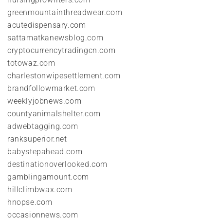
greenmountainthreadwear.com
acutedispensary.com
sattamatkanewsblog.com
cryptocurrencytradingcn.com
totowaz.com
charlestonwipesettlement.com
brandfollowmarket.com
weeklyjobnews.com
countyanimalshelter.com
adwebtagging.com
ranksuperior.net
babystepahead.com
destinationoverlooked.com
gamblingamount.com
hillclimbwax.com
hnopse.com
occasionnews.com