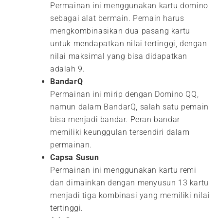
Permainan ini menggunakan kartu domino
sebagai alat bermain. Pemain harus
mengkombinasikan dua pasang kartu
untuk mendapatkan nilai tertinggi, dengan
nilai maksimal yang bisa didapatkan
adalah 9.
BandarQ
Permainan ini mirip dengan Domino QQ,
namun dalam BandarQ, salah satu pemain
bisa menjadi bandar. Peran bandar
memiliki keunggulan tersendiri dalam
permainan.
Capsa Susun
Permainan ini menggunakan kartu remi
dan dimainkan dengan menyusun 13 kartu
menjadi tiga kombinasi yang memiliki nilai
tertinggi.