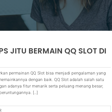
S JITU BERMAIN QQ SLOT DI
arkan permainan QQ Slot bisa menjadi pengalaman yang
memainkannya dengan baik. QQ Slot adalah salah satu
gan adanya fitur menarik serta peluang menang besar,
peruntungannya. […]
R