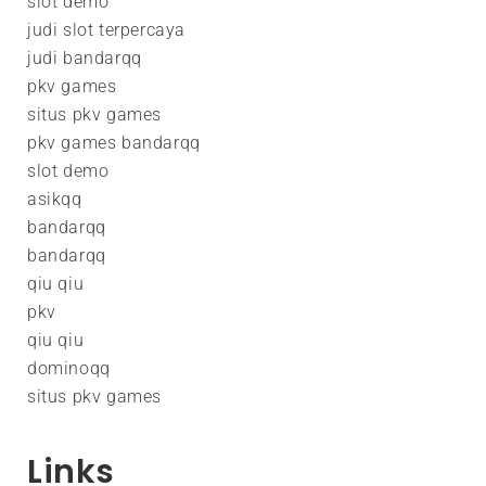
slot demo
judi slot terpercaya
judi bandarqq
pkv games
situs pkv games
pkv games bandarqq
slot demo
asikqq
bandarqq
bandarqq
qiu qiu
pkv
qiu qiu
dominoqq
situs pkv games
Links