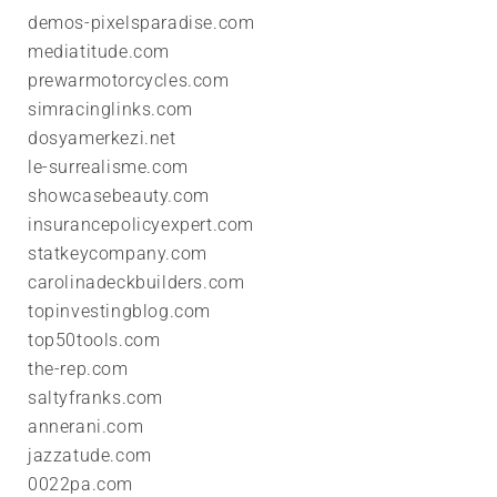
demos-pixelsparadise.com
mediatitude.com
prewarmotorcycles.com
simracinglinks.com
dosyamerkezi.net
le-surrealisme.com
showcasebeauty.com
insurancepolicyexpert.com
statkeycompany.com
carolinadeckbuilders.com
topinvestingblog.com
top50tools.com
the-rep.com
saltyfranks.com
annerani.com
jazzatude.com
0022pa.com