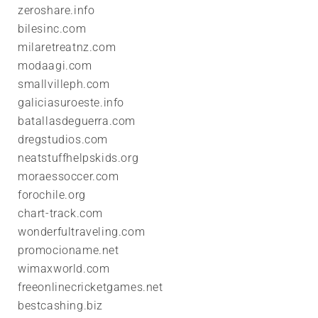
zeroshare.info
bilesinc.com
milaretreatnz.com
modaagi.com
smallvilleph.com
galiciasuroeste.info
batallasdeguerra.com
dregstudios.com
neatstuffhelpskids.org
moraessoccer.com
forochile.org
chart-track.com
wonderfultraveling.com
promocioname.net
wimaxworld.com
freeonlinecricketgames.net
bestcashing.biz