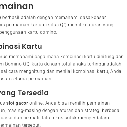
rmainan
g berhasil adalah dengan memahami dasar-dasar
s permainan kartu di situs QQ memiliki aturan yang
 penggunaan kartu domino.
binasi Kartu
arus memahami bagaimana kombinasi kartu dihitung dan
lam Domino QQ, kartu dengan total angka tertinggi adalah
ai cara menghitung dan menilai kombinasi kartu, Anda
tusan selama permainan.
yang Tersedia
tus
slot gacor
online. Anda bisa memilih permainan
un, masing-masing dengan aturan dan strategi berbeda.
kuasai dan nikmati, lalu fokus untuk memperdalam
ermainan tersebut.