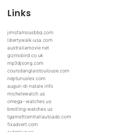
Links
jimsfamousbbq.com
libertywalk-usa.com
australiamovie.net
gizmobird.co.uk
mp3djsong.com
coursdanglaistoulouse.com
neptunuslex.com
auguri-di-natale.info
michelewatch.us
omega--watches.us
breitling-watches.us
tgarnettcentrallautoads.com
fixadvert.com