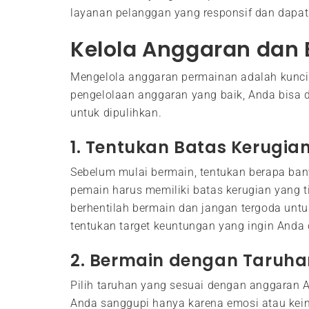
layanan pelanggan yang responsif dan dapat
Kelola Anggaran dan 
Mengelola anggaran permainan adalah kunci
pengelolaan anggaran yang baik, Anda bisa d
untuk dipulihkan.
1. Tentukan Batas Kerugi
Sebelum mulai bermain, tentukan berapa ban
pemain harus memiliki batas kerugian yang t
berhentilah bermain dan jangan tergoda unt
tentukan target keuntungan yang ingin Anda 
2. Bermain dengan Taruha
Pilih taruhan yang sesuai dengan anggaran A
Anda sanggupi hanya karena emosi atau kei