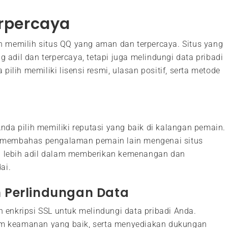
erpercaya
h memilih situs QQ yang aman dan terpercaya. Situs yang
adil dan terpercaya, tetapi juga melindungi data pribadi
pilih memiliki lisensi resmi, ulasan positif, serta metode
nda pilih memiliki reputasi yang baik di kalangan pemain.
g membahas pengalaman pemain lain mengenai situs
nya lebih adil dalam memberikan kemenangan dan
ai.
 Perlindungan Data
enkripsi SSL untuk melindungi data pribadi Anda.
stem keamanan yang baik, serta menyediakan dukungan