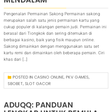
MENDALAM
Pengenalan Permainan Sakong Permainan sakong
merupakan salah satu jenis permainan kartu yang
cukup populer di kalangan pemain judi. Permainan ini
berasal dari Tiongkok dan sering ditemukan di
berbagai kasino, baik yang fisik maupun online.
Sakong dimainkan dengan menggunakan satu set
kartu remi dan dimainkan oleh beberapa pemain. Ciri
khas dari […]
POSTED IN
CASINO ONLINE
,
PKV GAMES
,
SBOBET
,
SLOT GACOR
ADUQQ: PANDUAN