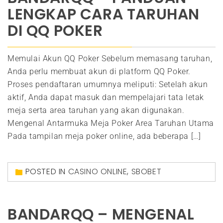
LENGKAP CARA TARUHAN
DI QQ POKER
Memulai Akun QQ Poker Sebelum memasang taruhan,
Anda perlu membuat akun di platform QQ Poker.
Proses pendaftaran umumnya meliputi: Setelah akun
aktif, Anda dapat masuk dan mempelajari tata letak
meja serta area taruhan yang akan digunakan.
Mengenal Antarmuka Meja Poker Area Taruhan Utama
Pada tampilan meja poker online, ada beberapa […]
POSTED IN
CASINO ONLINE
,
SBOBET
BANDARQQ – MENGENAL