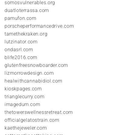
somosvulnerables.org
duatloterrassa.com
pamufon.com
porscheperformancedrive.com
tamethekraken.org
lutzinator.com
ondasrl.com
blife2016.com
glutenfreesnowboarder.com
lizmorrowdesign.com
healwithcannabidiol.com
kioskpages.com
trianglecurry.com
imagedum.com
thetowerswellnessretreat.com
officialgelatostrain.com
kaethejeweler.com