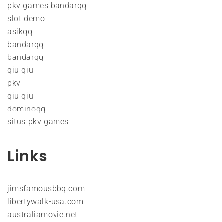
pkv games bandarqq
slot demo
asikqq
bandarqq
bandarqq
qiu qiu
pkv
qiu qiu
dominoqq
situs pkv games
Links
jimsfamousbbq.com
libertywalk-usa.com
australiamovie.net