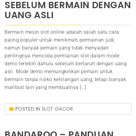
SEBELUM BERMAIN DENGAN
UANG ASLI
Bermain mesin slot online adalah salah satu cara
paling populer untuk menikmati permainan judi,
namun banyak pemain yang tidak menyadari
pentingnya mencoba permainan slot dalam mode
demo terlebih dahulu sebelum bertaruh dengan uang
asli. Mode demo memungkinkan pemain untuk
bermain tanpa risiko kehilangan uang, tetapi banyak
manfaat lain yang membuatnya […]
POSTED IN
SLOT GACOR
BANDARQQ – PANDUAN