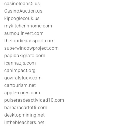
casinoloans5.us
CasinoAuction.us
kipooglecouk.us
mykitchennhome.com
aumoulinvert.com
thefoodiepassport.com
superwindowproject.com
papibakigrafo.com
icanhazjs.com
canimpact.org
goviralstudy.com
cartourism.net
apple-cores.com
pulserasdeactividad10.com
barbaracarlotti.com
desktopmining.net
inthebleachers.net