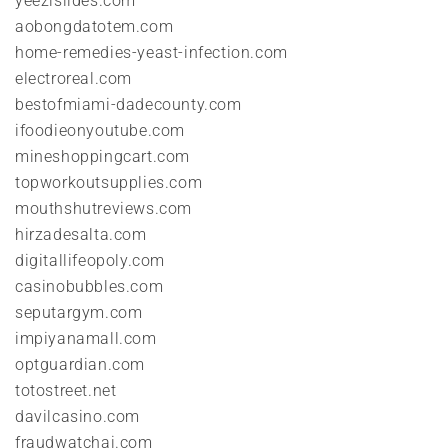
yeezislides.com
aobongdatotem.com
home-remedies-yeast-infection.com
electroreal.com
bestofmiami-dadecounty.com
ifoodieonyoutube.com
mineshoppingcart.com
topworkoutsupplies.com
mouthshutreviews.com
hirzadesalta.com
digitallifeopoly.com
casinobubbles.com
seputargym.com
impiyanamall.com
optguardian.com
totostreet.net
davilcasino.com
fraudwatchai.com