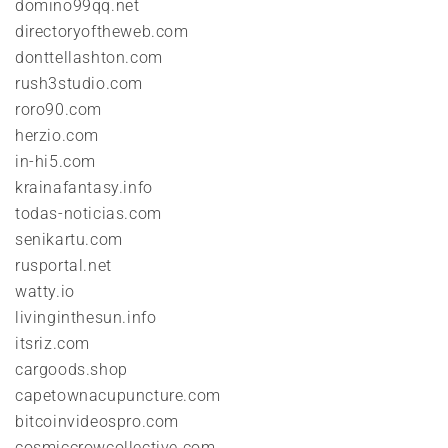
domino99qq.net
directoryoftheweb.com
donttellashton.com
rush3studio.com
roro90.com
herzio.com
in-hi5.com
krainafantasy.info
todas-noticias.com
senikartu.com
rusportal.net
watty.io
livinginthesun.info
itsriz.com
cargoods.shop
capetownacupuncture.com
bitcoinvideospro.com
cosmiccrowcollective.com