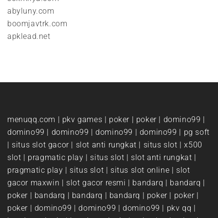
abyluny.com
boomjavtrk.com
apklead.net
menuqq.com
|
pkv games
|
poker
|
poker
|
domino99
|
domino99
|
domino99
|
domino99
|
domino99
|
pg soft
|
situs slot gacor
|
slot anti rungkat
|
situs slot
|
x500
slot
|
pragmatic play
|
situs slot
|
slot anti rungkat
|
pragmatic play
|
situs slot
|
situs slot online
|
slot
gacor maxwin
|
slot gacor resmi
|
bandarq
|
bandarq
|
poker
|
bandarq
|
bandarq
|
bandarq
|
poker
|
poker
|
poker
|
domino99
|
domino99
|
domino99
|
pkv qq
|