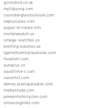
gizmobird.co.uk
mp3djsong.com
coursdanglaistoulouse.com
neptunuslex.com
auguri-di-natale.info
michelewatch.us
omega--watches.us
breitling-watches.us
tgarnettcentrallautoads.com
fixadvert.com
autopluz.co
save3time-c.com
vexonhcf.com
demos-pixelsparadise.com
mediatitude.com
prewarmotorcycles.com
simracinglinks.com