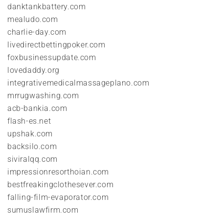
danktankbattery.com
mealudo.com
charlie-day.com
livedirectbettingpoker.com
foxbusinessupdate.com
lovedaddy.org
integrativemedicalmassageplano.com
mrrugwashing.com
acb-bankia.com
flash-es.net
upshak.com
backsilo.com
siviralqq.com
impressionresorthoian.com
bestfreakingclothesever.com
falling-film-evaporator.com
sumuslawfirm.com