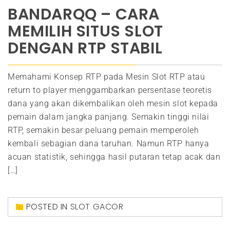
BANDARQQ – CARA
MEMILIH SITUS SLOT
DENGAN RTP STABIL
Memahami Konsep RTP pada Mesin Slot RTP atau
return to player menggambarkan persentase teoretis
dana yang akan dikembalikan oleh mesin slot kepada
pemain dalam jangka panjang. Semakin tinggi nilai
RTP, semakin besar peluang pemain memperoleh
kembali sebagian dana taruhan. Namun RTP hanya
acuan statistik, sehingga hasil putaran tetap acak dan
[…]
POSTED IN
SLOT GACOR