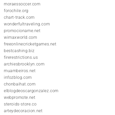
moraessoccer.com
forochile.org
chart-track.com
wonderfultraveling.com
promocioname.net
wimaxworld.com
freeonlinecricketgames.net
bestcashing.biz
firerestrictions.us
archiesbrooklyn.com
muambeiros.net
infozblog.com
chonbaihat.com
elblogdeoscargonzalez.com
webpromote.net
steroids-store.co
arteydecoracion.net