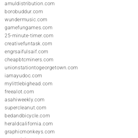
amuldistribution.com
borobuddur.com
wundermusic.com
gamefungames.com
25-minute-timer.com
creativefuntask.com
engrsaifulsaif.com
cheapbtcminers.com
unionstationtogeorgetown.com
iamayudoc.com
mylittlebighead.com
freealot.com
asahiweekly.com
supercleanut.com
bedandbicycle.com
heraldcalifornia.com
graphicmonkeys.com