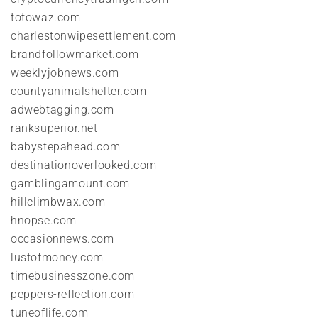
totowaz.com
charlestonwipesettlement.com
brandfollowmarket.com
weeklyjobnews.com
countyanimalshelter.com
adwebtagging.com
ranksuperior.net
babystepahead.com
destinationoverlooked.com
gamblingamount.com
hillclimbwax.com
hnopse.com
occasionnews.com
lustofmoney.com
timebusinesszone.com
peppers-reflection.com
tuneoflife.com