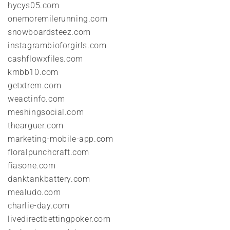
hycys05.com
onemoremilerunning.com
snowboardsteez.com
instagrambioforgirls.com
cashflowxfiles.com
kmbb10.com
getxtrem.com
weactinfo.com
meshingsocial.com
thearguer.com
marketing-mobile-app.com
floralpunchcraft.com
fiasone.com
danktankbattery.com
mealudo.com
charlie-day.com
livedirectbettingpoker.com