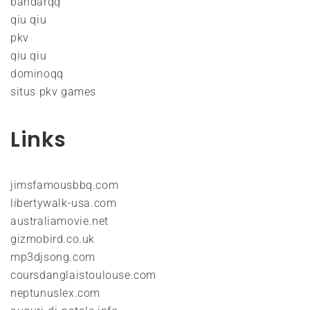
bandarqq
qiu qiu
pkv
qiu qiu
dominoqq
situs pkv games
Links
jimsfamousbbq.com
libertywalk-usa.com
australiamovie.net
gizmobird.co.uk
mp3djsong.com
coursdanglaistoulouse.com
neptunuslex.com