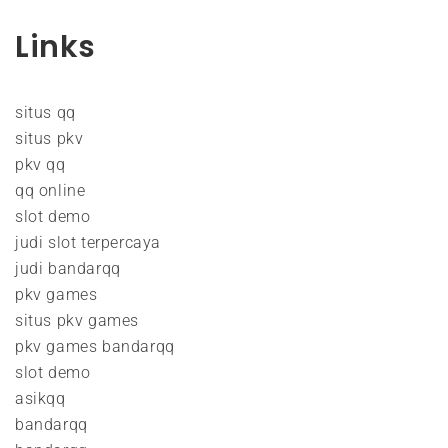
Links
situs qq
situs pkv
pkv qq
qq online
slot demo
judi slot terpercaya
judi bandarqq
pkv games
situs pkv games
pkv games bandarqq
slot demo
asikqq
bandarqq