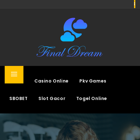
Skip
to
KUMPULAN SITUS SLOT
content
ONLINE TERPERCAYA
DENGAN FITUR SERVER
PKV GAMES
MAINKAN SLOT ONLINE DENGAN DUKUNGAN
SERVER PKV GAMES ANDAL DI KUMPULAN SITUS
SLOT TERPERCAYA YANG MENAWARKAN BANYAK
Primary
Home
Casino Online
Pkv Games
Menu
KEUNTUNGAN.
SBOBET
Slot Gacor
Togel Online