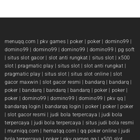
menuqq.com
|
pkv games
|
poker
|
poker
|
domino99
|
domino99
|
domino99
|
domino99
|
domino99
|
pg soft
|
situs slot gacor
|
slot anti rungkat
|
situs slot
|
x500
slot
|
pragmatic play
|
situs slot
|
slot anti rungkat
|
pragmatic play
|
situs slot
|
situs slot online
|
slot
gacor maxwin
|
slot gacor resmi
|
bandarq
|
bandarq
|
poker
|
bandarq
|
bandarq
|
bandarq
|
poker
|
poker
|
poker
|
domino99
|
domino99
|
domino99
|
pkv qq
|
bandarqq login
|
bandarqq login
|
poker
|
poker
|
poker
|
slot gacor resmi
|
judi bola terpercaya
|
judi bola
terpercaya
|
judi bola terpercaya
|
situs judi bola resmi
|
murniqq.com
|
hematqq.com
|
qq poker online
|
judi
bola terpercaya
|
poker
|
pkv games qq
|
x500 slot