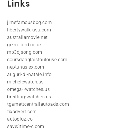
Links
jimsfamousbbq.com
libertywalk-usa.com
australiamovie.net
gizmobird.co.uk
mp3djsong.com
coursdanglaistoulouse.com
neptunuslex.com
auguri-di-natale.info
michelewatch.us
omega--watches.us
breitling-watches.us
tgarnettcentrallautoads.com
fixadvert.com
autopluz.co
save3time-c.com