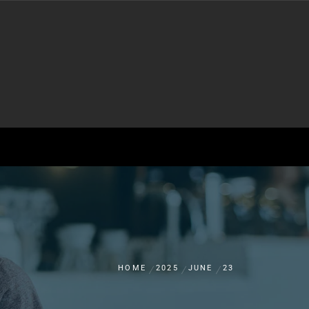
HOME
2025
JUNE
23