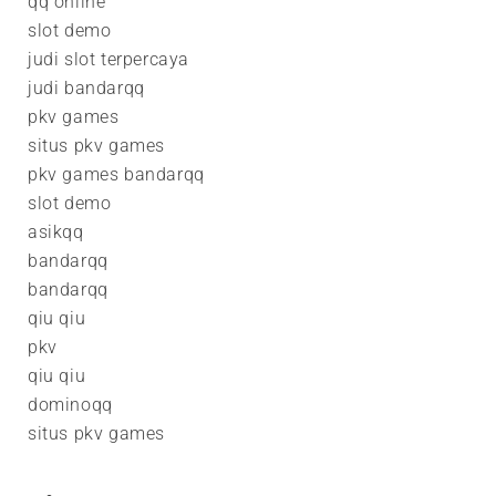
qq online
slot demo
judi slot terpercaya
judi bandarqq
pkv games
situs pkv games
pkv games bandarqq
slot demo
asikqq
bandarqq
bandarqq
qiu qiu
pkv
qiu qiu
dominoqq
situs pkv games