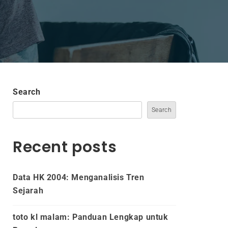
Search
Search
Recent posts
Data HK 2004: Menganalisis Tren
Sejarah
toto kl malam: Panduan Lengkap untuk