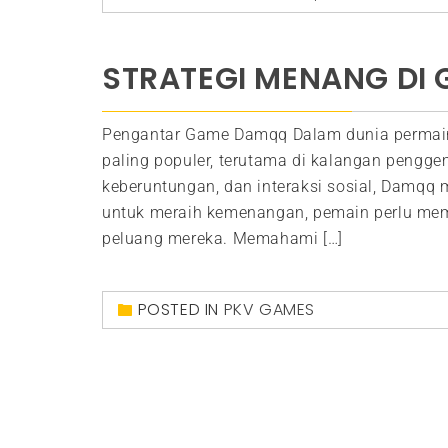
STRATEGI MENANG DI
Pengantar Game Damqq Dalam dunia permain
paling populer, terutama di kalangan pengge
keberuntungan, dan interaksi sosial, Damq
untuk meraih kemenangan, pemain perlu mem
peluang mereka. Memahami […]
POSTED IN
PKV GAMES