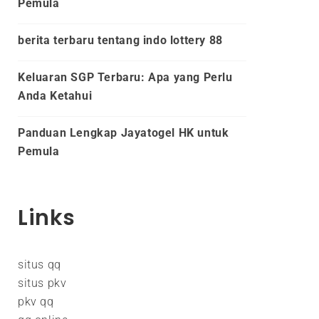
Pemula
berita terbaru tentang indo lottery 88
Keluaran SGP Terbaru: Apa yang Perlu
Anda Ketahui
Panduan Lengkap Jayatogel HK untuk
Pemula
Links
situs qq
situs pkv
pkv qq