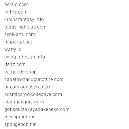
herzio.com
in-hi5.com
krainafantasy.info
todas-noticias.com
senikartu.com
rusportal.net
watty.io
livinginthesun.info
itsriz.com
cargoods.shop
capetownacupuncture.com
bitcoinvideospro.com
cosmiccrowcollective.com
alain-jacquet.com
gotisouizakayabakeneko.com
meshpoint.me
spongebob.net