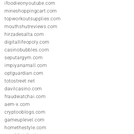
ifoodieonyoutube.com
mineshoppingcart.com
topworkoutsupplies.com
mouthshutreviews.com
hirzadesalta.com
digitallifeopoly.com
casinobubbles.com
seputargym.com
impiyanamall.com
optguardian.com
totostreet.net
davilcasino.com
fraudwatchai.com
aem-x.com
cryptooblogs.com
gameuplevel.com
homethestyle.com