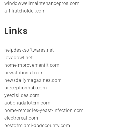
windowwellmaintenancepros.com
affiliateholder.com
Links
helpdesksoftwares.net
lovabowl.net
homeimprovementit.com
newstribunal.com
newsdailymagazines.com
preceptionhub.com
yeezislides.com
aobongdatotem.com
home-remedies-yeast-infection.com
electroreal.com
bestofmiami-dadecounty.com