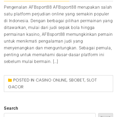
Pengenalan AFBsport88 AFBsport88 merupakan salah
satu platform perjudian online yang semakin populer
di Indonesia. Dengan berbagai pilihan permainan yang
ditawarkan, mulai dari judi sepak bola hingga
permainan kasino, AFBsport88 memungkinkan pemain
untuk menikmati pengalaman judi yang
menyenangkan dan menguntungkan. Sebagai pemula,
penting untuk memahami dasar-dasar platform ini
sebelum mulai bermain. […]
POSTED IN
CASINO ONLINE
,
SBOBET
,
SLOT
GACOR
Search