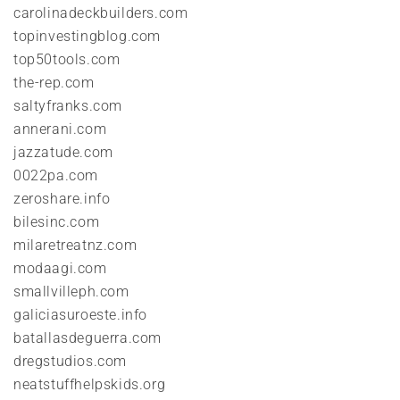
carolinadeckbuilders.com
topinvestingblog.com
top50tools.com
the-rep.com
saltyfranks.com
annerani.com
jazzatude.com
0022pa.com
zeroshare.info
bilesinc.com
milaretreatnz.com
modaagi.com
smallvilleph.com
galiciasuroeste.info
batallasdeguerra.com
dregstudios.com
neatstuffhelpskids.org