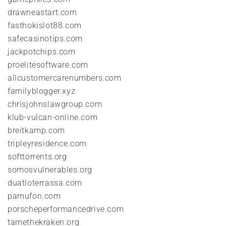
drawneastart.com
fasthokislot88.com
safecasinotips.com
jackpotchips.com
proelitesoftware.com
allcustomercarenumbers.com
familyblogger.xyz
chrisjohnslawgroup.com
klub-vulcan-online.com
breitkamp.com
tripleyresidence.com
softtorrents.org
somosvulnerables.org
duatloterrassa.com
pamufon.com
porscheperformancedrive.com
tamethekraken.org