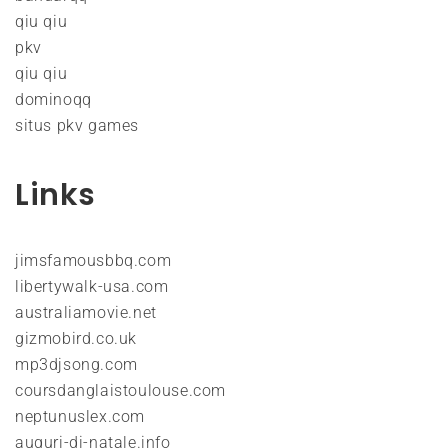
qiu qiu
pkv
qiu qiu
dominoqq
situs pkv games
Links
jimsfamousbbq.com
libertywalk-usa.com
australiamovie.net
gizmobird.co.uk
mp3djsong.com
coursdanglaistoulouse.com
neptunuslex.com
auguri-di-natale.info