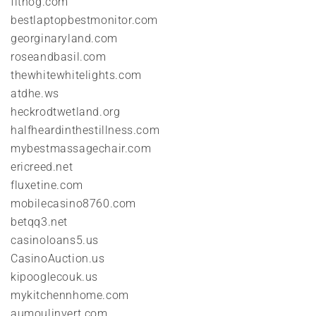
fithog.com
bestlaptopbestmonitor.com
georginaryland.com
roseandbasil.com
thewhitewhitelights.com
atdhe.ws
heckrodtwetland.org
halfheardinthestillness.com
mybestmassagechair.com
ericreed.net
fluxetine.com
mobilecasino8760.com
betqq3.net
casinoloans5.us
CasinoAuction.us
kipooglecouk.us
mykitchennhome.com
aumoulinvert.com