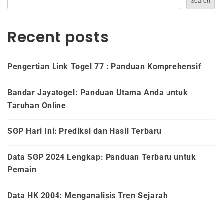
Search
Recent posts
Pengertian Link Togel 77 : Panduan Komprehensif
Bandar Jayatogel: Panduan Utama Anda untuk
Taruhan Online
SGP Hari Ini: Prediksi dan Hasil Terbaru
Data SGP 2024 Lengkap: Panduan Terbaru untuk
Pemain
Data HK 2004: Menganalisis Tren Sejarah