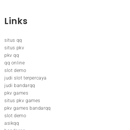
Links
situs qq
situs pkv
pkv qq
qq online
slot demo
judi slot terpercaya
judi bandarqq
pkv games
situs pkv games
pkv games bandarqq
slot demo
asikqq