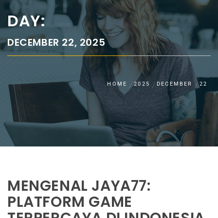
DAY:
DECEMBER 22, 2025
HOME
2025
DECEMBER
22
MENGENAL JAYA77:
PLATFORM GAME