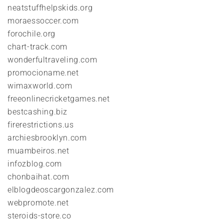
neatstuffhelpskids.org
moraessoccer.com
forochile.org
chart-track.com
wonderfultraveling.com
promocioname.net
wimaxworld.com
freeonlinecricketgames.net
bestcashing.biz
firerestrictions.us
archiesbrooklyn.com
muambeiros.net
infozblog.com
chonbaihat.com
elblogdeoscargonzalez.com
webpromote.net
steroids-store.co