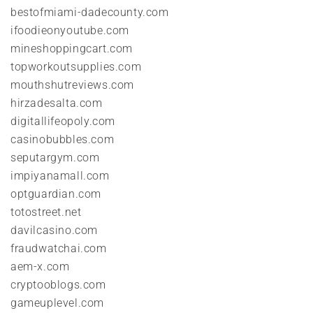
bestofmiami-dadecounty.com
ifoodieonyoutube.com
mineshoppingcart.com
topworkoutsupplies.com
mouthshutreviews.com
hirzadesalta.com
digitallifeopoly.com
casinobubbles.com
seputargym.com
impiyanamall.com
optguardian.com
totostreet.net
davilcasino.com
fraudwatchai.com
aem-x.com
cryptooblogs.com
gameuplevel.com