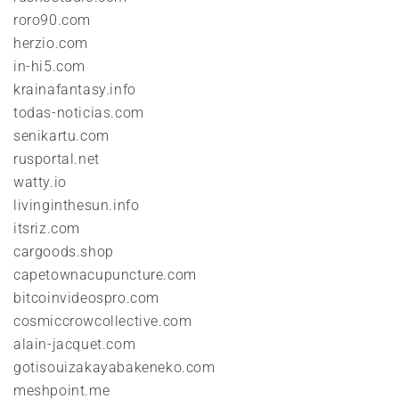
roro90.com
herzio.com
in-hi5.com
krainafantasy.info
todas-noticias.com
senikartu.com
rusportal.net
watty.io
livinginthesun.info
itsriz.com
cargoods.shop
capetownacupuncture.com
bitcoinvideospro.com
cosmiccrowcollective.com
alain-jacquet.com
gotisouizakayabakeneko.com
meshpoint.me