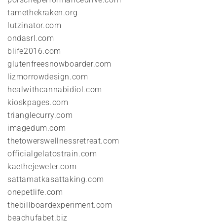
tamethekraken.org
lutzinator.com
ondasrl.com
blife2016.com
glutenfreesnowboarder.com
lizmorrowdesign.com
healwithcannabidiol.com
kioskpages.com
trianglecurry.com
imagedum.com
thetowerswellnessretreat.com
officialgelatostrain.com
kaethejeweler.com
sattamatkasattaking.com
onepetlife.com
thebillboardexperiment.com
beachufabet.biz