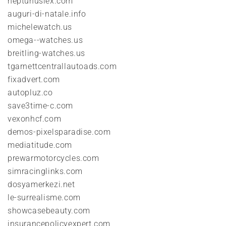
neptunuslex.com
auguri-di-natale.info
michelewatch.us
omega--watches.us
breitling-watches.us
tgarnettcentrallautoads.com
fixadvert.com
autopluz.co
save3time-c.com
vexonhcf.com
demos-pixelsparadise.com
mediatitude.com
prewarmotorcycles.com
simracinglinks.com
dosyamerkezi.net
le-surrealisme.com
showcasebeauty.com
insurancepolicyexpert.com