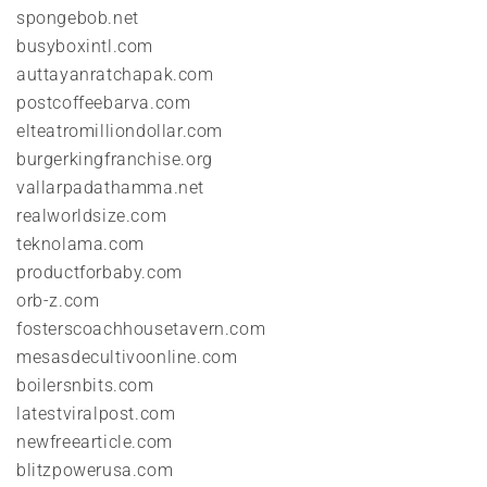
spongebob.net
busyboxintl.com
auttayanratchapak.com
postcoffeebarva.com
elteatromilliondollar.com
burgerkingfranchise.org
vallarpadathamma.net
realworldsize.com
teknolama.com
productforbaby.com
orb-z.com
fosterscoachhousetavern.com
mesasdecultivoonline.com
boilersnbits.com
latestviralpost.com
newfreearticle.com
blitzpowerusa.com