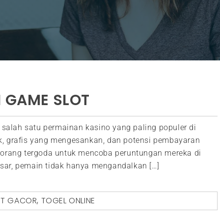
I GAME SLOT
alah satu permainan kasino yang paling populer di
k, grafis yang mengesankan, dan potensi pembayaran
k orang tergoda untuk mencoba peruntungan mereka di
sar, pemain tidak hanya mengandalkan […]
OT GACOR
,
TOGEL ONLINE