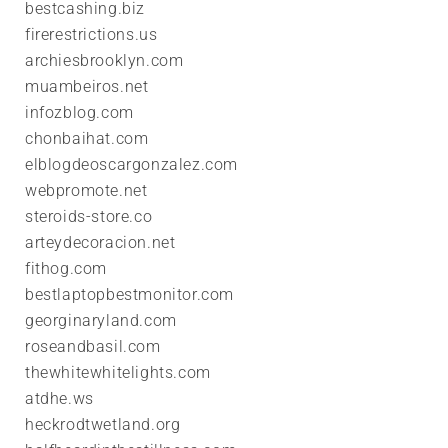
bestcashing.biz
firerestrictions.us
archiesbrooklyn.com
muambeiros.net
infozblog.com
chonbaihat.com
elblogdeoscargonzalez.com
webpromote.net
steroids-store.co
arteydecoracion.net
fithog.com
bestlaptopbestmonitor.com
georginaryland.com
roseandbasil.com
thewhitewhitelights.com
atdhe.ws
heckrodtwetland.org