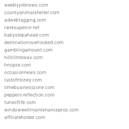
weeklyjobnews.com
countyanimalshelter.com
adwebtagging.com
ranksuperior.net
babystepahead.com
destinationoverlooked.com
gamblingamount.com
hillclimbwax.com
hnopse.com
occasionnews.com
lustofmoney.com
timebusinesszone.com
peppers-reflection.com
tuneoflife.com
windowwellmaintenancepros.com
affiliateholder.com