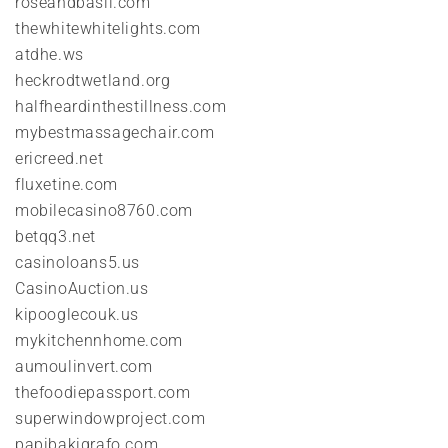
roseandbasil.com
thewhitewhitelights.com
atdhe.ws
heckrodtwetland.org
halfheardinthestillness.com
mybestmassagechair.com
ericreed.net
fluxetine.com
mobilecasino8760.com
betqq3.net
casinoloans5.us
CasinoAuction.us
kipooglecouk.us
mykitchennhome.com
aumoulinvert.com
thefoodiepassport.com
superwindowproject.com
papibakigrafo.com