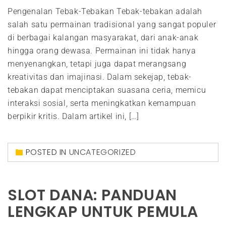
Pengenalan Tebak-Tebakan Tebak-tebakan adalah
salah satu permainan tradisional yang sangat populer
di berbagai kalangan masyarakat, dari anak-anak
hingga orang dewasa. Permainan ini tidak hanya
menyenangkan, tetapi juga dapat merangsang
kreativitas dan imajinasi. Dalam sekejap, tebak-
tebakan dapat menciptakan suasana ceria, memicu
interaksi sosial, serta meningkatkan kemampuan
berpikir kritis. Dalam artikel ini, […]
POSTED IN
UNCATEGORIZED
SLOT DANA: PANDUAN
LENGKAP UNTUK PEMULA