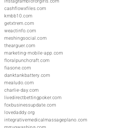
instagrambioforgirls.com
cashflowxfiles.com
kmbb10.com
getxtrem.com
weactinfo.com
meshingsocial.com
thearguer.com
marketing-mobile-app.com
floralpunchcraft.com
fiasone.com
danktankbattery.com
mealudo.com
charlie-day.com
livedirectbettingpoker.com
foxbusinessupdate.com
lovedaddy.org
integrativemedicalmassageplano.com
mrrugwashing.com