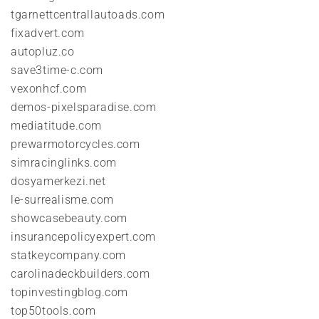
tgarnettcentrallautoads.com
fixadvert.com
autopluz.co
save3time-c.com
vexonhcf.com
demos-pixelsparadise.com
mediatitude.com
prewarmotorcycles.com
simracinglinks.com
dosyamerkezi.net
le-surrealisme.com
showcasebeauty.com
insurancepolicyexpert.com
statkeycompany.com
carolinadeckbuilders.com
topinvestingblog.com
top50tools.com