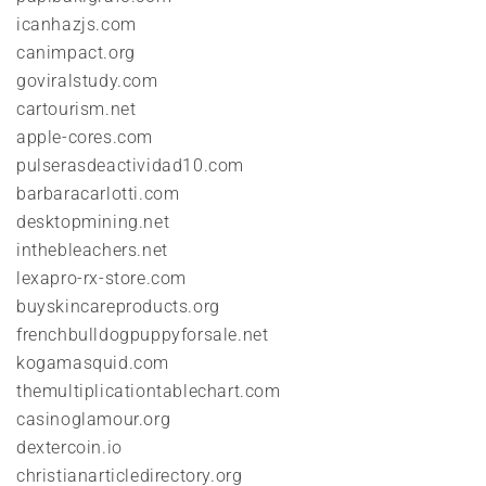
icanhazjs.com
canimpact.org
goviralstudy.com
cartourism.net
apple-cores.com
pulserasdeactividad10.com
barbaracarlotti.com
desktopmining.net
inthebleachers.net
lexapro-rx-store.com
buyskincareproducts.org
frenchbulldogpuppyforsale.net
kogamasquid.com
themultiplicationtablechart.com
casinoglamour.org
dextercoin.io
christianarticledirectory.org