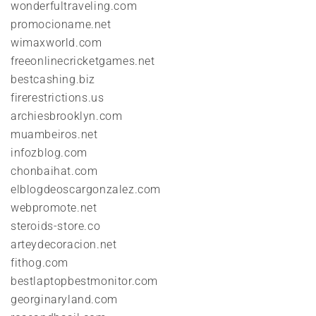
wonderfultraveling.com
promocioname.net
wimaxworld.com
freeonlinecricketgames.net
bestcashing.biz
firerestrictions.us
archiesbrooklyn.com
muambeiros.net
infozblog.com
chonbaihat.com
elblogdeoscargonzalez.com
webpromote.net
steroids-store.co
arteydecoracion.net
fithog.com
bestlaptopbestmonitor.com
georginaryland.com