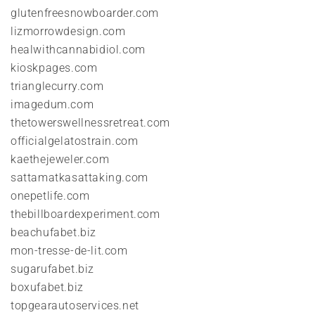
glutenfreesnowboarder.com
lizmorrowdesign.com
healwithcannabidiol.com
kioskpages.com
trianglecurry.com
imagedum.com
thetowerswellnessretreat.com
officialgelatostrain.com
kaethejeweler.com
sattamatkasattaking.com
onepetlife.com
thebillboardexperiment.com
beachufabet.biz
mon-tresse-de-lit.com
sugarufabet.biz
boxufabet.biz
topgearautoservices.net