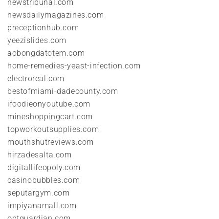
newstribunal.com
newsdailymagazines.com
preceptionhub.com
yeezislides.com
aobongdatotem.com
home-remedies-yeast-infection.com
electroreal.com
bestofmiami-dadecounty.com
ifoodieonyoutube.com
mineshoppingcart.com
topworkoutsupplies.com
mouthshutreviews.com
hirzadesalta.com
digitallifeopoly.com
casinobubbles.com
seputargym.com
impiyanamall.com
optguardian.com