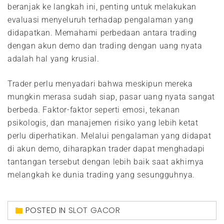
beranjak ke langkah ini, penting untuk melakukan
evaluasi menyeluruh terhadap pengalaman yang
didapatkan. Memahami perbedaan antara trading
dengan akun demo dan trading dengan uang nyata
adalah hal yang krusial.
Trader perlu menyadari bahwa meskipun mereka
mungkin merasa sudah siap, pasar uang nyata sangat
berbeda. Faktor-faktor seperti emosi, tekanan
psikologis, dan manajemen risiko yang lebih ketat
perlu diperhatikan. Melalui pengalaman yang didapat
di akun demo, diharapkan trader dapat menghadapi
tantangan tersebut dengan lebih baik saat akhirnya
melangkah ke dunia trading yang sesungguhnya.
POSTED IN
SLOT GACOR