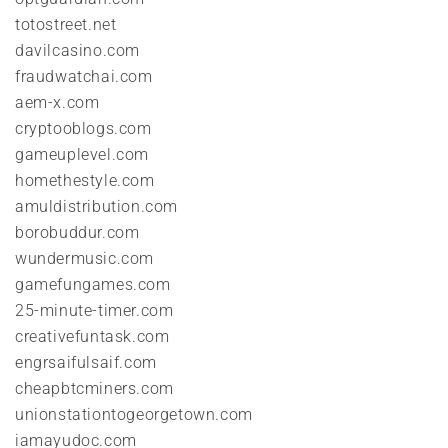
totostreet.net
davilcasino.com
fraudwatchai.com
aem-x.com
cryptooblogs.com
gameuplevel.com
homethestyle.com
amuldistribution.com
borobuddur.com
wundermusic.com
gamefungames.com
25-minute-timer.com
creativefuntask.com
engrsaifulsaif.com
cheapbtcminers.com
unionstationtogeorgetown.com
iamayudoc.com