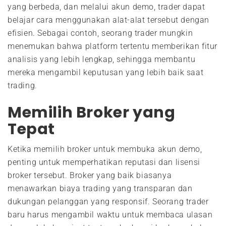
yang berbeda, dan melalui akun demo, trader dapat
belajar cara menggunakan alat-alat tersebut dengan
efisien. Sebagai contoh, seorang trader mungkin
menemukan bahwa platform tertentu memberikan fitur
analisis yang lebih lengkap, sehingga membantu
mereka mengambil keputusan yang lebih baik saat
trading.
Memilih Broker yang
Tepat
Ketika memilih broker untuk membuka akun demo,
penting untuk memperhatikan reputasi dan lisensi
broker tersebut. Broker yang baik biasanya
menawarkan biaya trading yang transparan dan
dukungan pelanggan yang responsif. Seorang trader
baru harus mengambil waktu untuk membaca ulasan