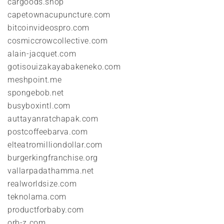
cargoods.shop
capetownacupuncture.com
bitcoinvideospro.com
cosmiccrowcollective.com
alain-jacquet.com
gotisouizakayabakeneko.com
meshpoint.me
spongebob.net
busyboxintl.com
auttayanratchapak.com
postcoffeebarva.com
elteatromilliondollar.com
burgerkingfranchise.org
vallarpadathamma.net
realworldsize.com
teknolama.com
productforbaby.com
orb-z.com