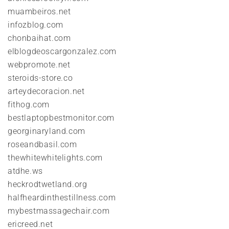
muambeiros.net
infozblog.com
chonbaihat.com
elblogdeoscargonzalez.com
webpromote.net
steroids-store.co
arteydecoracion.net
fithog.com
bestlaptopbestmonitor.com
georginaryland.com
roseandbasil.com
thewhitewhitelights.com
atdhe.ws
heckrodtwetland.org
halfheardinthestillness.com
mybestmassagechair.com
ericreed.net