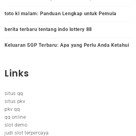
toto kl malam: Panduan Lengkap untuk Pemula
berita terbaru tentang indo lottery 88
Keluaran SGP Terbaru: Apa yang Perlu Anda Ketahui
Links
situs qq
situs pkv
pkv qq
qq online
slot demo
judi slot terpercaya