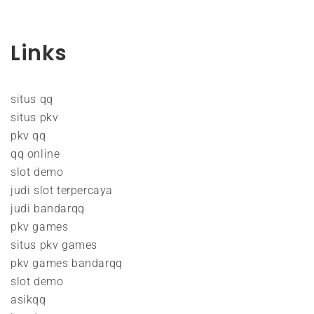
Links
situs qq
situs pkv
pkv qq
qq online
slot demo
judi slot terpercaya
judi bandarqq
pkv games
situs pkv games
pkv games bandarqq
slot demo
asikqq