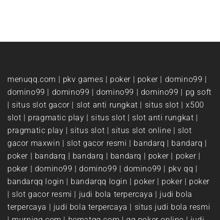
menuqq.com
|
pkv games
|
poker
|
poker
|
domino99
|
domino99
|
domino99
|
domino99
|
domino99
|
pg soft
|
situs slot gacor
|
slot anti rungkat
|
situs slot
|
x500
slot
|
pragmatic play
|
situs slot
|
slot anti rungkat
|
pragmatic play
|
situs slot
|
situs slot online
|
slot
gacor maxwin
|
slot gacor resmi
|
bandarq
|
bandarq
|
poker
|
bandarq
|
bandarq
|
bandarq
|
poker
|
poker
|
poker
|
domino99
|
domino99
|
domino99
|
pkv qq
|
bandarqq login
|
bandarqq login
|
poker
|
poker
|
poker
|
slot gacor resmi
|
judi bola terpercaya
|
judi bola
terpercaya
|
judi bola terpercaya
|
situs judi bola resmi
|
murniqq.com
|
hematqq.com
|
qq poker online
|
judi