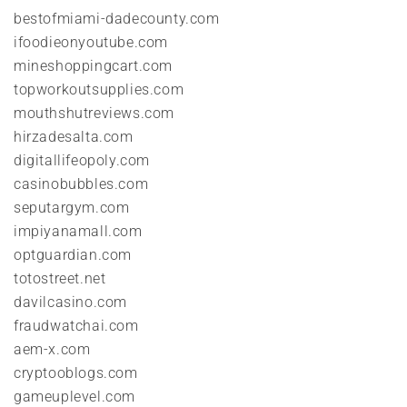
bestofmiami-dadecounty.com
ifoodieonyoutube.com
mineshoppingcart.com
topworkoutsupplies.com
mouthshutreviews.com
hirzadesalta.com
digitallifeopoly.com
casinobubbles.com
seputargym.com
impiyanamall.com
optguardian.com
totostreet.net
davilcasino.com
fraudwatchai.com
aem-x.com
cryptooblogs.com
gameuplevel.com