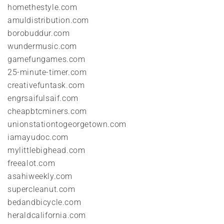
homethestyle.com
amuldistribution.com
borobuddur.com
wundermusic.com
gamefungames.com
25-minute-timer.com
creativefuntask.com
engrsaifulsaif.com
cheapbtcminers.com
unionstationtogeorgetown.com
iamayudoc.com
mylittlebighead.com
freealot.com
asahiweekly.com
supercleanut.com
bedandbicycle.com
heraldcalifornia.com