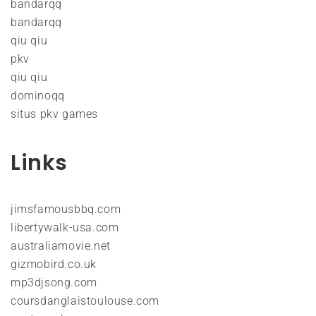
bandarqq
bandarqq
qiu qiu
pkv
qiu qiu
dominoqq
situs pkv games
Links
jimsfamousbbq.com
libertywalk-usa.com
australiamovie.net
gizmobird.co.uk
mp3djsong.com
coursdanglaistoulouse.com