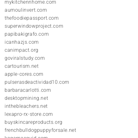
mykitchennhome.com
aumoulinvert.com
thefoodiepassport.com
superwindowproject.com
papibakigrafo.com
icanhazjs.com
canimpact.org
goviralstudy.com
cartourism.net
apple-cores.com
pulserasdeactividad10.com
barbaracarlotti.com
desktopmining.net
inthebleachers.net
lexapro-rx-store.com
buyskincareproducts.org
frenchbulldogpuppyforsale.net