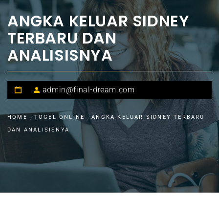
ANGKA KELUAR SIDNEY
TERBARU DAN
ANALISISNYA
admin@final-dream.com
HOME
TOGEL ONLINE
ANGKA KELUAR SIDNEY TERBARU
DAN ANALISISNYA