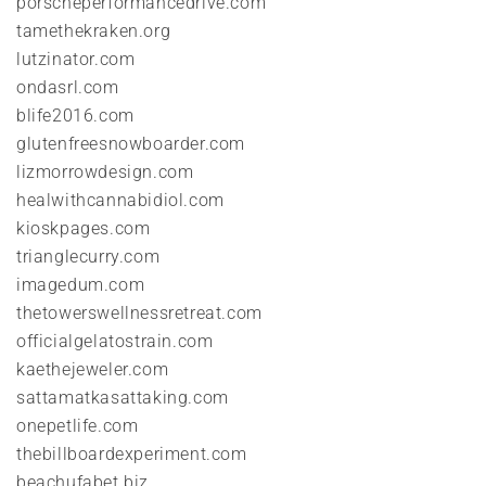
porscheperformancedrive.com
tamethekraken.org
lutzinator.com
ondasrl.com
blife2016.com
glutenfreesnowboarder.com
lizmorrowdesign.com
healwithcannabidiol.com
kioskpages.com
trianglecurry.com
imagedum.com
thetowerswellnessretreat.com
officialgelatostrain.com
kaethejeweler.com
sattamatkasattaking.com
onepetlife.com
thebillboardexperiment.com
beachufabet.biz