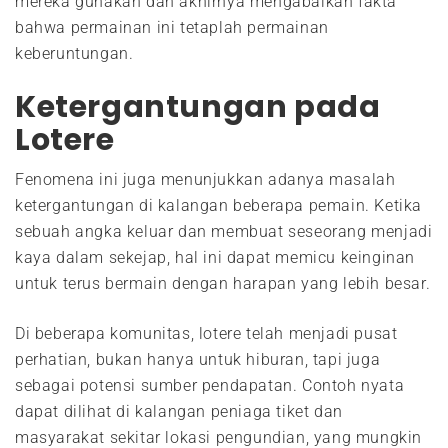
mereka gunakan dan akhirnya mengabaikan fakta
bahwa permainan ini tetaplah permainan
keberuntungan.
Ketergantungan pada
Lotere
Fenomena ini juga menunjukkan adanya masalah
ketergantungan di kalangan beberapa pemain. Ketika
sebuah angka keluar dan membuat seseorang menjadi
kaya dalam sekejap, hal ini dapat memicu keinginan
untuk terus bermain dengan harapan yang lebih besar.
Di beberapa komunitas, lotere telah menjadi pusat
perhatian, bukan hanya untuk hiburan, tapi juga
sebagai potensi sumber pendapatan. Contoh nyata
dapat dilihat di kalangan peniaga tiket dan
masyarakat sekitar lokasi pengundian, yang mungkin