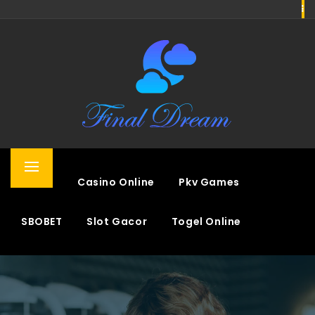
Skip
to
KUMPULAN SITUS SLOT
content
ONLINE TERPERCAYA
DENGAN FITUR SERVER
PKV GAMES
MAINKAN SLOT ONLINE DENGAN DUKUNGAN
SERVER PKV GAMES ANDAL DI KUMPULAN SITUS
SLOT TERPERCAYA YANG MENAWARKAN BANYAK
Primary
Home
Casino Online
Pkv Games
Menu
KEUNTUNGAN.
SBOBET
Slot Gacor
Togel Online