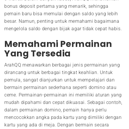
bonus deposit pertama yang menarik, sehingga
pemain baru bisa memulai dengan saldo yang lebih
besar. Namun, penting untuk memahami bagaimana
mengelola saldo dengan bijak agar tidak cepat habis.
Memahami Permainan
Yang Tersedia
ArahQQ menawarkan berbagai jenis permainan yang
dirancang untuk berbagai tingkat keahlian. Untuk
pemula, sangat dianjurkan untuk mempelajari dan
bermain permainan sederhana seperti domino atau
ceme. Permainan-permainan ini memiliki aturan yang
mudah dipahami dan cepat dikuasai. Sebagai contoh,
dalam permainan domino, pemain hanya perlu
mencocokkan angka pada kartu yang dimiliki dengan
kartu yang ada di meja. Dengan bermain secara