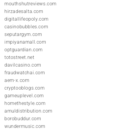
mouthshutreviews.com
hirzadesalta.com
digitallifeopoly.com
casinobubbles.com
seputargym.com
impiyanamall.com
optguardian.com
totostreet.net
davilcasino.com
fraudwatchai.com
aem-x.com
cryptooblogs.com
gameuplevel.com
homethestyle.com
amuldistribution.com
borobuddur.com
wundermusic.com