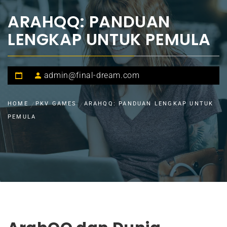
ARAHQQ: PANDUAN
LENGKAP UNTUK PEMULA
admin@final-dream.com
HOME
PKV GAMES
ARAHQQ: PANDUAN LENGKAP UNTUK
PEMULA