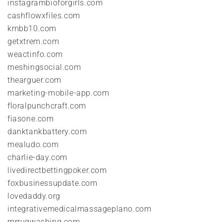
instagrambioforgirls.com
cashflowxfiles.com
kmbb10.com
getxtrem.com
weactinfo.com
meshingsocial.com
thearguer.com
marketing-mobile-app.com
floralpunchcraft.com
fiasone.com
danktankbattery.com
mealudo.com
charlie-day.com
livedirectbettingpoker.com
foxbusinessupdate.com
lovedaddy.org
integrativemedicalmassageplano.com
mrrugwashing.com