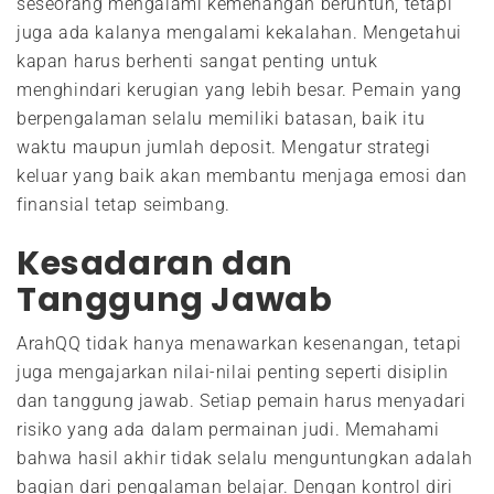
seseorang mengalami kemenangan beruntun, tetapi
juga ada kalanya mengalami kekalahan. Mengetahui
kapan harus berhenti sangat penting untuk
menghindari kerugian yang lebih besar. Pemain yang
berpengalaman selalu memiliki batasan, baik itu
waktu maupun jumlah deposit. Mengatur strategi
keluar yang baik akan membantu menjaga emosi dan
finansial tetap seimbang.
Kesadaran dan
Tanggung Jawab
ArahQQ tidak hanya menawarkan kesenangan, tetapi
juga mengajarkan nilai-nilai penting seperti disiplin
dan tanggung jawab. Setiap pemain harus menyadari
risiko yang ada dalam permainan judi. Memahami
bahwa hasil akhir tidak selalu menguntungkan adalah
bagian dari pengalaman belajar. Dengan kontrol diri