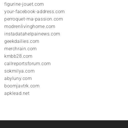
figurine-jouet.com
your-facebook-address.com
perroquet-ma-passion.com
modrenlivinghome.com
instadatahelpainews.com
geekdailies.com
merchrain.com
kmbb28.com
callreportsforum.com
sokmilya.com
abyluny.com
boomjavtrk.com
apklead.net