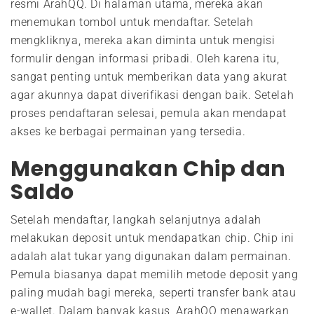
resmi ArahQQ. Di halaman utama, mereka akan
menemukan tombol untuk mendaftar. Setelah
mengkliknya, mereka akan diminta untuk mengisi
formulir dengan informasi pribadi. Oleh karena itu,
sangat penting untuk memberikan data yang akurat
agar akunnya dapat diverifikasi dengan baik. Setelah
proses pendaftaran selesai, pemula akan mendapat
akses ke berbagai permainan yang tersedia.
Menggunakan Chip dan
Saldo
Setelah mendaftar, langkah selanjutnya adalah
melakukan deposit untuk mendapatkan chip. Chip ini
adalah alat tukar yang digunakan dalam permainan.
Pemula biasanya dapat memilih metode deposit yang
paling mudah bagi mereka, seperti transfer bank atau
e-wallet. Dalam banyak kasus, ArahQQ menawarkan