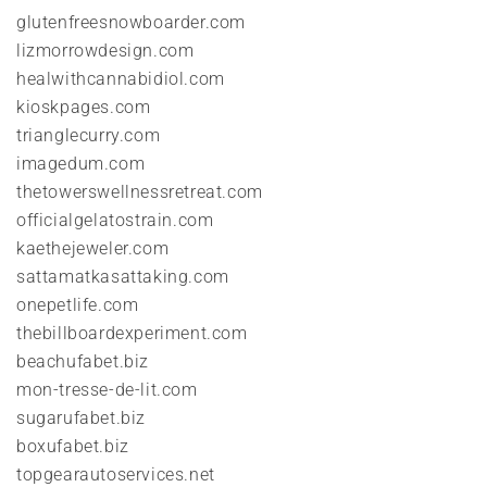
glutenfreesnowboarder.com
lizmorrowdesign.com
healwithcannabidiol.com
kioskpages.com
trianglecurry.com
imagedum.com
thetowerswellnessretreat.com
officialgelatostrain.com
kaethejeweler.com
sattamatkasattaking.com
onepetlife.com
thebillboardexperiment.com
beachufabet.biz
mon-tresse-de-lit.com
sugarufabet.biz
boxufabet.biz
topgearautoservices.net