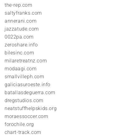
the-rep.com
saltyfranks.com
annerani.com
jazzatude.com
0022pa.com
zeroshare.info
bilesinc.com
milaretreatnz.com
modaagi.com
smallvilleph.com
galiciasuroeste.info
batallasdeguerra.com
dregstudios.com
neatstuffhelpskids.org
moraessoccer.com
forochile.org
chart-track.com