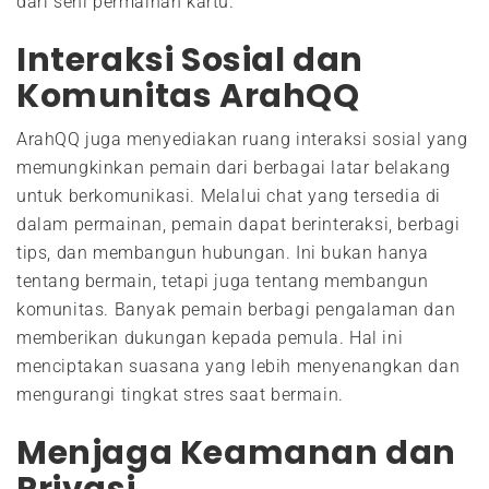
dari seni permainan kartu.
Interaksi Sosial dan
Komunitas ArahQQ
ArahQQ juga menyediakan ruang interaksi sosial yang
memungkinkan pemain dari berbagai latar belakang
untuk berkomunikasi. Melalui chat yang tersedia di
dalam permainan, pemain dapat berinteraksi, berbagi
tips, dan membangun hubungan. Ini bukan hanya
tentang bermain, tetapi juga tentang membangun
komunitas. Banyak pemain berbagi pengalaman dan
memberikan dukungan kepada pemula. Hal ini
menciptakan suasana yang lebih menyenangkan dan
mengurangi tingkat stres saat bermain.
Menjaga Keamanan dan