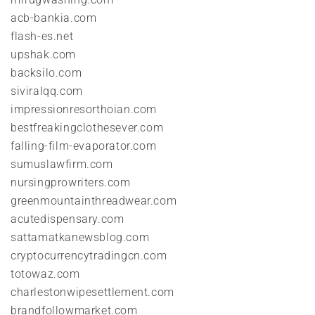
acb-bankia.com
flash-es.net
upshak.com
backsilo.com
siviralqq.com
impressionresorthoian.com
bestfreakingclothesever.com
falling-film-evaporator.com
sumuslawfirm.com
nursingprowriters.com
greenmountainthreadwear.com
acutedispensary.com
sattamatkanewsblog.com
cryptocurrencytradingcn.com
totowaz.com
charlestonwipesettlement.com
brandfollowmarket.com