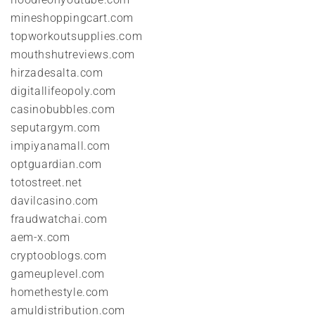
mineshoppingcart.com
topworkoutsupplies.com
mouthshutreviews.com
hirzadesalta.com
digitallifeopoly.com
casinobubbles.com
seputargym.com
impiyanamall.com
optguardian.com
totostreet.net
davilcasino.com
fraudwatchai.com
aem-x.com
cryptooblogs.com
gameuplevel.com
homethestyle.com
amuldistribution.com