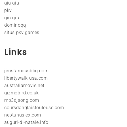
qiu qiu
pkv
qiu qiu
dominoqq
situs pkv games
Links
jimsfamousbbq.com
libertywalk-usa.com
australiamovie.net
gizmobird.co.uk
mp3djsong.com
coursdanglaistoulouse.com
neptunuslex.com
auguri-di-natale.info