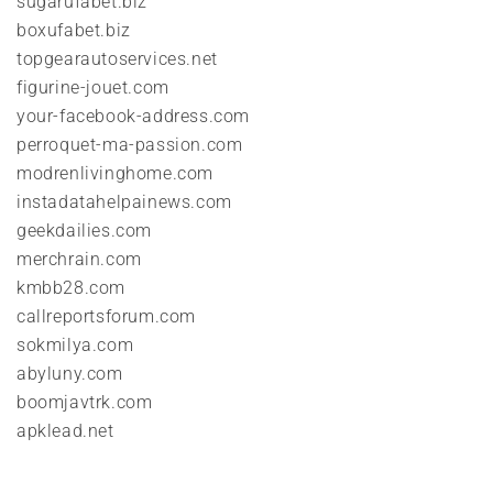
sugarufabet.biz
boxufabet.biz
topgearautoservices.net
figurine-jouet.com
your-facebook-address.com
perroquet-ma-passion.com
modrenlivinghome.com
instadatahelpainews.com
geekdailies.com
merchrain.com
kmbb28.com
callreportsforum.com
sokmilya.com
abyluny.com
boomjavtrk.com
apklead.net