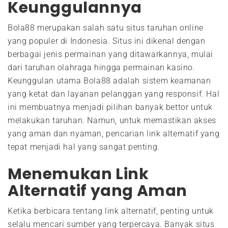
Keunggulannya
Bola88 merupakan salah satu situs taruhan online
yang populer di Indonesia. Situs ini dikenal dengan
berbagai jenis permainan yang ditawarkannya, mulai
dari taruhan olahraga hingga permainan kasino.
Keunggulan utama Bola88 adalah sistem keamanan
yang ketat dan layanan pelanggan yang responsif. Hal
ini membuatnya menjadi pilihan banyak bettor untuk
melakukan taruhan. Namun, untuk memastikan akses
yang aman dan nyaman, pencarian link alternatif yang
tepat menjadi hal yang sangat penting.
Menemukan Link
Alternatif yang Aman
Ketika berbicara tentang link alternatif, penting untuk
selalu mencari sumber yang terpercaya. Banyak situs