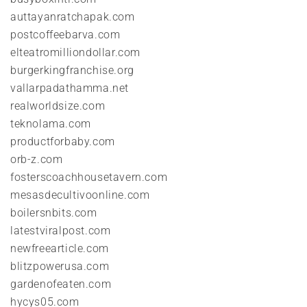
auttayanratchapak.com
postcoffeebarva.com
elteatromilliondollar.com
burgerkingfranchise.org
vallarpadathamma.net
realworldsize.com
teknolama.com
productforbaby.com
orb-z.com
fosterscoachhousetavern.com
mesasdecultivoonline.com
boilersnbits.com
latestviralpost.com
newfreearticle.com
blitzpowerusa.com
gardenofeaten.com
hycys05.com