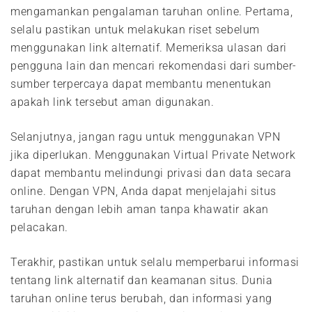
mengamankan pengalaman taruhan online. Pertama,
selalu pastikan untuk melakukan riset sebelum
menggunakan link alternatif. Memeriksa ulasan dari
pengguna lain dan mencari rekomendasi dari sumber-
sumber terpercaya dapat membantu menentukan
apakah link tersebut aman digunakan.
Selanjutnya, jangan ragu untuk menggunakan VPN
jika diperlukan. Menggunakan Virtual Private Network
dapat membantu melindungi privasi dan data secara
online. Dengan VPN, Anda dapat menjelajahi situs
taruhan dengan lebih aman tanpa khawatir akan
pelacakan.
Terakhir, pastikan untuk selalu memperbarui informasi
tentang link alternatif dan keamanan situs. Dunia
taruhan online terus berubah, dan informasi yang