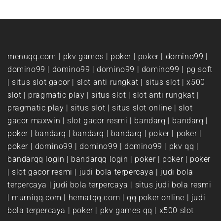
menuqq.com
|
pkv games
|
poker
|
poker
|
domino99
|
domino99
|
domino99
|
domino99
|
domino99
|
pg soft
|
situs slot gacor
|
slot anti rungkat
|
situs slot
|
x500
slot
|
pragmatic play
|
situs slot
|
slot anti rungkat
|
pragmatic play
|
situs slot
|
situs slot online
|
slot
gacor maxwin
|
slot gacor resmi
|
bandarq
|
bandarq
|
poker
|
bandarq
|
bandarq
|
bandarq
|
poker
|
poker
|
poker
|
domino99
|
domino99
|
domino99
|
pkv qq
|
bandarqq login
|
bandarqq login
|
poker
|
poker
|
poker
|
slot gacor resmi
|
judi bola terpercaya
|
judi bola
terpercaya
|
judi bola terpercaya
|
situs judi bola resmi
|
murniqq.com
|
hematqq.com
|
qq poker online
|
judi
bola terpercaya
|
poker
|
pkv games qq
|
x500 slot