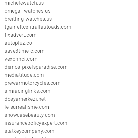
michelewatch.us
omega--watches.us
breitling-watches.us
tgarnettcentrallautoads.com
fixadvert.com
autopluz.co
save3time-c.com
vexonhcf.com
demos-pixelsparadise.com
mediatitude.com
prewarmotorcycles.com
simracinglinks.com
dosyamerkezi.net
le-surrealisme.com
showcasebeauty.com
insurancepolicyexpert.com
statkeycompany.com