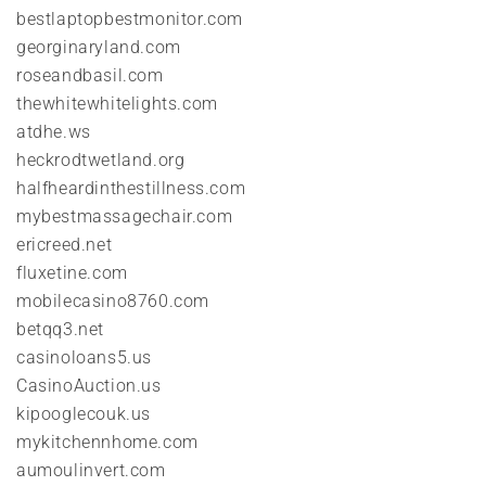
bestlaptopbestmonitor.com
georginaryland.com
roseandbasil.com
thewhitewhitelights.com
atdhe.ws
heckrodtwetland.org
halfheardinthestillness.com
mybestmassagechair.com
ericreed.net
fluxetine.com
mobilecasino8760.com
betqq3.net
casinoloans5.us
CasinoAuction.us
kipooglecouk.us
mykitchennhome.com
aumoulinvert.com