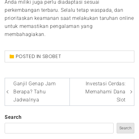
Anda miliki juga perlu diadaptasi sesuai
perkembangan terbaru. Selalu tetap waspada, dan
prioritaskan keamanan saat melakukan taruhan online
untuk memastikan pengalaman yang
membahagiakan.
POSTED IN
SBOBET
Post
Ganjil Genap Jam
Investasi Cerdas:
navigation
Berapa? Tahu
Memahami Dana
Jadwalnya
Slot
Search
Search