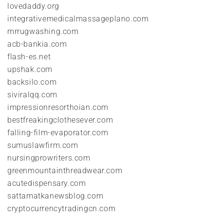
lovedaddy.org
integrativemedicalmassageplano.com
mrrugwashing.com
acb-bankia.com
flash-es.net
upshak.com
backsilo.com
siviralqq.com
impressionresorthoian.com
bestfreakingclothesever.com
falling-film-evaporator.com
sumuslawfirm.com
nursingprowriters.com
greenmountainthreadwear.com
acutedispensary.com
sattamatkanewsblog.com
cryptocurrencytradingcn.com