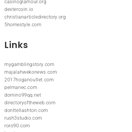
casinoglamour.org
dextercoin.io
christianarticledirectory.org
5homestyle.com
Links
mygamblingstory.com
majalahwekonews.com
2017hoganoutlet.com
pelmanec.com
domino99qq.net
directoryoftheweb.com
donttellashton.com
rush3studio.com
roro90.com