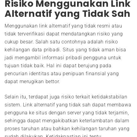
Risiko Menggunakan Link
Alternatif yang Tidak Sah
Menggunakan link alternatif yang tidak resmi atau
tidak terverifikasi dapat mendatangkan risiko yang
cukup besar. Salah satu contohnya adalah risiko
kehilangan data pribadi. Situs yang tidak aman bisa
jadi mengambil informasi pribadi pengguna untuk
tujuan tidak baik. Hal ini dapat berujung pada
pencurian identitas atau penipuan finansial yang
dapat merugikan bettor.
Selain itu, terdapat juga risiko terkait ketidakstabilan
sistem. Link alternatif yang tidak sah dapat membawa
pengguna ke situs dengan server yang tidak terjamin,
sehingga dapat mengakibatkan keterlambatan dalam
proses taruhan atau bahkan kehilangan taruhan yang
sudah dilakukan. Ketidakpastian ini tentu