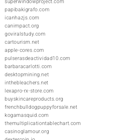
superwindowproject.com
papibakigrafo.com
icanhazjs.com
canimpact.org
goviralstudy.com
cartourism.net
apple-cores.com
pulserasdeactividad10.com
barbaracarlotti.com
desktopmining.net
inthebleachers.net
lexapro-rx-store.com
buyskincareproducts.org
frenchbulldogpuppyforsale.net
kogamasquid.com
themultiplicationtablechart.com
casinoglamour.org
dextercoin.io