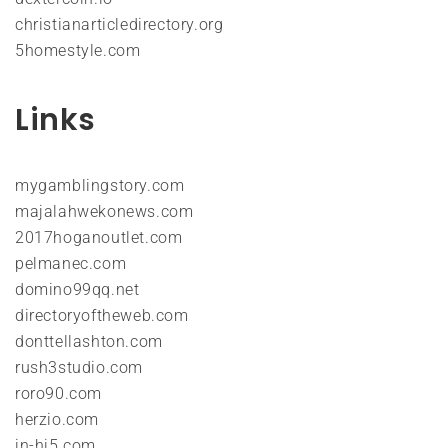
christianarticledirectory.org
5homestyle.com
Links
mygamblingstory.com
majalahwekonews.com
2017hoganoutlet.com
pelmanec.com
domino99qq.net
directoryoftheweb.com
donttellashton.com
rush3studio.com
roro90.com
herzio.com
in-hi5.com