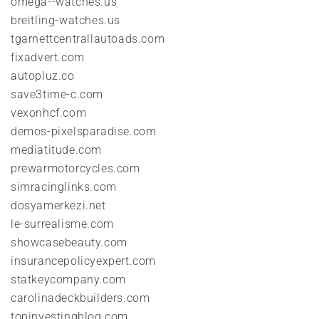
omega--watches.us
breitling-watches.us
tgarnettcentrallautoads.com
fixadvert.com
autopluz.co
save3time-c.com
vexonhcf.com
demos-pixelsparadise.com
mediatitude.com
prewarmotorcycles.com
simracinglinks.com
dosyamerkezi.net
le-surrealisme.com
showcasebeauty.com
insurancepolicyexpert.com
statkeycompany.com
carolinadeckbuilders.com
topinvestingblog.com