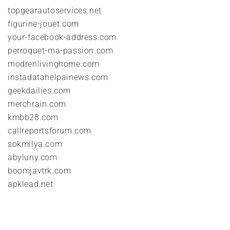
topgearautoservices.net
figurine-jouet.com
your-facebook-address.com
perroquet-ma-passion.com
modrenlivinghome.com
instadatahelpainews.com
geekdailies.com
merchrain.com
kmbb28.com
callreportsforum.com
sokmilya.com
abyluny.com
boomjavtrk.com
apklead.net