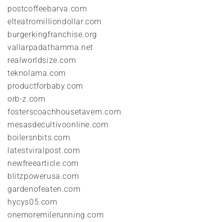
postcoffeebarva.com
elteatromilliondollar.com
burgerkingfranchise.org
vallarpadathamma.net
realworldsize.com
teknolama.com
productforbaby.com
orb-z.com
fosterscoachhousetavern.com
mesasdecultivoonline.com
boilersnbits.com
latestviralpost.com
newfreearticle.com
blitzpowerusa.com
gardenofeaten.com
hycys05.com
onemoremilerunning.com