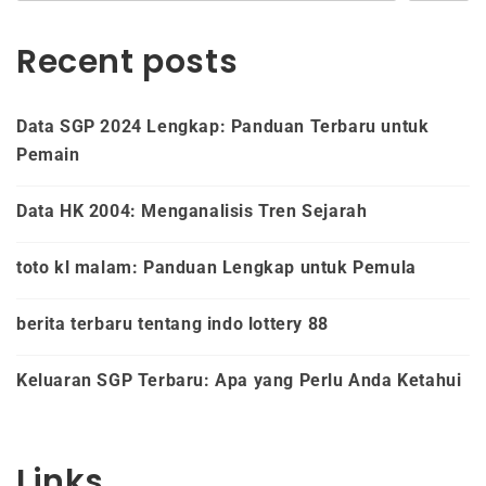
Recent posts
Data SGP 2024 Lengkap: Panduan Terbaru untuk
Pemain
Data HK 2004: Menganalisis Tren Sejarah
toto kl malam: Panduan Lengkap untuk Pemula
berita terbaru tentang indo lottery 88
Keluaran SGP Terbaru: Apa yang Perlu Anda Ketahui
Links