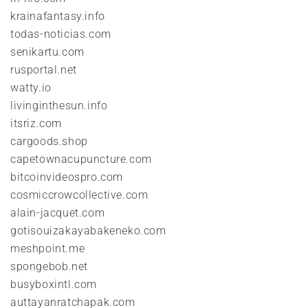
krainafantasy.info
todas-noticias.com
senikartu.com
rusportal.net
watty.io
livinginthesun.info
itsriz.com
cargoods.shop
capetownacupuncture.com
bitcoinvideospro.com
cosmiccrowcollective.com
alain-jacquet.com
gotisouizakayabakeneko.com
meshpoint.me
spongebob.net
busyboxintl.com
auttayanratchapak.com