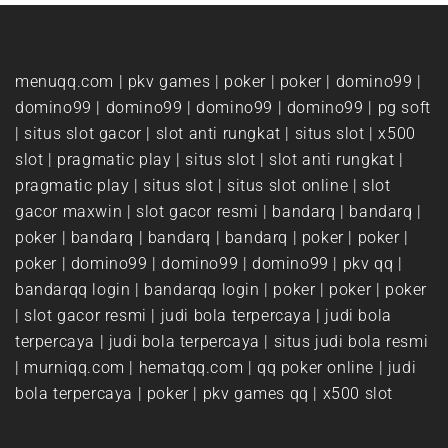
menuqq.com
|
pkv games
|
poker
|
poker
|
domino99
|
domino99
|
domino99
|
domino99
|
domino99
|
pg soft
|
situs slot gacor
|
slot anti rungkat
|
situs slot
|
x500
slot
|
pragmatic play
|
situs slot
|
slot anti rungkat
|
pragmatic play
|
situs slot
|
situs slot online
|
slot
gacor maxwin
|
slot gacor resmi
|
bandarq
|
bandarq
|
poker
|
bandarq
|
bandarq
|
bandarq
|
poker
|
poker
|
poker
|
domino99
|
domino99
|
domino99
|
pkv qq
|
bandarqq login
|
bandarqq login
|
poker
|
poker
|
poker
|
slot gacor resmi
|
judi bola terpercaya
|
judi bola
terpercaya
|
judi bola terpercaya
|
situs judi bola resmi
|
murniqq.com
|
hematqq.com
|
qq poker online
|
judi
bola terpercaya
|
poker
|
pkv games qq
|
x500 slot