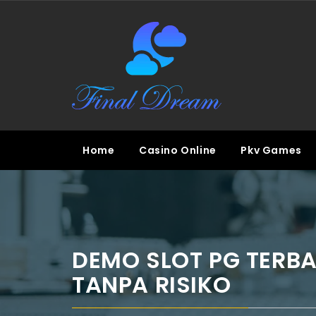
Skip
KUMPULAN SITUS
to
SLOT ONLINE
content
TERPERCAYA
DENGAN FITUR
SERVER PKV GAMES
MAINKAN SLOT ONLINE DENGAN
DUKUNGAN SERVER PKV GAMES ANDAL
Home
Casino Online
Pkv Games
KUMPULAN SITUS SLOT TERPERCAYA
YANG MENAWARKAN BANYAK
KEUNTUNGAN.
DEMO SLOT PG TERB
TANPA RISIKO