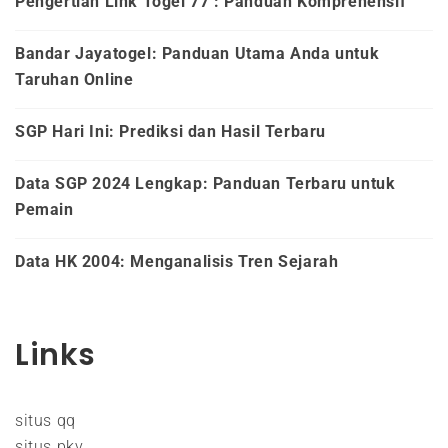
Pengertian Link Togel 77 : Panduan Komprehensif
Bandar Jayatogel: Panduan Utama Anda untuk
Taruhan Online
SGP Hari Ini: Prediksi dan Hasil Terbaru
Data SGP 2024 Lengkap: Panduan Terbaru untuk
Pemain
Data HK 2004: Menganalisis Tren Sejarah
Links
situs qq
situs pkv