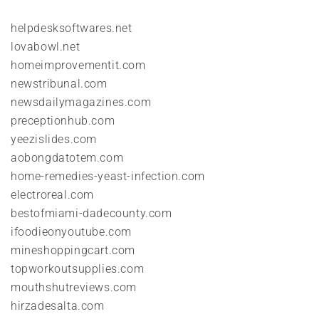
helpdesksoftwares.net
lovabowl.net
homeimprovementit.com
newstribunal.com
newsdailymagazines.com
preceptionhub.com
yeezislides.com
aobongdatotem.com
home-remedies-yeast-infection.com
electroreal.com
bestofmiami-dadecounty.com
ifoodieonyoutube.com
mineshoppingcart.com
topworkoutsupplies.com
mouthshutreviews.com
hirzadesalta.com