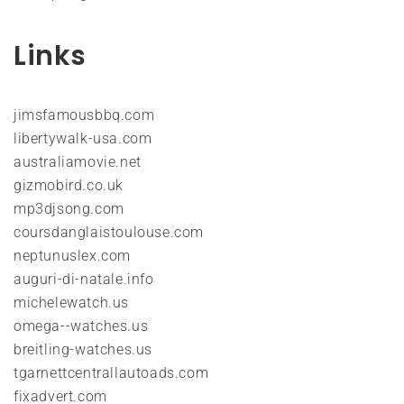
Links
jimsfamousbbq.com
libertywalk-usa.com
australiamovie.net
gizmobird.co.uk
mp3djsong.com
coursdanglaistoulouse.com
neptunuslex.com
auguri-di-natale.info
michelewatch.us
omega--watches.us
breitling-watches.us
tgarnettcentrallautoads.com
fixadvert.com