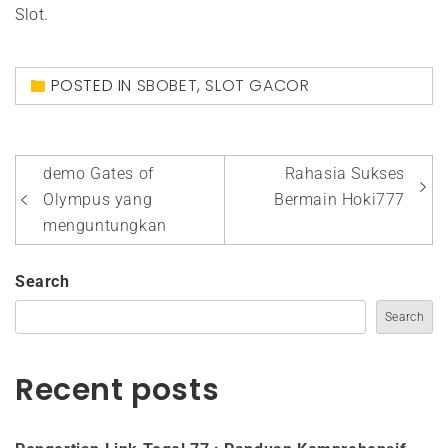
Slot.
POSTED IN
SBOBET
,
SLOT GACOR
Post
demo Gates of
Rahasia Sukses
navigation
Olympus yang
Bermain Hoki777
menguntungkan
Search
Search
Recent posts