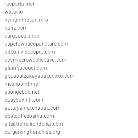
rusportal.net
watty.io
livinginthesun.info
itsriz.com
cargoods.shop
capetownacupuncture.com
bitcoinvideospro.com
cosmiccrowcollective.com
alain-jacquet.com
gotisouizakayabakeneko.com
meshpoint.me
spongebob.net
busyboxintl.com
auttayanratchapak.com
postcoffeebarva.com
elteatromilliondollar.com
burgerkingfranchise.org