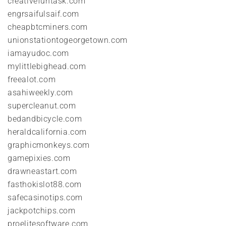
creativefuntask.com
engrsaifulsaif.com
cheapbtcminers.com
unionstationtogeorgetown.com
iamayudoc.com
mylittlebighead.com
freealot.com
asahiweekly.com
supercleanut.com
bedandbicycle.com
heraldcalifornia.com
graphicmonkeys.com
gamepixies.com
drawneastart.com
fasthokislot88.com
safecasinotips.com
jackpotchips.com
proelitesoftware.com