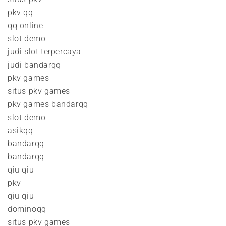
pkv qq
qq online
slot demo
judi slot terpercaya
judi bandarqq
pkv games
situs pkv games
pkv games bandarqq
slot demo
asikqq
bandarqq
bandarqq
qiu qiu
pkv
qiu qiu
dominoqq
situs pkv games