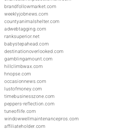
brandfollowmarket.com
weeklyjobnews.com
countyanimalshelter.com
adwebtagging.com
ranksuperior.net
babystepahead.com
destinationoverlooked.com
gamblingamount.com
hillclimbwax.com
hnopse.com
occasionnews.com
lustofmoney.com
timebusinesszone.com
peppers-reflection.com
tuneoflife.com
windowwellmaintenancepros.com
affiliateholder.com