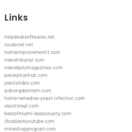
Links
helpdesksoftwares.net
lovabowl.net
homeimprovementit.com
newstribunal.com
newsdailymagazines.com
preceptionhub.com
yeezislides.com
aobongdatotem.com
home-remedies-yeast-infection.com
electroreal.com
bestofmiami-dadecounty.com
ifoodieonyoutube.com
mineshoppingcart.com