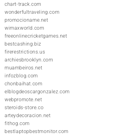
chart-track.com
wonderfultraveling.com
promocioname.net
wimaxworld.com
freeonlinecricketgames.net
bestcashing.biz
firerestrictions.us
archiesbrooklyn.com
muambeiros.net
infozblog.com
chonbaihat.com
elblogdeoscargonzalez.com
webpromote.net
steroids-store.co
arteydecoracion.net
fithog.com
bestlaptopbestmonitor.com