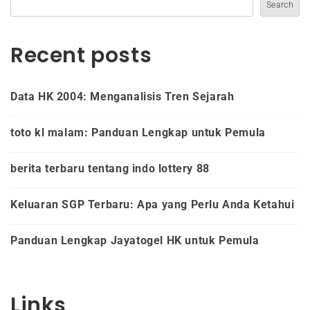
Search
Recent posts
Data HK 2004: Menganalisis Tren Sejarah
toto kl malam: Panduan Lengkap untuk Pemula
berita terbaru tentang indo lottery 88
Keluaran SGP Terbaru: Apa yang Perlu Anda Ketahui
Panduan Lengkap Jayatogel HK untuk Pemula
Links