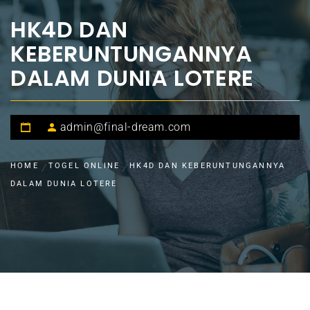
HK4D DAN
KEBERUNTUNGANNYA
DALAM DUNIA LOTERE
admin@final-dream.com
HOME
TOGEL ONLINE
HK4D DAN KEBERUNTUNGANNYA
DALAM DUNIA LOTERE