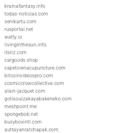
krainafantasy.info
todas-noticias.com
senikartu.com
rusportal.net
watty.io
livinginthesun.info
itsriz.com
cargoods.shop
capetownacupuncture.com
bitcoinvideospro.com
cosmiccrowcollective.com
alain-jacquet.com
gotisouizakayabakeneko.com
meshpoint.me
spongebob.net
busyboxintl.com
auttayanratchapak.com