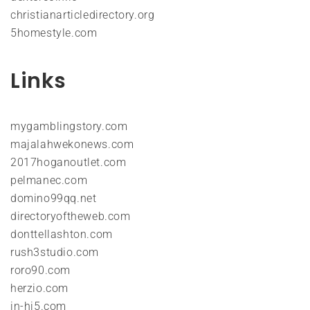
christianarticledirectory.org
5homestyle.com
Links
mygamblingstory.com
majalahwekonews.com
2017hoganoutlet.com
pelmanec.com
domino99qq.net
directoryoftheweb.com
donttellashton.com
rush3studio.com
roro90.com
herzio.com
in-hi5.com