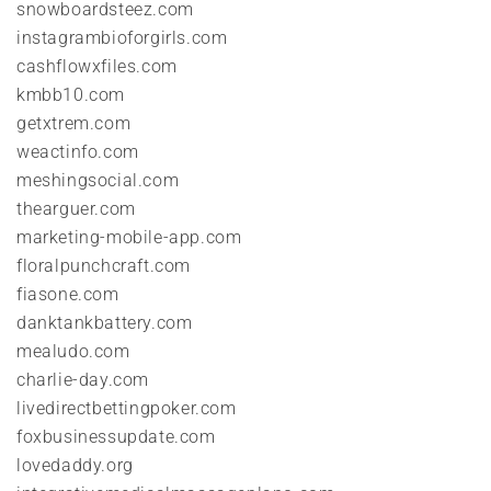
snowboardsteez.com
instagrambioforgirls.com
cashflowxfiles.com
kmbb10.com
getxtrem.com
weactinfo.com
meshingsocial.com
thearguer.com
marketing-mobile-app.com
floralpunchcraft.com
fiasone.com
danktankbattery.com
mealudo.com
charlie-day.com
livedirectbettingpoker.com
foxbusinessupdate.com
lovedaddy.org