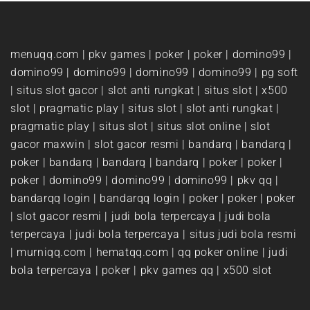
menuqq.com
|
pkv games
|
poker
|
poker
|
domino99
|
domino99
|
domino99
|
domino99
|
domino99
|
pg soft
|
situs slot gacor
|
slot anti rungkat
|
situs slot
|
x500
slot
|
pragmatic play
|
situs slot
|
slot anti rungkat
|
pragmatic play
|
situs slot
|
situs slot online
|
slot
gacor maxwin
|
slot gacor resmi
|
bandarq
|
bandarq
|
poker
|
bandarq
|
bandarq
|
bandarq
|
poker
|
poker
|
poker
|
domino99
|
domino99
|
domino99
|
pkv qq
|
bandarqq login
|
bandarqq login
|
poker
|
poker
|
poker
|
slot gacor resmi
|
judi bola terpercaya
|
judi bola
terpercaya
|
judi bola terpercaya
|
situs judi bola resmi
|
murniqq.com
|
hematqq.com
|
qq poker online
|
judi
bola terpercaya
|
poker
|
pkv games qq
|
x500 slot