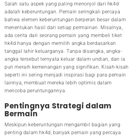
Salah satu aspek yang paling menonjol dari hk4d
adalah keberuntungan. Pemain seringkali percaya
bahwa elemen keberuntungan berperan besar dalam
menentukan hasil dari setiap permainan. Misalnya,
ada cerita dari seorang pemain yang membeli tiket
hk4d hanya dengan memilih angka berdasarkan
tanggal lahir keluarganya. Tanpa disangka, angka-
angka tersebut ternyata keluar dalam undian, dan ia
pun meraih kemenangan yang signifikan. Kisah-kisah
seperti ini sering menjadi inspirasi bagi para pemain
lainnya, membuat mereka lebih optimis dalam
mencoba peruntungannya.
Pentingnya Strategi dalam
Bermain
Meskipun keberuntungan mengambil bagian yang
penting dalam hk4d, banyak pemain yang percaya