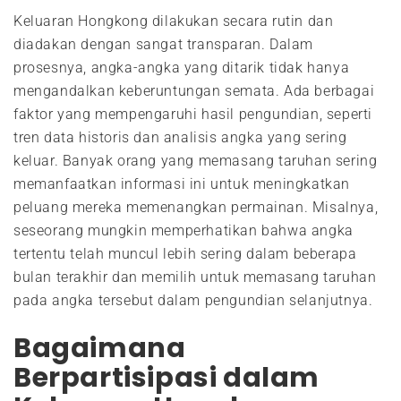
Keluaran Hongkong dilakukan secara rutin dan
diadakan dengan sangat transparan. Dalam
prosesnya, angka-angka yang ditarik tidak hanya
mengandalkan keberuntungan semata. Ada berbagai
faktor yang mempengaruhi hasil pengundian, seperti
tren data historis dan analisis angka yang sering
keluar. Banyak orang yang memasang taruhan sering
memanfaatkan informasi ini untuk meningkatkan
peluang mereka memenangkan permainan. Misalnya,
seseorang mungkin memperhatikan bahwa angka
tertentu telah muncul lebih sering dalam beberapa
bulan terakhir dan memilih untuk memasang taruhan
pada angka tersebut dalam pengundian selanjutnya.
Bagaimana
Berpartisipasi dalam