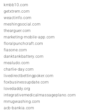
kmbb10.com
getxtrem.com
weactinfo.com
meshingsocial.com
thearguer.com
marketing-mobile-app.com
floralpunchcraft.com
fiasone.com
danktankbattery.com
mealudo.com
charlie-day.com
livedirectbettingpoker.com
foxbusinessupdate.com
lovedaddy.org
integrativemedicalmassageplano.com
mrrugwashing.com
acb-bankia.com