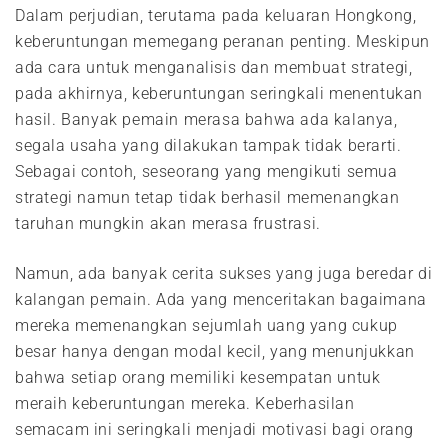
Dalam perjudian, terutama pada keluaran Hongkong,
keberuntungan memegang peranan penting. Meskipun
ada cara untuk menganalisis dan membuat strategi,
pada akhirnya, keberuntungan seringkali menentukan
hasil. Banyak pemain merasa bahwa ada kalanya,
segala usaha yang dilakukan tampak tidak berarti.
Sebagai contoh, seseorang yang mengikuti semua
strategi namun tetap tidak berhasil memenangkan
taruhan mungkin akan merasa frustrasi.
Namun, ada banyak cerita sukses yang juga beredar di
kalangan pemain. Ada yang menceritakan bagaimana
mereka memenangkan sejumlah uang yang cukup
besar hanya dengan modal kecil, yang menunjukkan
bahwa setiap orang memiliki kesempatan untuk
meraih keberuntungan mereka. Keberhasilan
semacam ini seringkali menjadi motivasi bagi orang