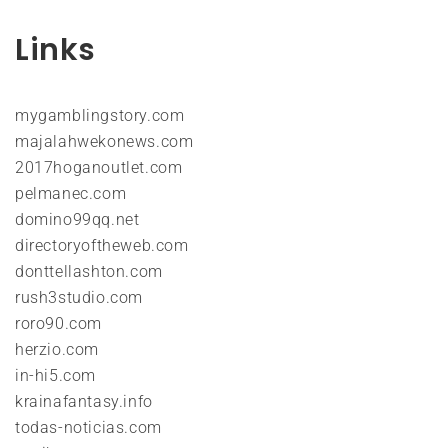
Links
mygamblingstory.com
majalahwekonews.com
2017hoganoutlet.com
pelmanec.com
domino99qq.net
directoryoftheweb.com
donttellashton.com
rush3studio.com
roro90.com
herzio.com
in-hi5.com
krainafantasy.info
todas-noticias.com