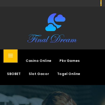
Skip
to
KUMPULAN SITUS SLOT
content
ONLINE TERPERCAYA
DENGAN FITUR SERVER
PKV GAMES
MAINKAN SLOT ONLINE DENGAN DUKUNGAN
SERVER PKV GAMES ANDAL DI KUMPULAN SITUS
SLOT TERPERCAYA YANG MENAWARKAN BANYAK
Primary
Home
Casino Online
Pkv Games
Menu
KEUNTUNGAN.
SBOBET
Slot Gacor
Togel Online