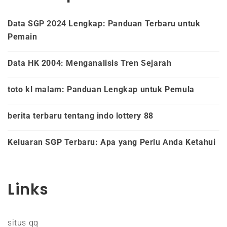
Data SGP 2024 Lengkap: Panduan Terbaru untuk
Pemain
Data HK 2004: Menganalisis Tren Sejarah
toto kl malam: Panduan Lengkap untuk Pemula
berita terbaru tentang indo lottery 88
Keluaran SGP Terbaru: Apa yang Perlu Anda Ketahui
Links
situs qq