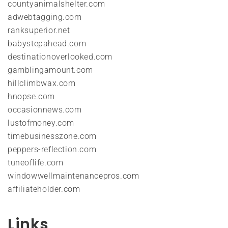
countyanimalshelter.com
adwebtagging.com
ranksuperior.net
babystepahead.com
destinationoverlooked.com
gamblingamount.com
hillclimbwax.com
hnopse.com
occasionnews.com
lustofmoney.com
timebusinesszone.com
peppers-reflection.com
tuneoflife.com
windowwellmaintenancepros.com
affiliateholder.com
Links