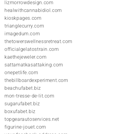
lizmorrowdesign.com
healwithcannabidiol.com
kioskpages.com
trianglecurry.com
imagedum.com
thetowerswellnessretreat.com
officialgelatostrain.com
kaethejeweler.com
sattamatkasattaking.com
onepetlife.com
thebillboardexperiment.com
beachufabet.biz
mon-tresse-de-lit.com
sugarufabet.biz
boxufabet.biz
topgearautoservices.net
figurine-jouet.com