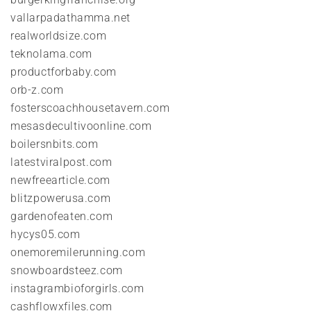
vallarpadathamma.net
realworldsize.com
teknolama.com
productforbaby.com
orb-z.com
fosterscoachhousetavern.com
mesasdecultivoonline.com
boilersnbits.com
latestviralpost.com
newfreearticle.com
blitzpowerusa.com
gardenofeaten.com
hycys05.com
onemoremilerunning.com
snowboardsteez.com
instagrambioforgirls.com
cashflowxfiles.com