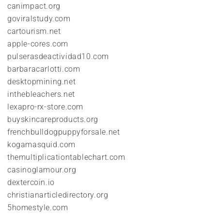
canimpact.org
goviralstudy.com
cartourism.net
apple-cores.com
pulserasdeactividad10.com
barbaracarlotti.com
desktopmining.net
inthebleachers.net
lexapro-rx-store.com
buyskincareproducts.org
frenchbulldogpuppyforsale.net
kogamasquid.com
themultiplicationtablechart.com
casinoglamour.org
dextercoin.io
christianarticledirectory.org
5homestyle.com