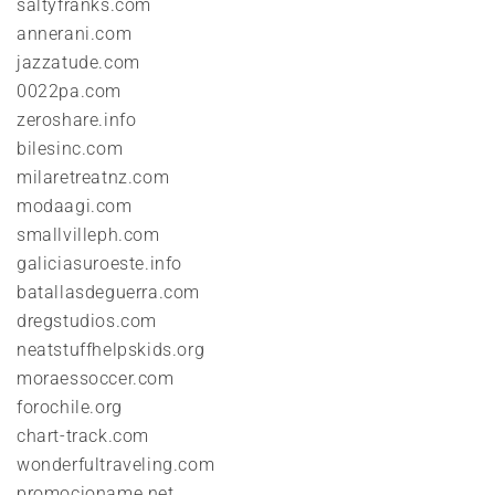
saltyfranks.com
annerani.com
jazzatude.com
0022pa.com
zeroshare.info
bilesinc.com
milaretreatnz.com
modaagi.com
smallvilleph.com
galiciasuroeste.info
batallasdeguerra.com
dregstudios.com
neatstuffhelpskids.org
moraessoccer.com
forochile.org
chart-track.com
wonderfultraveling.com
promocioname.net