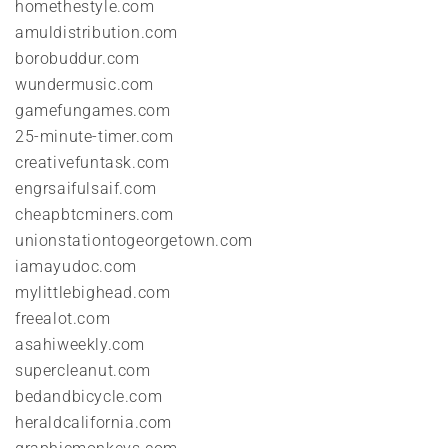
homethestyle.com
amuldistribution.com
borobuddur.com
wundermusic.com
gamefungames.com
25-minute-timer.com
creativefuntask.com
engrsaifulsaif.com
cheapbtcminers.com
unionstationtogeorgetown.com
iamayudoc.com
mylittlebighead.com
freealot.com
asahiweekly.com
supercleanut.com
bedandbicycle.com
heraldcalifornia.com