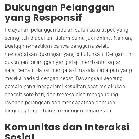
Dukungan Pelanggan
yang Responsif
Pelayanan pelanggan adalah salah satu aspek yang
sering kali diabaikan dalam dunia judi online. Namun,
Duetqq memastikan bahwa pengguna selalu
mendapatkan dukungan yang dibutuhkan. Dengan tim
dukungan pelanggan yang siap membantu kapan
saja, pemain dapat mengatasi masalah apa pun yang
mereka hadapi dengan cepat. Bayangkan seorang
pemain yang mengalami kesulitan saat melakukan
deposit sore hari, dan mereka bisa menghubungi
layanan pelanggan dan mendapatkan bantuan
langsung tanpa harus menunggu berjam-jam.
Komunitas dan Interaksi
Sosial