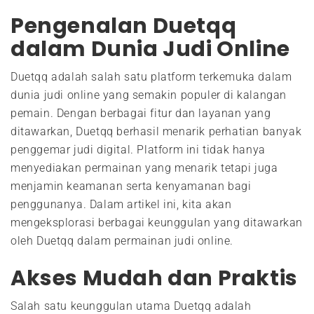
Pengenalan Duetqq
dalam Dunia Judi Online
Duetqq adalah salah satu platform terkemuka dalam
dunia judi online yang semakin populer di kalangan
pemain. Dengan berbagai fitur dan layanan yang
ditawarkan, Duetqq berhasil menarik perhatian banyak
penggemar judi digital. Platform ini tidak hanya
menyediakan permainan yang menarik tetapi juga
menjamin keamanan serta kenyamanan bagi
penggunanya. Dalam artikel ini, kita akan
mengeksplorasi berbagai keunggulan yang ditawarkan
oleh Duetqq dalam permainan judi online.
Akses Mudah dan Praktis
Salah satu keunggulan utama Duetqq adalah