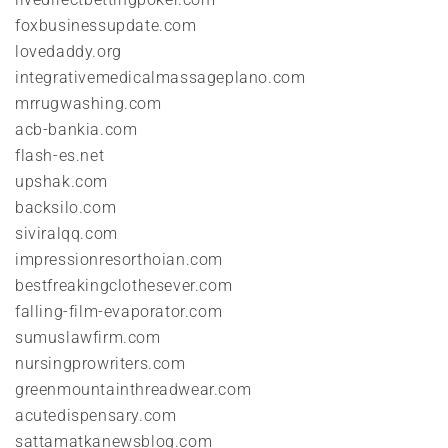
foxbusinessupdate.com
lovedaddy.org
integrativemedicalmassageplano.com
mrrugwashing.com
acb-bankia.com
flash-es.net
upshak.com
backsilo.com
siviralqq.com
impressionresorthoian.com
bestfreakingclothesever.com
falling-film-evaporator.com
sumuslawfirm.com
nursingprowriters.com
greenmountainthreadwear.com
acutedispensary.com
sattamatkanewsblog.com