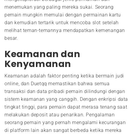
menemukan yang paling mereka sukai. Seorang
pemain mungkin memulai dengan permainan kartu
dan kemudian tertarik untuk mencoba slot setelah
melihat teman-temannya mendapatkan kemenangan
besar.
Keamanan dan
Kenyamanan
Keamanan adalah faktor penting ketika bermain judi
online, dan Duetqq memastikan bahwa semua
transaksi dan data pribadi pemain dilindungi dengan
sistem keamanan yang canggih. Dengan enkripsi data
tingkat tinggi, para pemain dapat merasa tenang saat
melakukan deposit atau penarikan. Pengalaman
seorang pemain yang pernah mengalami kecurangan
di platform lain akan sangat berbeda ketika mereka