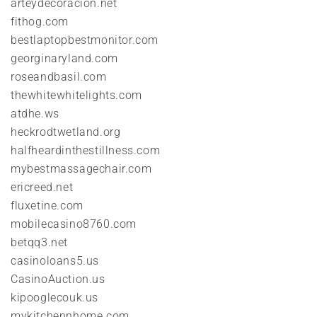
arteydecoracion.net
fithog.com
bestlaptopbestmonitor.com
georginaryland.com
roseandbasil.com
thewhitewhitelights.com
atdhe.ws
heckrodtwetland.org
halfheardinthestillness.com
mybestmassagechair.com
ericreed.net
fluxetine.com
mobilecasino8760.com
betqq3.net
casinoloans5.us
CasinoAuction.us
kipooglecouk.us
mykitchennhome.com