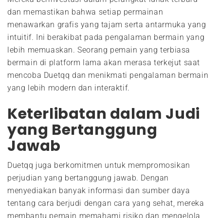
dan memastikan bahwa setiap permainan
menawarkan grafis yang tajam serta antarmuka yang
intuitif. Ini berakibat pada pengalaman bermain yang
lebih memuaskan. Seorang pemain yang terbiasa
bermain di platform lama akan merasa terkejut saat
mencoba Duetqq dan menikmati pengalaman bermain
yang lebih modern dan interaktif.
Keterlibatan dalam Judi
yang Bertanggung
Jawab
Duetqq juga berkomitmen untuk mempromosikan
perjudian yang bertanggung jawab. Dengan
menyediakan banyak informasi dan sumber daya
tentang cara berjudi dengan cara yang sehat, mereka
membantu pemain memahami risiko dan mengelola