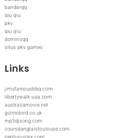
bandarqq
qiu qiu
pkv
qiu qiu
dominoqq
situs pkv games
Links
jimsfamousbbq.com
libertywalk-usa.com
australiamovie.net
gizmobird.co.uk
mp3djsong.com
coursdanglaistoulouse.com
neptunuslex.com