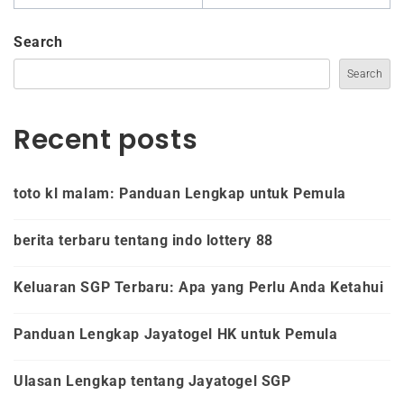
Search
Search
Recent posts
toto kl malam: Panduan Lengkap untuk Pemula
berita terbaru tentang indo lottery 88
Keluaran SGP Terbaru: Apa yang Perlu Anda Ketahui
Panduan Lengkap Jayatogel HK untuk Pemula
Ulasan Lengkap tentang Jayatogel SGP