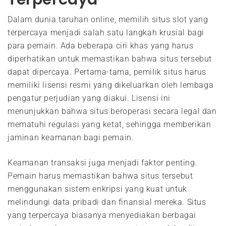
Dalam dunia taruhan online, memilih situs slot yang
terpercaya menjadi salah satu langkah krusial bagi
para pemain. Ada beberapa ciri khas yang harus
diperhatikan untuk memastikan bahwa situs tersebut
dapat dipercaya. Pertama-tama, pemilik situs harus
memiliki lisensi resmi yang dikeluarkan oleh lembaga
pengatur perjudian yang diakui. Lisensi ini
menunjukkan bahwa situs beroperasi secara legal dan
mematuhi regulasi yang ketat, sehingga memberikan
jaminan keamanan bagi pemain.
Keamanan transaksi juga menjadi faktor penting.
Pemain harus memastikan bahwa situs tersebut
menggunakan sistem enkripsi yang kuat untuk
melindungi data pribadi dan finansial mereka. Situs
yang terpercaya biasanya menyediakan berbagai