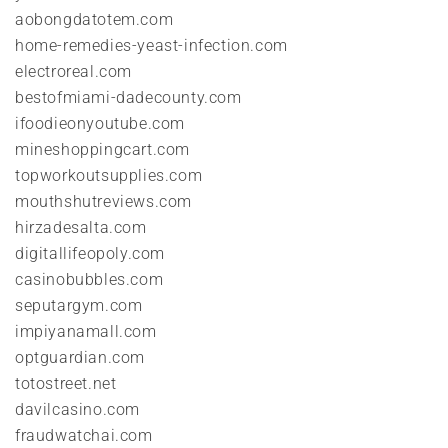
aobongdatotem.com
home-remedies-yeast-infection.com
electroreal.com
bestofmiami-dadecounty.com
ifoodieonyoutube.com
mineshoppingcart.com
topworkoutsupplies.com
mouthshutreviews.com
hirzadesalta.com
digitallifeopoly.com
casinobubbles.com
seputargym.com
impiyanamall.com
optguardian.com
totostreet.net
davilcasino.com
fraudwatchai.com