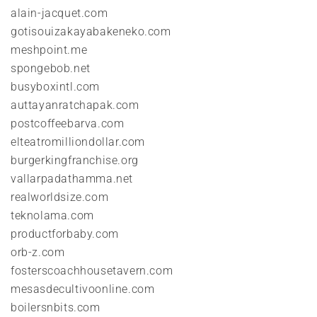
alain-jacquet.com
gotisouizakayabakeneko.com
meshpoint.me
spongebob.net
busyboxintl.com
auttayanratchapak.com
postcoffeebarva.com
elteatromilliondollar.com
burgerkingfranchise.org
vallarpadathamma.net
realworldsize.com
teknolama.com
productforbaby.com
orb-z.com
fosterscoachhousetavern.com
mesasdecultivoonline.com
boilersnbits.com