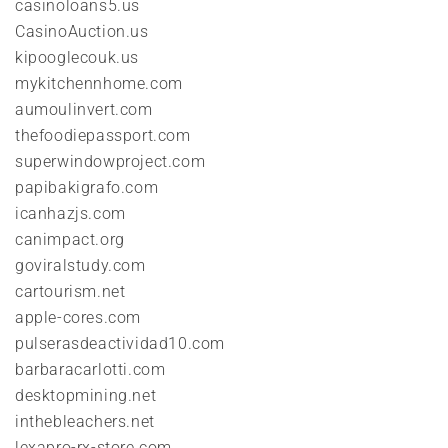
casinoloans5.us
CasinoAuction.us
kipooglecouk.us
mykitchennhome.com
aumoulinvert.com
thefoodiepassport.com
superwindowproject.com
papibakigrafo.com
icanhazjs.com
canimpact.org
goviralstudy.com
cartourism.net
apple-cores.com
pulserasdeactividad10.com
barbaracarlotti.com
desktopmining.net
inthebleachers.net
lexapro-rx-store.com