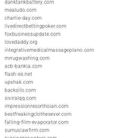
danktankbattery.com
mealudo.com
charlie-day.com
livedirectbettingpoker.com
foxbusinessupdate.com
lovedaddy.org
integrativemedicalmassageplano.com
mrrugwashing.com
acb-bankia.com
flash-es.net
upshak.com
backsilo.com
siviralqq.com
impressionresorthoian.com
bestfreakingclothesever.com
falling-film-evaporator.com
sumuslawfirm.com