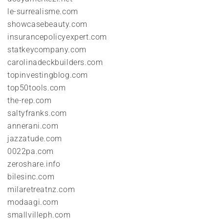
le-surrealisme.com
showcasebeauty.com
insurancepolicyexpert.com
statkeycompany.com
carolinadeckbuilders.com
topinvestingblog.com
top50tools.com
the-rep.com
saltyfranks.com
annerani.com
jazzatude.com
0022pa.com
zeroshare.info
bilesinc.com
milaretreatnz.com
modaagi.com
smallvilleph.com