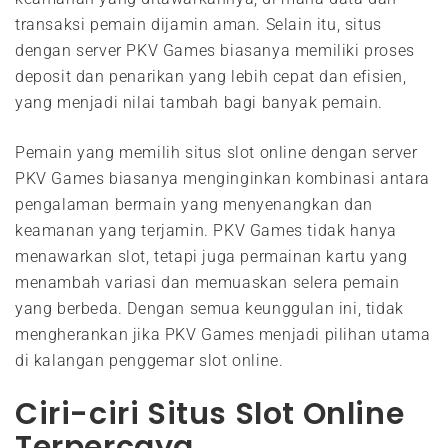
transaksi pemain dijamin aman. Selain itu, situs
dengan server PKV Games biasanya memiliki proses
deposit dan penarikan yang lebih cepat dan efisien,
yang menjadi nilai tambah bagi banyak pemain.
Pemain yang memilih situs slot online dengan server
PKV Games biasanya menginginkan kombinasi antara
pengalaman bermain yang menyenangkan dan
keamanan yang terjamin. PKV Games tidak hanya
menawarkan slot, tetapi juga permainan kartu yang
menambah variasi dan memuaskan selera pemain
yang berbeda. Dengan semua keunggulan ini, tidak
mengherankan jika PKV Games menjadi pilihan utama
di kalangan penggemar slot online.
Ciri-ciri Situs Slot Online
Terpercaya