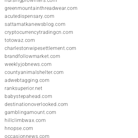
nursingprowriters.com
greenmountainthreadwear.com
acutedispensary.com
sattamatkanewsblog.com
cryptocurrencytradingcn.com
totowaz.com
charlestonwipesettlement.com
brandfollowmarket.com
weeklyjobnews.com
countyanimalshelter.com
adwebtagging.com
ranksuperior.net
babystepahead.com
destinationoverlooked.com
gamblingamount.com
hillclimbwax.com
hnopse.com
occasionnews.com