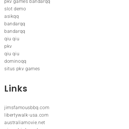
pkv games bandarqq
slot demo
asikqq
bandarqq
bandarqq
qiu qiu
pkv
qiu qiu
dominoqq
situs pkv games
Links
jimsfamousbbq.com
libertywalk-usa.com
australiamovie.net