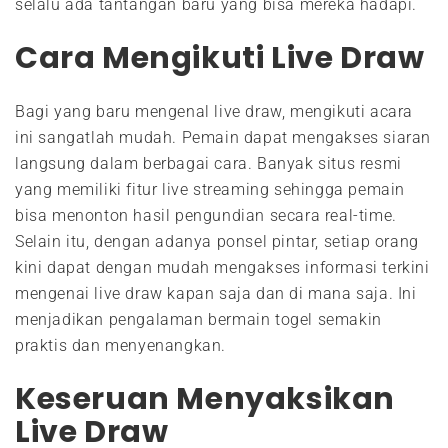
selalu ada tantangan baru yang bisa mereka hadapi.
Cara Mengikuti Live Draw
Bagi yang baru mengenal live draw, mengikuti acara
ini sangatlah mudah. Pemain dapat mengakses siaran
langsung dalam berbagai cara. Banyak situs resmi
yang memiliki fitur live streaming sehingga pemain
bisa menonton hasil pengundian secara real-time.
Selain itu, dengan adanya ponsel pintar, setiap orang
kini dapat dengan mudah mengakses informasi terkini
mengenai live draw kapan saja dan di mana saja. Ini
menjadikan pengalaman bermain togel semakin
praktis dan menyenangkan.
Keseruan Menyaksikan
Live Draw