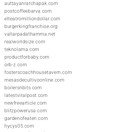
auttayanratchapak.com
postcoffeebarva.com
elteatromilliondollar.com
burgerkingfranchise.org
vallarpadathamma.net
realworldsize.com
teknolama.com
productforbaby.com
orb-z.com
fosterscoachhousetavern.com
mesasdecultivoonline.com
boilersnbits.com
latestviralpost.com
newfreearticle.com
blitzpowerusa.com
gardenofeaten.com
hycys05.com