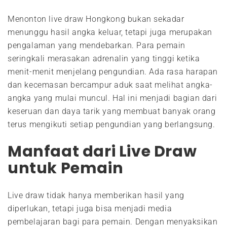
Menonton live draw Hongkong bukan sekadar
menunggu hasil angka keluar, tetapi juga merupakan
pengalaman yang mendebarkan. Para pemain
seringkali merasakan adrenalin yang tinggi ketika
menit-menit menjelang pengundian. Ada rasa harapan
dan kecemasan bercampur aduk saat melihat angka-
angka yang mulai muncul. Hal ini menjadi bagian dari
keseruan dan daya tarik yang membuat banyak orang
terus mengikuti setiap pengundian yang berlangsung.
Manfaat dari Live Draw
untuk Pemain
Live draw tidak hanya memberikan hasil yang
diperlukan, tetapi juga bisa menjadi media
pembelajaran bagi para pemain. Dengan menyaksikan