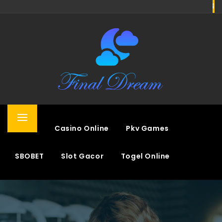
Skip
to
KUMPULAN SITUS SLOT
content
ONLINE TERPERCAYA
DENGAN FITUR SERVER
PKV GAMES
MAINKAN SLOT ONLINE DENGAN DUKUNGAN
SERVER PKV GAMES ANDAL DI KUMPULAN SITUS
SLOT TERPERCAYA YANG MENAWARKAN BANYAK
Primary
Home
Casino Online
Pkv Games
Menu
KEUNTUNGAN.
SBOBET
Slot Gacor
Togel Online