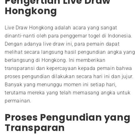
Pengertian Live Draw
Hongkong
Live Draw Hongkong adalah acara yang sangat
dinanti-nanti oleh para penggemar togel di Indonesia.
Dengan adanya live draw ini, para pemain dapat
melihat secara langsung hasil pengundian angka yang
berlangsung di Hongkong. Ini memberikan
transparansi dan kepercayaan kepada pemain bahwa
proses pengundian dilakukan secara hari ini dan jujur.
Banyak yang menunggu momen ini setiap hari,
terutama mereka yang telah memasang angka untuk
permainan.
Proses Pengundian yang
Transparan