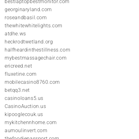
bestlaptopbestmonitor.com
georginaryland.com
roseandbasil.com
thewhitewhitelights.com
atdhe.ws
heckrodtwetland.org
halfheardinthestillness.com
mybestmassagechair.com
ericreed.net
fluxetine.com
mobilecasino8760.com
betqq3.net
casinoloans5.us
CasinoAuction.us
kipooglecouk.us
mykitchennhome.com
aumoulinvert.com
thefoodiepassport.com