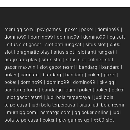
menuqq.com
|
pkv games
|
poker
|
poker
|
domino99
|
domino99
|
domino99
|
domino99
|
domino99
|
pg soft
|
situs slot gacor
|
slot anti rungkat
|
situs slot
|
x500
slot
|
pragmatic play
|
situs slot
|
slot anti rungkat
|
pragmatic play
|
situs slot
|
situs slot online
|
slot
gacor maxwin
|
slot gacor resmi
|
bandarq
|
bandarq
|
poker
|
bandarq
|
bandarq
|
bandarq
|
poker
|
poker
|
poker
|
domino99
|
domino99
|
domino99
|
pkv qq
|
bandarqq login
|
bandarqq login
|
poker
|
poker
|
poker
|
slot gacor resmi
|
judi bola terpercaya
|
judi bola
terpercaya
|
judi bola terpercaya
|
situs judi bola resmi
|
murniqq.com
|
hematqq.com
|
qq poker online
|
judi
bola terpercaya
|
poker
|
pkv games qq
|
x500 slot