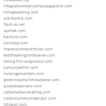
integrativemedicalmassageplano.com
mrrugwashing.com
acb-bankia.com
flash-es.net
upshak.com
backsilo.com
siviralqq.com
impressionresorthoian.com
bestfreakingclothesever.com
falling-film-evaporator.com
sumuslawfirm.com
nursingprowriters.com
greenmountainthreadwear.com
acutedispensary.com
sattamatkanewsblog.com
cryptocurrencytradingcn.com
totowaz.com