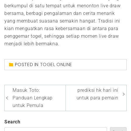
berkumpul di satu tempat untuk menonton live draw
bersama, berbagi pengalaman dan cerita menarik
yang membuat suasana semakin hangat. Tradisi ini
kian menguatkan rasa kebersamaan di antara para
penggemar togel, sehingga setiap momen live draw
menjadi lebih bermakna.
POSTED IN
TOGEL ONLINE
Post
Masuk Toto:
prediksi hk hari ini
navigation
Panduan Lengkap
untuk para pemain
untuk Pemula
Search