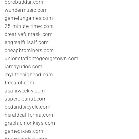
borobuddur.com
wundermusic.com
gamefungames.com
25-minute-timer.com
creativefuntask.com
engrsaifulsaif.com
cheapbtcminers.com
unionstationtogeorgetown.com
iamayudoc.com
mylittlebighead.com
freealot.com
asahiweekly.com
supercleanut.com
bedandbicycle.com
heraldcalifornia.com
graphicmonkeys.com
gamepixies.com