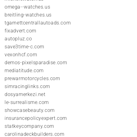
omega--watches.us
breitling-watches.us
tgarnettcentrallautoads.com
fixadvert.com
autopluz.co
save3time-c.com
vexonhcf.com
demos-pixelsparadise.com
mediatitude.com
prewarmotorcycles.com
simracinglinks.com
dosyamerkezi.net
le-surrealisme.com
showcasebeauty.com
insurancepolicyexpert.com
statkeycompany.com
carolinadeckbuilders.com