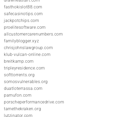
drawneastart.com
fasthokislot88.com
safecasinotips.com
jackpotchips.com
proelitesoftware.com
allcustomercarenumbers.com
familyblogger.xyz
chrisjohnslawgroup.com
klub-vulcan-online.com
breitkamp.com
tripleyresidence.com
softtorrents.org
somosvulnerables.org
duatloterrassa.com
pamufon.com
porscheperformancedrive.com
tamethekraken.org
lutzinator.com