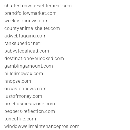
charlestonwipesettlement.com
brandfollowmarket.com
weeklyjobnews.com
countyanimalshelter.com
adwebtagging.com
ranksuperior.net
babystepahead.com
destinationoverlooked.com
gamblingamount.com
hillclimbwax.com
hnopse.com
occasionnews.com
lustofmoney.com
timebusinesszone.com
peppers-reflection.com
tuneoflife.com
windowwellmaintenancepros.com