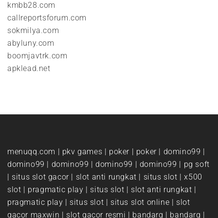
kmbb28.com
callreportsforum.com
sokmilya.com
abyluny.com
boomjavtrk.com
apklead.net
menuqq.com
|
pkv games
|
poker
|
poker
|
domino99
|
domino99
|
domino99
|
domino99
|
domino99
|
pg soft
|
situs slot gacor
|
slot anti rungkat
|
situs slot
|
x500
slot
|
pragmatic play
|
situs slot
|
slot anti rungkat
|
pragmatic play
|
situs slot
|
situs slot online
|
slot
gacor maxwin
|
slot gacor resmi
|
bandarq
|
bandarq
|