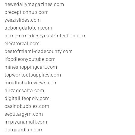
newsdailymagazines.com
preceptionhub.com
yeezislides.com
aobongdatotem.com
home-remedies-yeast-infection.com
electroreal.com
bestofmiami-dadecounty.com
ifoodieonyoutube.com
mineshoppingcart.com
topworkoutsupplies.com
mouthshutreviews.com
hirzadesalta.com
digitallifeopoly.com
casinobubbles.com
seputargym.com
impiyanamall.com
optguardian.com