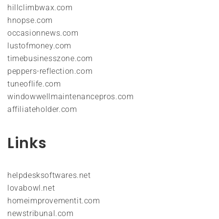
hillclimbwax.com
hnopse.com
occasionnews.com
lustofmoney.com
timebusinesszone.com
peppers-reflection.com
tuneoflife.com
windowwellmaintenancepros.com
affiliateholder.com
Links
helpdesksoftwares.net
lovabowl.net
homeimprovementit.com
newstribunal.com