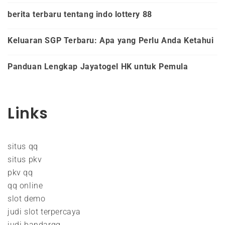
berita terbaru tentang indo lottery 88
Keluaran SGP Terbaru: Apa yang Perlu Anda Ketahui
Panduan Lengkap Jayatogel HK untuk Pemula
Links
situs qq
situs pkv
pkv qq
qq online
slot demo
judi slot terpercaya
judi bandarqq