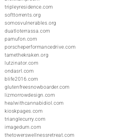
tripleyresidence.com
softtorrents.org
somosvulnerables.org
duatloterrassa.com
pamufon.com
porscheperformancedrive.com
tamethekraken.org
lutzinator.com
ondasrl.com
blife2016.com
glutenfreesnowboarder.com
lizmorrowdesign.com
healwithcannabidiol.com
kioskpages.com
trianglecurry.com
imagedum.com
thetowerswellnessretreat.com