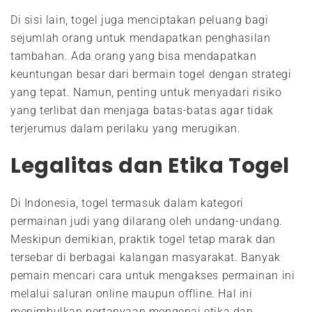
Di sisi lain, togel juga menciptakan peluang bagi
sejumlah orang untuk mendapatkan penghasilan
tambahan. Ada orang yang bisa mendapatkan
keuntungan besar dari bermain togel dengan strategi
yang tepat. Namun, penting untuk menyadari risiko
yang terlibat dan menjaga batas-batas agar tidak
terjerumus dalam perilaku yang merugikan.
Legalitas dan Etika Togel
Di Indonesia, togel termasuk dalam kategori
permainan judi yang dilarang oleh undang-undang.
Meskipun demikian, praktik togel tetap marak dan
tersebar di berbagai kalangan masyarakat. Banyak
pemain mencari cara untuk mengakses permainan ini
melalui saluran online maupun offline. Hal ini
menimbulkan pertanyaan mengenai etika dan