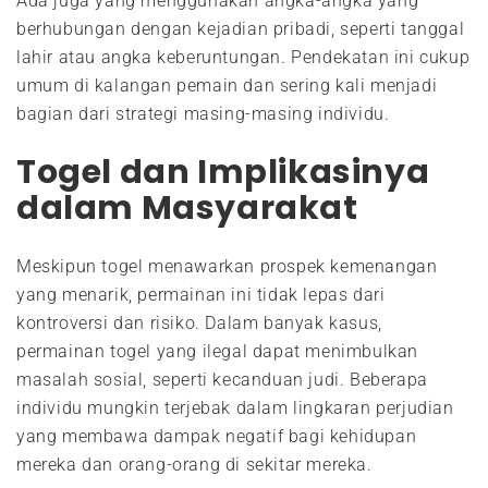
Ada juga yang menggunakan angka-angka yang
berhubungan dengan kejadian pribadi, seperti tanggal
lahir atau angka keberuntungan. Pendekatan ini cukup
umum di kalangan pemain dan sering kali menjadi
bagian dari strategi masing-masing individu.
Togel dan Implikasinya
dalam Masyarakat
Meskipun togel menawarkan prospek kemenangan
yang menarik, permainan ini tidak lepas dari
kontroversi dan risiko. Dalam banyak kasus,
permainan togel yang ilegal dapat menimbulkan
masalah sosial, seperti kecanduan judi. Beberapa
individu mungkin terjebak dalam lingkaran perjudian
yang membawa dampak negatif bagi kehidupan
mereka dan orang-orang di sekitar mereka.