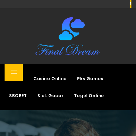
Skip
to
KUMPULAN SITUS SLOT
content
ONLINE TERPERCAYA
DENGAN FITUR SERVER
PKV GAMES
MAINKAN SLOT ONLINE DENGAN DUKUNGAN
SERVER PKV GAMES ANDAL DI KUMPULAN SITUS
SLOT TERPERCAYA YANG MENAWARKAN BANYAK
Primary
Home
Casino Online
Pkv Games
Menu
KEUNTUNGAN.
SBOBET
Slot Gacor
Togel Online