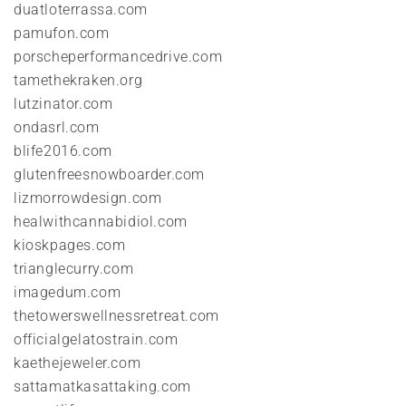
duatloterrassa.com
pamufon.com
porscheperformancedrive.com
tamethekraken.org
lutzinator.com
ondasrl.com
blife2016.com
glutenfreesnowboarder.com
lizmorrowdesign.com
healwithcannabidiol.com
kioskpages.com
trianglecurry.com
imagedum.com
thetowerswellnessretreat.com
officialgelatostrain.com
kaethejeweler.com
sattamatkasattaking.com