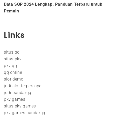
Data SGP 2024 Lengkap: Panduan Terbaru untuk
Pemain
Links
situs qq
situs pkv
pkv qq
qq online
slot demo
judi slot terpercaya
judi bandarqq
pkv games
situs pkv games
pkv games bandarqq