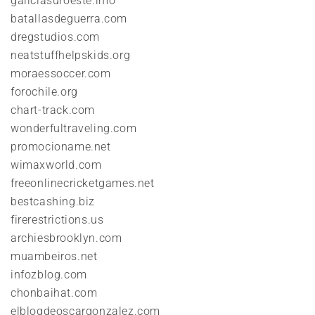
galiciasuroeste.info
batallasdeguerra.com
dregstudios.com
neatstuffhelpskids.org
moraessoccer.com
forochile.org
chart-track.com
wonderfultraveling.com
promocioname.net
wimaxworld.com
freeonlinecricketgames.net
bestcashing.biz
firerestrictions.us
archiesbrooklyn.com
muambeiros.net
infozblog.com
chonbaihat.com
elblogdeoscargonzalez.com