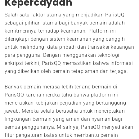
Kepercayaan
Salah satu faktor utama yang menjadikan ParisQQ
sebagai pilihan utama bagi banyak pemain adalah
komitmennya terhadap keamanan. Platform ini
dilengkapi dengan sistem keamanan yang canggih
untuk melindungi data pribadi dan transaksi keuangan
para pengguna. Dengan menggunakan teknologi
enkripsi terkini, ParisQQ memastikan bahwa informasi
yang diberikan oleh pemain tetap aman dan terjaga.
Banyak pemain merasa lebih tenang bermain di
ParisQQ karena mereka tahu bahwa platform ini
menerapkan kebijakan perjudian yang bertanggung
jawab. Mereka selalu berusaha untuk menciptakan
lingkungan bermain yang aman dan nyaman bagi
semua penggunanya. Misalnya, ParisQQ menyediakan
fitur pengaturan batas untuk membantu pemain