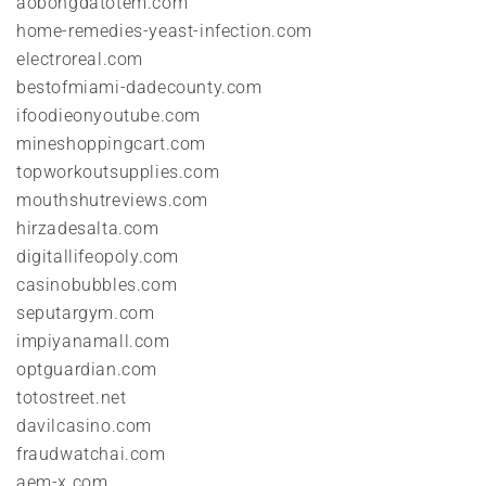
aobongdatotem.com
home-remedies-yeast-infection.com
electroreal.com
bestofmiami-dadecounty.com
ifoodieonyoutube.com
mineshoppingcart.com
topworkoutsupplies.com
mouthshutreviews.com
hirzadesalta.com
digitallifeopoly.com
casinobubbles.com
seputargym.com
impiyanamall.com
optguardian.com
totostreet.net
davilcasino.com
fraudwatchai.com
aem-x.com