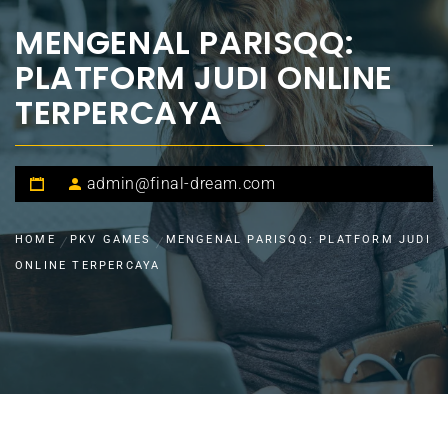
MENGENAL PARISQQ:
PLATFORM JUDI ONLINE
TERPERCAYA
admin@final-dream.com
HOME
PKV GAMES
MENGENAL PARISQQ: PLATFORM JUDI
ONLINE TERPERCAYA