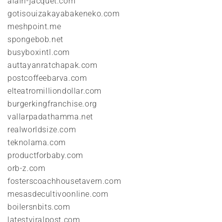
alain-jacquet.com
gotisouizakayabakeneko.com
meshpoint.me
spongebob.net
busyboxintl.com
auttayanratchapak.com
postcoffeebarva.com
elteatromilliondollar.com
burgerkingfranchise.org
vallarpadathamma.net
realworldsize.com
teknolama.com
productforbaby.com
orb-z.com
fosterscoachhousetavern.com
mesasdecultivoonline.com
boilersnbits.com
latestviralpost.com