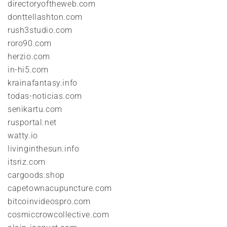
directoryoftheweb.com
donttellashton.com
rush3studio.com
roro90.com
herzio.com
in-hi5.com
krainafantasy.info
todas-noticias.com
senikartu.com
rusportal.net
watty.io
livinginthesun.info
itsriz.com
cargoods.shop
capetownacupuncture.com
bitcoinvideospro.com
cosmiccrowcollective.com