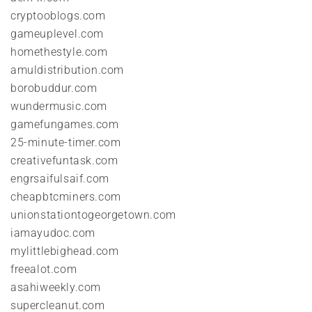
cryptooblogs.com
gameuplevel.com
homethestyle.com
amuldistribution.com
borobuddur.com
wundermusic.com
gamefungames.com
25-minute-timer.com
creativefuntask.com
engrsaifulsaif.com
cheapbtcminers.com
unionstationtogeorgetown.com
iamayudoc.com
mylittlebighead.com
freealot.com
asahiweekly.com
supercleanut.com