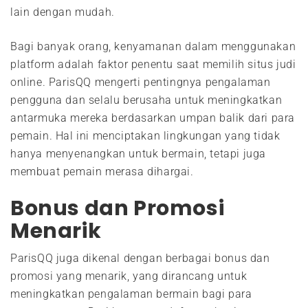
lain dengan mudah.
Bagi banyak orang, kenyamanan dalam menggunakan
platform adalah faktor penentu saat memilih situs judi
online. ParisQQ mengerti pentingnya pengalaman
pengguna dan selalu berusaha untuk meningkatkan
antarmuka mereka berdasarkan umpan balik dari para
pemain. Hal ini menciptakan lingkungan yang tidak
hanya menyenangkan untuk bermain, tetapi juga
membuat pemain merasa dihargai.
Bonus dan Promosi
Menarik
ParisQQ juga dikenal dengan berbagai bonus dan
promosi yang menarik, yang dirancang untuk
meningkatkan pengalaman bermain bagi para