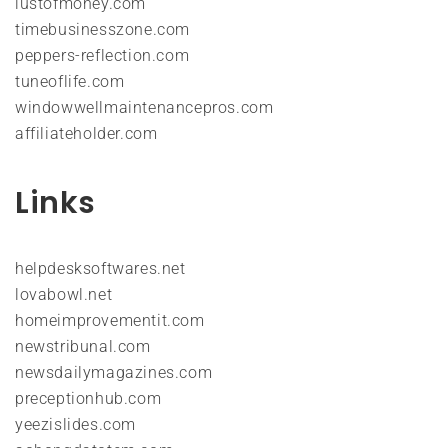
lustofmoney.com
timebusinesszone.com
peppers-reflection.com
tuneoflife.com
windowwellmaintenancepros.com
affiliateholder.com
Links
helpdesksoftwares.net
lovabowl.net
homeimprovementit.com
newstribunal.com
newsdailymagazines.com
preceptionhub.com
yeezislides.com