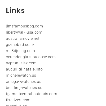
Links
jimsfamousbbq.com
libertywalk-usa.com
australiamovie.net
gizmobird.co.uk
mp3djsong.com
coursdanglaistoulouse.com
neptunuslex.com
auguri-di-natale.info
michelewatch.us
omega--watches.us
breitling-watches.us
tgarnettcentrallautoads.com
fixadvert.com