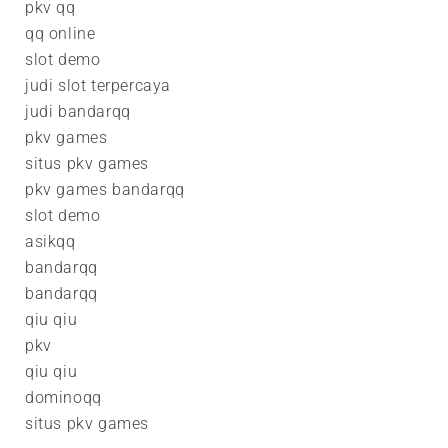
pkv qq
qq online
slot demo
judi slot terpercaya
judi bandarqq
pkv games
situs pkv games
pkv games bandarqq
slot demo
asikqq
bandarqq
bandarqq
qiu qiu
pkv
qiu qiu
dominoqq
situs pkv games