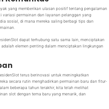
nyak yang memberikan ulasan positif tentang pengalaman
ji variasi permainan dan layanan pelanggan yang
dia sosial, di mana mereka saling berbagi tips dan
rmainan.
residenSlot dapat terhubung satu sama lain, menciptakan
i adalah elemen penting dalam menciptakan lingkungan
pan
esidenSlot terus berinovasi untuk meningkatkan
a secara rutin menghadirkan permainan baru dan fitur-
lam beberapa tahun terakhir, kita telah melihat
nan slot dengan tema baru yang menarik, dan
.