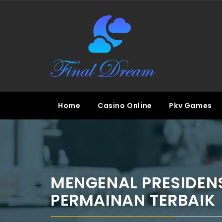
Skip
KUMPULAN SITUS
to
SLOT ONLINE
content
TERPERCAYA
DENGAN FITUR
SERVER PKV GAMES
MAINKAN SLOT ONLINE DENGAN
DUKUNGAN SERVER PKV GAMES ANDAL
Home
Casino Online
Pkv Games
KUMPULAN SITUS SLOT TERPERCAYA
YANG MENAWARKAN BANYAK
KEUNTUNGAN.
MENGENAL PRESIDEN
PERMAINAN TERBAIK