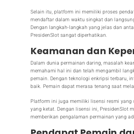
Selain itu, platform ini memiliki proses pen
mendaftar dalam waktu singkat dan langsun
Dengan langkah-langkah yang jelas dan ant
PresidenSlot sangat diperhatikan.
Keamanan dan Kepe
Dalam dunia permainan daring, masalah keam
memahami hal ini dan telah mengambil lang
pemain. Dengan teknologi enkripsi terbaru, 
baik. Pemain dapat merasa tenang saat melak
Platform ini juga memiliki lisensi resmi ya
yang ketat. Dengan lisensi ini, PresidenSl
memberikan pengalaman permainan yang adi
Pendapat Pemain da