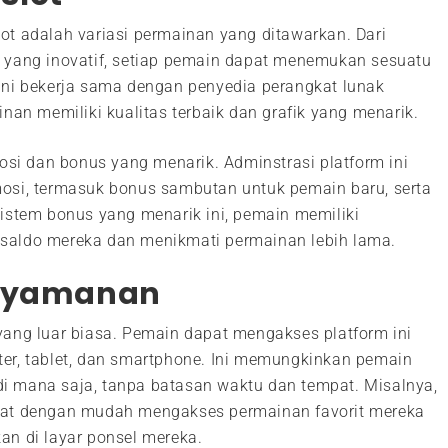
ot adalah variasi permainan yang ditawarkan. Dari
u yang inovatif, setiap pemain dapat menemukan sesuatu
ini bekerja sama dengan penyedia perangkat lunak
n memiliki kualitas terbaik dan grafik yang menarik.
mosi dan bonus yang menarik. Adminstrasi platform ini
mosi, termasuk bonus sambutan untuk pemain baru, serta
sistem bonus yang menarik ini, pemain memiliki
 saldo mereka dan menikmati permainan lebih lama.
enyamanan
yang luar biasa. Pemain dapat mengakses platform ini
ter, tablet, dan smartphone. Ini memungkinkan pemain
i mana saja, tanpa batasan waktu dan tempat. Misalnya,
apat dengan mudah mengakses permainan favorit mereka
an di layar ponsel mereka.