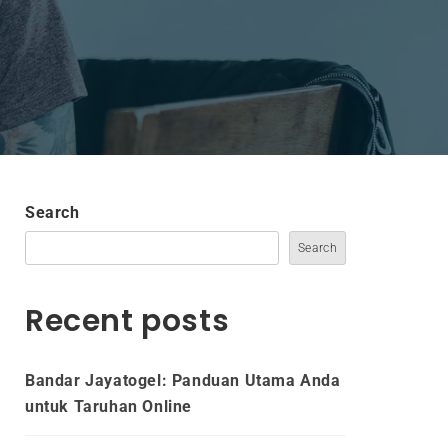
Search
Search
Recent posts
Bandar Jayatogel: Panduan Utama Anda
untuk Taruhan Online