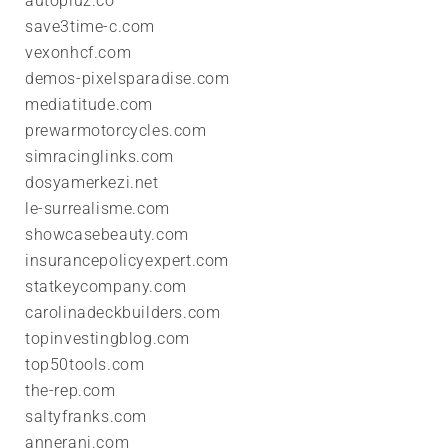
autopluz.co
save3time-c.com
vexonhcf.com
demos-pixelsparadise.com
mediatitude.com
prewarmotorcycles.com
simracinglinks.com
dosyamerkezi.net
le-surrealisme.com
showcasebeauty.com
insurancepolicyexpert.com
statkeycompany.com
carolinadeckbuilders.com
topinvestingblog.com
top50tools.com
the-rep.com
saltyfranks.com
annerani.com