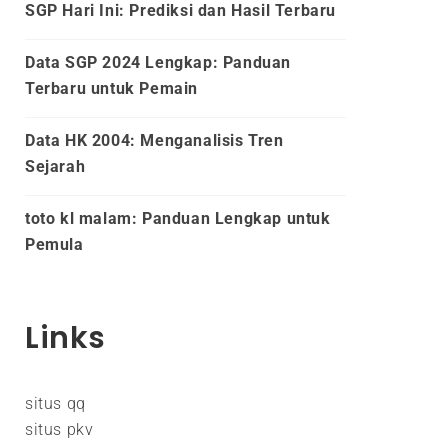
SGP Hari Ini: Prediksi dan Hasil Terbaru
Data SGP 2024 Lengkap: Panduan
Terbaru untuk Pemain
Data HK 2004: Menganalisis Tren
Sejarah
toto kl malam: Panduan Lengkap untuk
Pemula
Links
situs qq
situs pkv