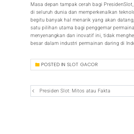
Masa depan tampak cerah bagi PresidenSlot
di seluruh dunia dan memperkenalkan teknolo
begitu banyak hal menarik yang akan datang,
satu pilihan utama bagi penggemar permaina
menyenangkan dan inovatif ini, tidak menghe
besar dalam industri permainan daring di Ind
POSTED IN
SLOT GACOR
Post
Presiden Slot: Mitos atau Fakta
navigation