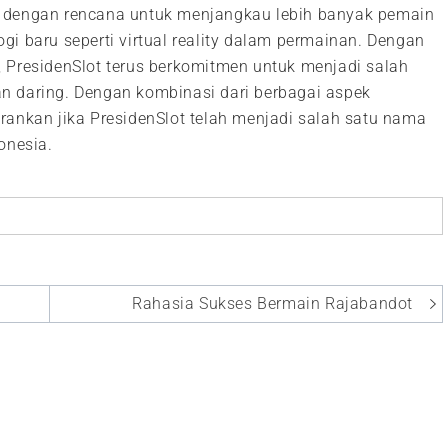
, dengan rencana untuk menjangkau lebih banyak pemain
gi baru seperti virtual reality dalam permainan. Dengan
 PresidenSlot terus berkomitmen untuk menjadi salah
n daring. Dengan kombinasi dari berbagai aspek
rankan jika PresidenSlot telah menjadi salah satu nama
onesia.
Rahasia Sukses Bermain Rajabandot