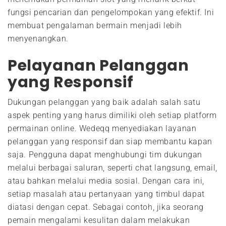
fungsi pencarian dan pengelompokan yang efektif. Ini
membuat pengalaman bermain menjadi lebih
menyenangkan.
Pelayanan Pelanggan
yang Responsif
Dukungan pelanggan yang baik adalah salah satu
aspek penting yang harus dimiliki oleh setiap platform
permainan online. Wedeqq menyediakan layanan
pelanggan yang responsif dan siap membantu kapan
saja. Pengguna dapat menghubungi tim dukungan
melalui berbagai saluran, seperti chat langsung, email,
atau bahkan melalui media sosial. Dengan cara ini,
setiap masalah atau pertanyaan yang timbul dapat
diatasi dengan cepat. Sebagai contoh, jika seorang
pemain mengalami kesulitan dalam melakukan