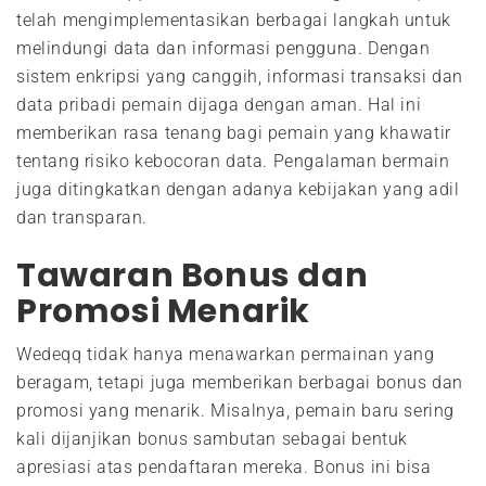
telah mengimplementasikan berbagai langkah untuk
melindungi data dan informasi pengguna. Dengan
sistem enkripsi yang canggih, informasi transaksi dan
data pribadi pemain dijaga dengan aman. Hal ini
memberikan rasa tenang bagi pemain yang khawatir
tentang risiko kebocoran data. Pengalaman bermain
juga ditingkatkan dengan adanya kebijakan yang adil
dan transparan.
Tawaran Bonus dan
Promosi Menarik
Wedeqq tidak hanya menawarkan permainan yang
beragam, tetapi juga memberikan berbagai bonus dan
promosi yang menarik. Misalnya, pemain baru sering
kali dijanjikan bonus sambutan sebagai bentuk
apresiasi atas pendaftaran mereka. Bonus ini bisa