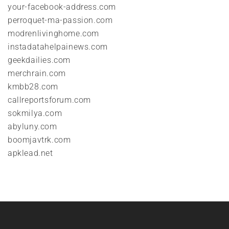
your-facebook-address.com
perroquet-ma-passion.com
modrenlivinghome.com
instadatahelpainews.com
geekdailies.com
merchrain.com
kmbb28.com
callreportsforum.com
sokmilya.com
abyluny.com
boomjavtrk.com
apklead.net