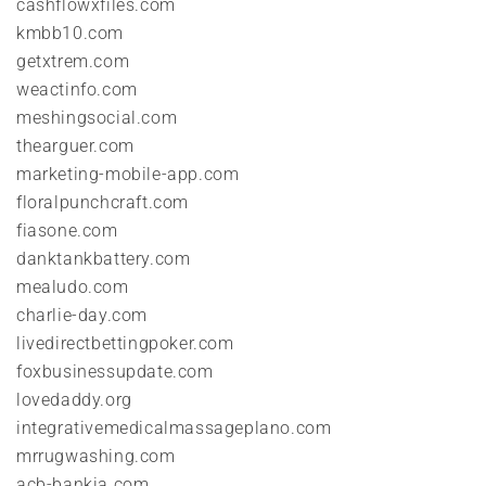
cashflowxfiles.com
kmbb10.com
getxtrem.com
weactinfo.com
meshingsocial.com
thearguer.com
marketing-mobile-app.com
floralpunchcraft.com
fiasone.com
danktankbattery.com
mealudo.com
charlie-day.com
livedirectbettingpoker.com
foxbusinessupdate.com
lovedaddy.org
integrativemedicalmassageplano.com
mrrugwashing.com
acb-bankia.com