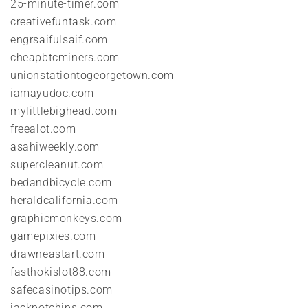
25-minute-timer.com
creativefuntask.com
engrsaifulsaif.com
cheapbtcminers.com
unionstationtogeorgetown.com
iamayudoc.com
mylittlebighead.com
freealot.com
asahiweekly.com
supercleanut.com
bedandbicycle.com
heraldcalifornia.com
graphicmonkeys.com
gamepixies.com
drawneastart.com
fasthokislot88.com
safecasinotips.com
jackpotchips.com