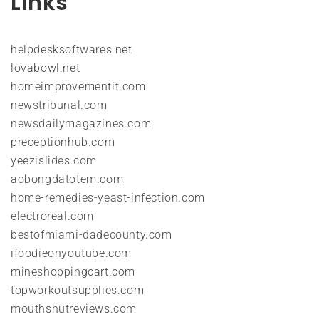
Links
helpdesksoftwares.net
lovabowl.net
homeimprovementit.com
newstribunal.com
newsdailymagazines.com
preceptionhub.com
yeezislides.com
aobongdatotem.com
home-remedies-yeast-infection.com
electroreal.com
bestofmiami-dadecounty.com
ifoodieonyoutube.com
mineshoppingcart.com
topworkoutsupplies.com
mouthshutreviews.com