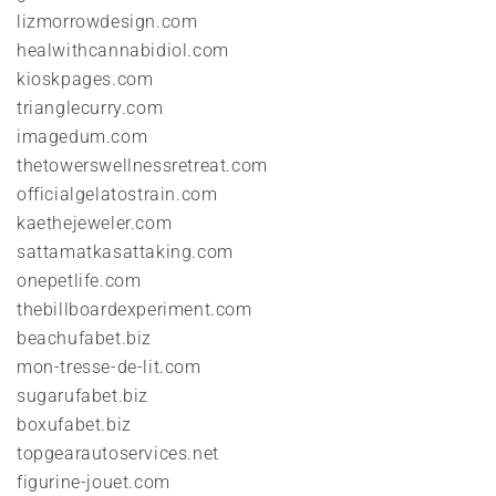
lizmorrowdesign.com
healwithcannabidiol.com
kioskpages.com
trianglecurry.com
imagedum.com
thetowerswellnessretreat.com
officialgelatostrain.com
kaethejeweler.com
sattamatkasattaking.com
onepetlife.com
thebillboardexperiment.com
beachufabet.biz
mon-tresse-de-lit.com
sugarufabet.biz
boxufabet.biz
topgearautoservices.net
figurine-jouet.com