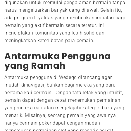
digunakan untuk memulai pengalaman bermain tanpa
harus mengeluarkan banyak uang di awal. Selain itu,
ada program loyalitas yang memberikan imbalan bagi
pemain yang aktif bermain secara teratur. Ini
menciptakan komunitas yang lebih solid dan
meningkatkan keterlibatan para pemain.
Antarmuka Pengguna
yang Ramah
Antarmuka pengguna di Wedeqq dirancang agar
mudah dinavigasi, bahkan bagi mereka yang baru
pertama kali bermain. Dengan tata letak yang intuitif,
pemain dapat dengan cepat menemukan permainan
yang mereka cari atau menjelajahi kategori baru yang
menarik. Misalnya, seorang pemain yang awalnya
hanya bermain poker dapat dengan mudah
menemukan permainan slot yang menarik berkat