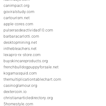
canimpact.org
goviralstudy.com
cartourism.net
apple-cores.com
pulserasdeactividad10.com
barbaracarlotti.com
desktopmining.net
inthebleachers.net
lexapro-rx-store.com
buyskincareproducts.org
frenchbulldogpuppyforsale.net
kogamasquid.com
themultiplicationtablechart.com
casinoglamour.org
dextercoin.io
christianarticledirectory.org
5homestyle.com