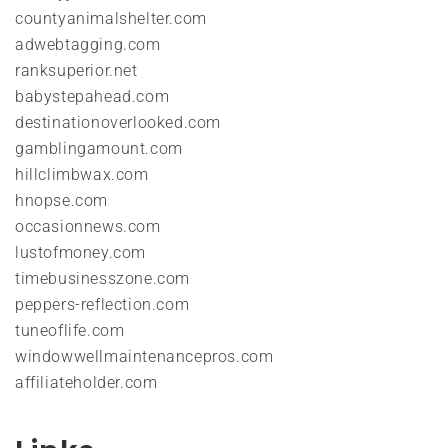
countyanimalshelter.com
adwebtagging.com
ranksuperior.net
babystepahead.com
destinationoverlooked.com
gamblingamount.com
hillclimbwax.com
hnopse.com
occasionnews.com
lustofmoney.com
timebusinesszone.com
peppers-reflection.com
tuneoflife.com
windowwellmaintenancepros.com
affiliateholder.com