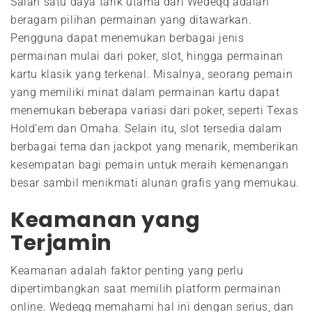
Salah satu daya tarik utama dari Wedeqq adalah
beragam pilihan permainan yang ditawarkan.
Pengguna dapat menemukan berbagai jenis
permainan mulai dari poker, slot, hingga permainan
kartu klasik yang terkenal. Misalnya, seorang pemain
yang memiliki minat dalam permainan kartu dapat
menemukan beberapa variasi dari poker, seperti Texas
Hold’em dan Omaha. Selain itu, slot tersedia dalam
berbagai tema dan jackpot yang menarik, memberikan
kesempatan bagi pemain untuk meraih kemenangan
besar sambil menikmati alunan grafis yang memukau.
Keamanan yang
Terjamin
Keamanan adalah faktor penting yang perlu
dipertimbangkan saat memilih platform permainan
online. Wedeqq memahami hal ini dengan serius, dan