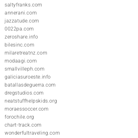
saltyfranks.com
annerani.com
jazzatude.com
0022pa.com
zeroshare.info
bilesinc.com
milaretreatnz.com
modaagi.com
smallvilleph.com
galiciasuroeste.info
batallasdeguerra.com
dregstudios.com
neatstuffhelpskids.org
moraessoccer.com
forochile.org
chart-track.com
wonderfultraveling.com