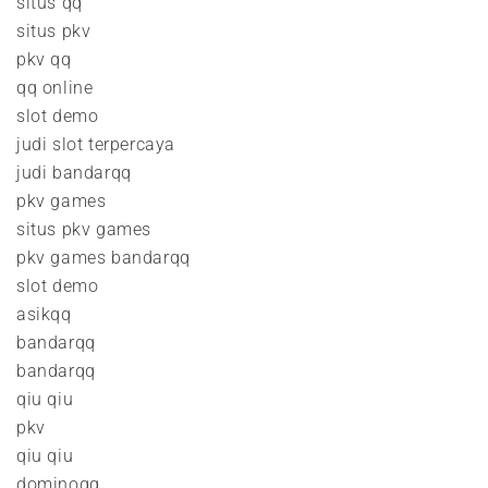
situs qq
situs pkv
pkv qq
qq online
slot demo
judi slot terpercaya
judi bandarqq
pkv games
situs pkv games
pkv games bandarqq
slot demo
asikqq
bandarqq
bandarqq
qiu qiu
pkv
qiu qiu
dominoqq