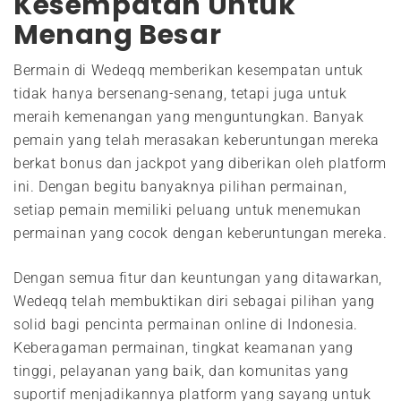
Kesempatan Untuk
Menang Besar
Bermain di Wedeqq memberikan kesempatan untuk
tidak hanya bersenang-senang, tetapi juga untuk
meraih kemenangan yang menguntungkan. Banyak
pemain yang telah merasakan keberuntungan mereka
berkat bonus dan jackpot yang diberikan oleh platform
ini. Dengan begitu banyaknya pilihan permainan,
setiap pemain memiliki peluang untuk menemukan
permainan yang cocok dengan keberuntungan mereka.
Dengan semua fitur dan keuntungan yang ditawarkan,
Wedeqq telah membuktikan diri sebagai pilihan yang
solid bagi pencinta permainan online di Indonesia.
Keberagaman permainan, tingkat keamanan yang
tinggi, pelayanan yang baik, dan komunitas yang
suportif menjadikannya platform yang sayang untuk