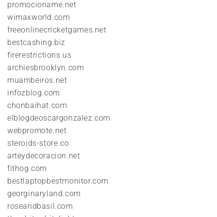
promocioname.net
wimaxworld.com
freeonlinecricketgames.net
bestcashing.biz
firerestrictions.us
archiesbrooklyn.com
muambeiros.net
infozblog.com
chonbaihat.com
elblogdeoscargonzalez.com
webpromote.net
steroids-store.co
arteydecoracion.net
fithog.com
bestlaptopbestmonitor.com
georginaryland.com
roseandbasil.com