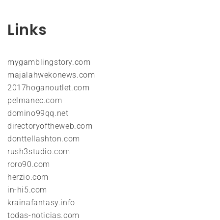
Links
mygamblingstory.com
majalahwekonews.com
2017hoganoutlet.com
pelmanec.com
domino99qq.net
directoryoftheweb.com
donttellashton.com
rush3studio.com
roro90.com
herzio.com
in-hi5.com
krainafantasy.info
todas-noticias.com