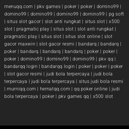
menuqq.com
|
pkv games
|
poker
|
poker
|
domino99
|
domino99
|
domino99
|
domino99
|
domino99
|
pg soft
|
situs slot gacor
|
slot anti rungkat
|
situs slot
|
x500
slot
|
pragmatic play
|
situs slot
|
slot anti rungkat
|
pragmatic play
|
situs slot
|
situs slot online
|
slot
gacor maxwin
|
slot gacor resmi
|
bandarq
|
bandarq
|
poker
|
bandarq
|
bandarq
|
bandarq
|
poker
|
poker
|
poker
|
domino99
|
domino99
|
domino99
|
pkv qq
|
bandarqq login
|
bandarqq login
|
poker
|
poker
|
poker
|
slot gacor resmi
|
judi bola terpercaya
|
judi bola
terpercaya
|
judi bola terpercaya
|
situs judi bola resmi
|
murniqq.com
|
hematqq.com
|
qq poker online
|
judi
bola terpercaya
|
poker
|
pkv games qq
|
x500 slot