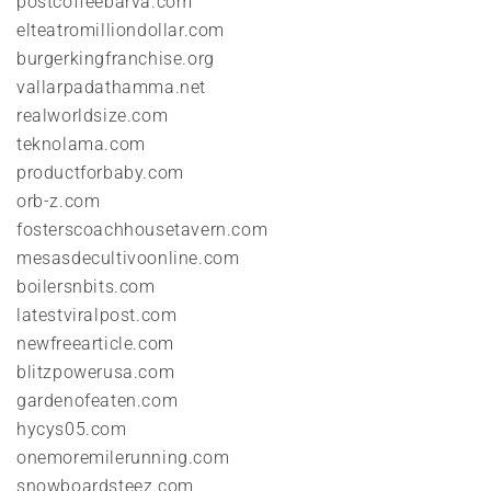
postcoffeebarva.com
elteatromilliondollar.com
burgerkingfranchise.org
vallarpadathamma.net
realworldsize.com
teknolama.com
productforbaby.com
orb-z.com
fosterscoachhousetavern.com
mesasdecultivoonline.com
boilersnbits.com
latestviralpost.com
newfreearticle.com
blitzpowerusa.com
gardenofeaten.com
hycys05.com
onemoremilerunning.com
snowboardsteez.com