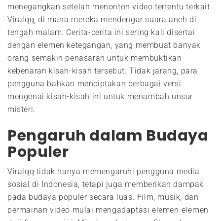
menegangkan setelah menonton video tertentu terkait
Viralqq, di mana mereka mendengar suara aneh di
tengah malam. Cerita-cerita ini sering kali disertai
dengan elemen ketegangan, yang membuat banyak
orang semakin penasaran untuk membuktikan
kebenaran kisah-kisah tersebut. Tidak jarang, para
pengguna bahkan menciptakan berbagai versi
mengenai kisah-kisah ini untuk menambah unsur
misteri.
Pengaruh dalam Budaya
Populer
Viralqq tidak hanya memengaruhi pengguna media
sosial di Indonesia, tetapi juga memberikan dampak
pada budaya populer secara luas. Film, musik, dan
permainan video mulai mengadaptasi elemen-elemen