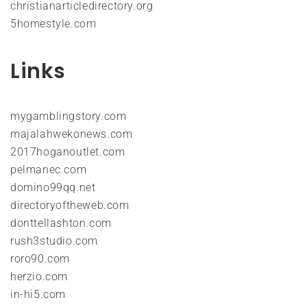
christianarticledirectory.org
5homestyle.com
Links
mygamblingstory.com
majalahwekonews.com
2017hoganoutlet.com
pelmanec.com
domino99qq.net
directoryoftheweb.com
donttellashton.com
rush3studio.com
roro90.com
herzio.com
in-hi5.com