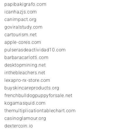
papibakigrafo.com
icanhazjs.com
canimpact.org
goviralstudy.com
cartourism.net
apple-cores.com
pulserasdeactividad10.com
barbaracarlotti.com
desktopmining.net
inthebleachers.net
lexapro-rx-store.com
buyskincareproducts.org
frenchbulldogpuppyforsale.net
kogamasquid.com
themultiplicationtablechart.com
casinoglamour.org
dextercoin.io