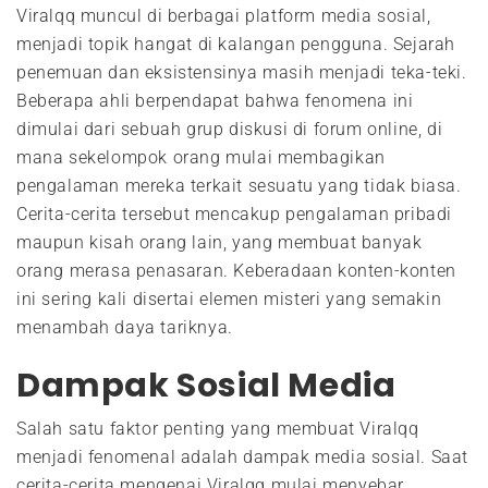
Viralqq muncul di berbagai platform media sosial,
menjadi topik hangat di kalangan pengguna. Sejarah
penemuan dan eksistensinya masih menjadi teka-teki.
Beberapa ahli berpendapat bahwa fenomena ini
dimulai dari sebuah grup diskusi di forum online, di
mana sekelompok orang mulai membagikan
pengalaman mereka terkait sesuatu yang tidak biasa.
Cerita-cerita tersebut mencakup pengalaman pribadi
maupun kisah orang lain, yang membuat banyak
orang merasa penasaran. Keberadaan konten-konten
ini sering kali disertai elemen misteri yang semakin
menambah daya tariknya.
Dampak Sosial Media
Salah satu faktor penting yang membuat Viralqq
menjadi fenomenal adalah dampak media sosial. Saat
cerita-cerita mengenai Viralqq mulai menyebar,