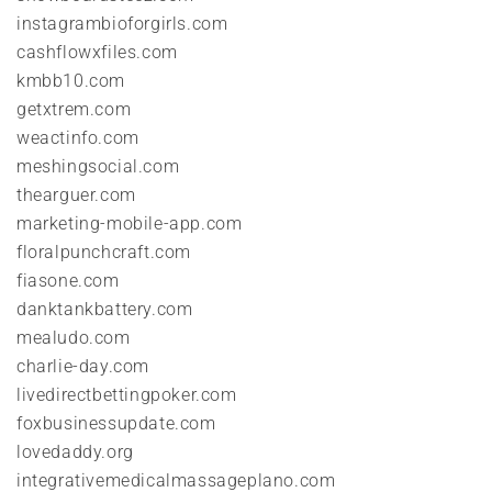
instagrambioforgirls.com
cashflowxfiles.com
kmbb10.com
getxtrem.com
weactinfo.com
meshingsocial.com
thearguer.com
marketing-mobile-app.com
floralpunchcraft.com
fiasone.com
danktankbattery.com
mealudo.com
charlie-day.com
livedirectbettingpoker.com
foxbusinessupdate.com
lovedaddy.org
integrativemedicalmassageplano.com