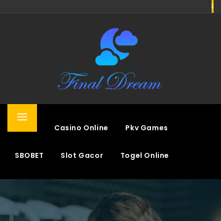
Skip
to
KUMPULAN SITUS SLOT
content
ONLINE TERPERCAYA
DENGAN FITUR SERVER
PKV GAMES
MAINKAN SLOT ONLINE DENGAN DUKUNGAN
SERVER PKV GAMES ANDAL DI KUMPULAN SITUS
SLOT TERPERCAYA YANG MENAWARKAN BANYAK
Primary
Home
Casino Online
Pkv Games
Menu
KEUNTUNGAN.
SBOBET
Slot Gacor
Togel Online