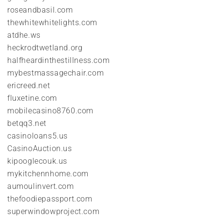
roseandbasil.com
thewhitewhitelights.com
atdhe.ws
heckrodtwetland.org
halfheardinthestillness.com
mybestmassagechair.com
ericreed.net
fluxetine.com
mobilecasino8760.com
betqq3.net
casinoloans5.us
CasinoAuction.us
kipooglecouk.us
mykitchennhome.com
aumoulinvert.com
thefoodiepassport.com
superwindowproject.com