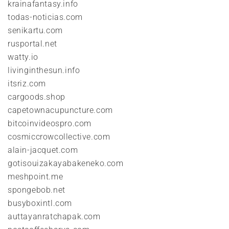
krainafantasy.info
todas-noticias.com
senikartu.com
rusportal.net
watty.io
livinginthesun.info
itsriz.com
cargoods.shop
capetownacupuncture.com
bitcoinvideospro.com
cosmiccrowcollective.com
alain-jacquet.com
gotisouizakayabakeneko.com
meshpoint.me
spongebob.net
busyboxintl.com
auttayanratchapak.com