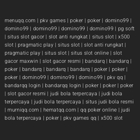
menuqq.com
|
pkv games
|
poker
|
poker
|
domino99
|
domino99
|
domino99
|
domino99
|
domino99
|
pg soft
|
situs slot gacor
|
slot anti rungkat
|
situs slot
|
x500
slot
|
pragmatic play
|
situs slot
|
slot anti rungkat
|
pragmatic play
|
situs slot
|
situs slot online
|
slot
gacor maxwin
|
slot gacor resmi
|
bandarq
|
bandarq
|
poker
|
bandarq
|
bandarq
|
bandarq
|
poker
|
poker
|
poker
|
domino99
|
domino99
|
domino99
|
pkv qq
|
bandarqq login
|
bandarqq login
|
poker
|
poker
|
poker
|
slot gacor resmi
|
judi bola terpercaya
|
judi bola
terpercaya
|
judi bola terpercaya
|
situs judi bola resmi
|
murniqq.com
|
hematqq.com
|
qq poker online
|
judi
bola terpercaya
|
poker
|
pkv games qq
|
x500 slot