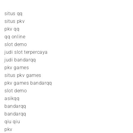
situs qq
situs pkv
pkv qq
qq online
slot demo
judi slot terpercaya
judi bandarqq
pkv games
situs pkv games
pkv games bandarqq
slot demo
asikqq
bandarqq
bandarqq
qiu qiu
pkv