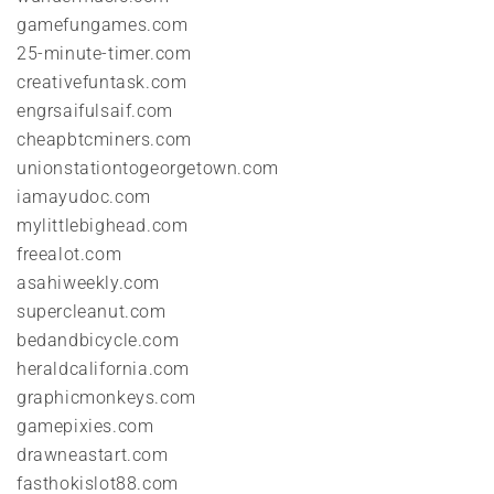
gamefungames.com
25-minute-timer.com
creativefuntask.com
engrsaifulsaif.com
cheapbtcminers.com
unionstationtogeorgetown.com
iamayudoc.com
mylittlebighead.com
freealot.com
asahiweekly.com
supercleanut.com
bedandbicycle.com
heraldcalifornia.com
graphicmonkeys.com
gamepixies.com
drawneastart.com
fasthokislot88.com