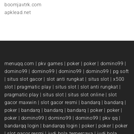
boomjavtrk.com
apklead.net
menuqq.com
|
pkv games
|
poker
|
poker
|
domino99
|
domino99
|
domino99
|
domino99
|
domino99
|
pg soft
|
situs slot gacor
|
slot anti rungkat
|
situs slot
|
x500
slot
|
pragmatic play
|
situs slot
|
slot anti rungkat
|
pragmatic play
|
situs slot
|
situs slot online
|
slot
gacor maxwin
|
slot gacor resmi
|
bandarq
|
bandarq
|
poker
|
bandarq
|
bandarq
|
bandarq
|
poker
|
poker
|
poker
|
domino99
|
domino99
|
domino99
|
pkv qq
|
bandarqq login
|
bandarqq login
|
poker
|
poker
|
poker
|
slot gacor resmi
|
judi bola terpercaya
|
judi bola