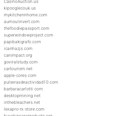
CasinoAuction.us
kipooglecouk.us
mykitchennhome.com
aumoulinvert.com
thefoodiepassport.com
superwindowproject.com
papibakigrafo.com
icanhazjs.com
canimpact.org
goviralstudy.com
cartourism.net
apple-cores.com
pulserasdeactividad10.com
barbaracarlotti.com
desktopmining.net
inthebleachers.net
lexapro-rx-store.com
buyskincareproducts.org