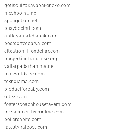
gotisouizakayabakeneko.com
meshpoint.me
spongebob.net
busyboxintl.com
auttayanratchapak.com
postcoffeebarva.com
elteatromilliondollar.com
burgerkingfranchise.org
vallarpadathamma.net
realworldsize.com
teknolama.com
productforbaby.com
orb-z.com
fosterscoachhousetavern.com
mesasdecultivoonline.com
boilersnbits.com
latestviralpost.com