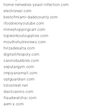
home-remedies-yeast-infection.com
electroreal.com
bestofmiami-dadecounty.com
ifoodieonyoutube.com
mineshoppingcart.com
topworkoutsupplies.com
mouthshutreviews.com
hirzadesalta.com
digitallifeopoly.com
casinobubbles.com
seputargym.com
impiyanamall.com
optguardian.com
totostreet.net
davilcasino.com
fraudwatchai.com
aem-x.com