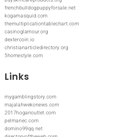
frenchbulldogpuppyforsale.net
kogamasquid.com
themultiplicationtablechart.com
casinoglamour.org
dextercoin.io
christianarticledirectory.org
5homestyle.com
Links
mygamblingstory.com
majalahwekonews.com
2017hoganoutlet.com
pelmanec.com
domino99qq.net
directoryoftheweb.com