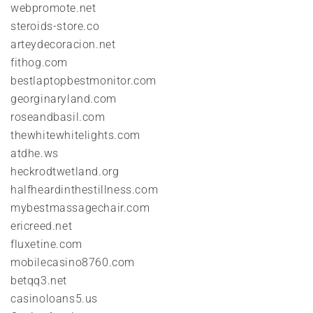
webpromote.net
steroids-store.co
arteydecoracion.net
fithog.com
bestlaptopbestmonitor.com
georginaryland.com
roseandbasil.com
thewhitewhitelights.com
atdhe.ws
heckrodtwetland.org
halfheardinthestillness.com
mybestmassagechair.com
ericreed.net
fluxetine.com
mobilecasino8760.com
betqq3.net
casinoloans5.us