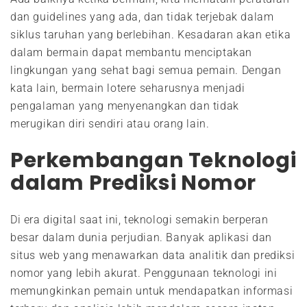
dan guidelines yang ada, dan tidak terjebak dalam
siklus taruhan yang berlebihan. Kesadaran akan etika
dalam bermain dapat membantu menciptakan
lingkungan yang sehat bagi semua pemain. Dengan
kata lain, bermain lotere seharusnya menjadi
pengalaman yang menyenangkan dan tidak
merugikan diri sendiri atau orang lain.
Perkembangan Teknologi
dalam Prediksi Nomor
Di era digital saat ini, teknologi semakin berperan
besar dalam dunia perjudian. Banyak aplikasi dan
situs web yang menawarkan data analitik dan prediksi
nomor yang lebih akurat. Penggunaan teknologi ini
memungkinkan pemain untuk mendapatkan informasi