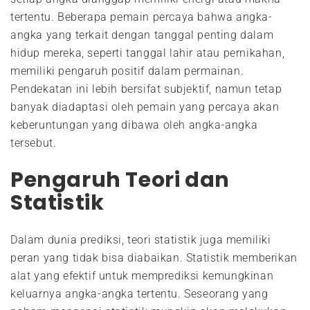
tertentu. Beberapa pemain percaya bahwa angka-
angka yang terkait dengan tanggal penting dalam
hidup mereka, seperti tanggal lahir atau pernikahan,
memiliki pengaruh positif dalam permainan.
Pendekatan ini lebih bersifat subjektif, namun tetap
banyak diadaptasi oleh pemain yang percaya akan
keberuntungan yang dibawa oleh angka-angka
tersebut.
Pengaruh Teori dan
Statistik
Dalam dunia prediksi, teori statistik juga memiliki
peran yang tidak bisa diabaikan. Statistik memberikan
alat yang efektif untuk memprediksi kemungkinan
keluarnya angka-angka tertentu. Seseorang yang