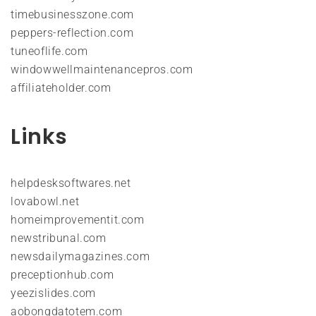
timebusinesszone.com
peppers-reflection.com
tuneoflife.com
windowwellmaintenancepros.com
affiliateholder.com
Links
helpdesksoftwares.net
lovabowl.net
homeimprovementit.com
newstribunal.com
newsdailymagazines.com
preceptionhub.com
yeezislides.com
aobongdatotem.com