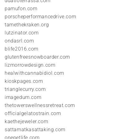
duatloterrassa.com
pamufon.com
porscheperformancedrive.com
tamethekraken.org
lutzinator.com
ondasrl.com
blife2016.com
glutenfreesnowboarder.com
lizmorrowdesign.com
healwithcannabidiol.com
kioskpages.com
trianglecurry.com
imagedum.com
thetowerswellnessretreat.com
officialgelatostrain.com
kaethejeweler.com
sattamatkasattaking.com
onepetlife.com