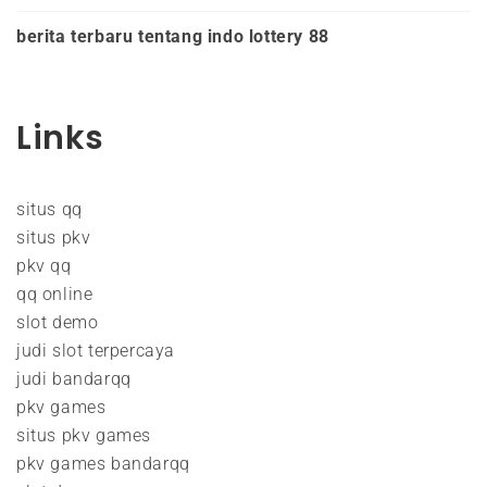
berita terbaru tentang indo lottery 88
Links
situs qq
situs pkv
pkv qq
qq online
slot demo
judi slot terpercaya
judi bandarqq
pkv games
situs pkv games
pkv games bandarqq