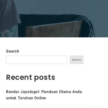
Search
Search
Recent posts
Bandar Jayatogel: Panduan Utama Anda
untuk Taruhan Online