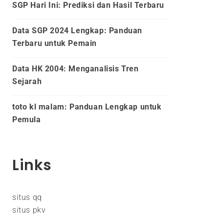
SGP Hari Ini: Prediksi dan Hasil Terbaru
Data SGP 2024 Lengkap: Panduan
Terbaru untuk Pemain
Data HK 2004: Menganalisis Tren
Sejarah
toto kl malam: Panduan Lengkap untuk
Pemula
Links
situs qq
situs pkv