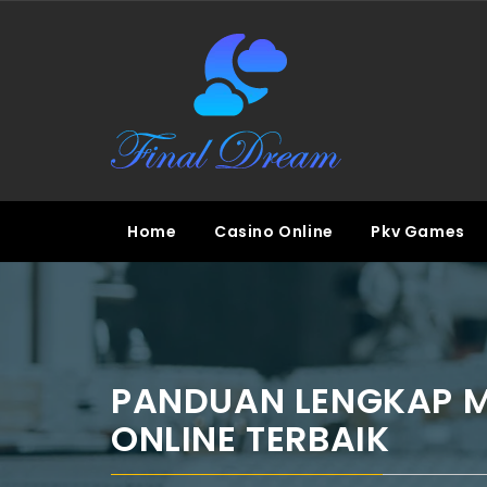
Skip
KUMPULAN SITUS
to
SLOT ONLINE
content
TERPERCAYA
DENGAN FITUR
SERVER PKV GAMES
MAINKAN SLOT ONLINE DENGAN
DUKUNGAN SERVER PKV GAMES ANDAL
Home
Casino Online
Pkv Games
KUMPULAN SITUS SLOT TERPERCAYA
YANG MENAWARKAN BANYAK
KEUNTUNGAN.
PANDUAN LENGKAP ME
ONLINE TERBAIK