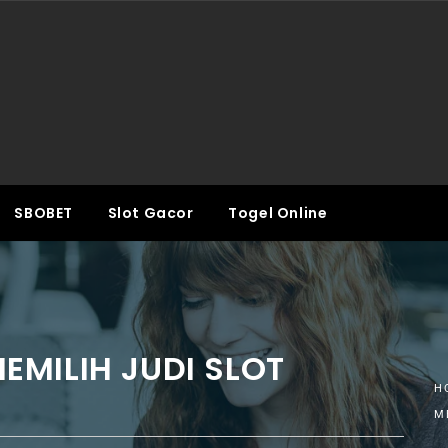
 DI
SBOBET
Slot Gacor
Togel Online
MILIH JUDI SLOT
H
M