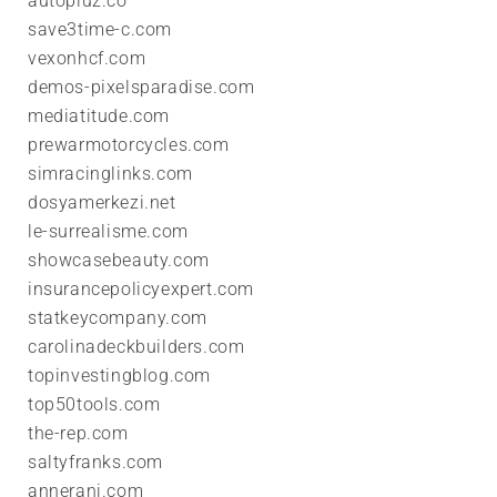
autopluz.co
save3time-c.com
vexonhcf.com
demos-pixelsparadise.com
mediatitude.com
prewarmotorcycles.com
simracinglinks.com
dosyamerkezi.net
le-surrealisme.com
showcasebeauty.com
insurancepolicyexpert.com
statkeycompany.com
carolinadeckbuilders.com
topinvestingblog.com
top50tools.com
the-rep.com
saltyfranks.com
annerani.com