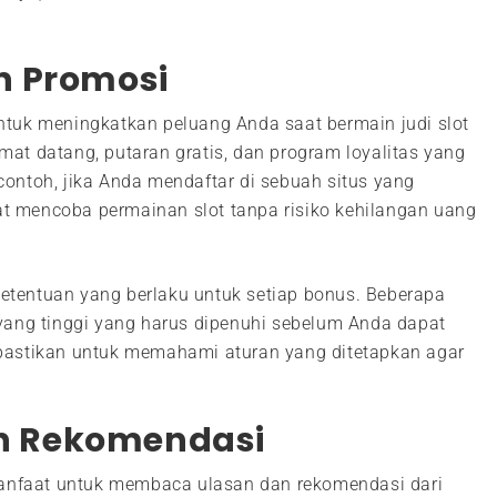
n Promosi
ntuk meningkatkan peluang Anda saat bermain judi slot
at datang, putaran gratis, dan program loyalitas yang
ontoh, jika Anda mendaftar di sebuah situs yang
t mencoba permainan slot tanpa risiko kehilangan uang
tentuan yang berlaku untuk setiap bonus. Beberapa
yang tinggi yang harus dipenuhi sebelum Anda dapat
pastikan untuk memahami aturan yang ditetapkan agar
n Rekomendasi
rmanfaat untuk membaca ulasan dan rekomendasi dari