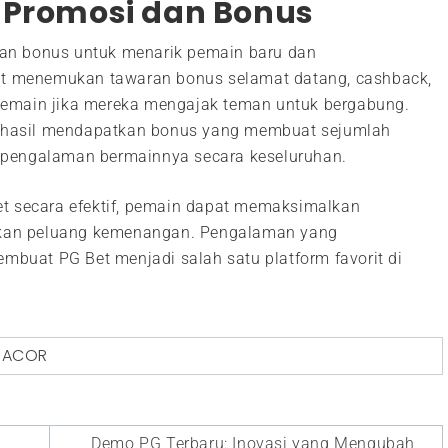
m Promosi dan Bonus
an bonus untuk menarik pemain baru dan
 menemukan tawaran bonus selamat datang, cashback,
pemain jika mereka mengajak teman untuk bergabung.
berhasil mendapatkan bonus yang membuat sejumlah
 pengalaman bermainnya secara keseluruhan.
secara efektif, pemain dapat memaksimalkan
kan peluang kemenangan. Pengalaman yang
uat PG Bet menjadi salah satu platform favorit di
GACOR
Demo PG Terbaru: Inovasi yang Mengubah