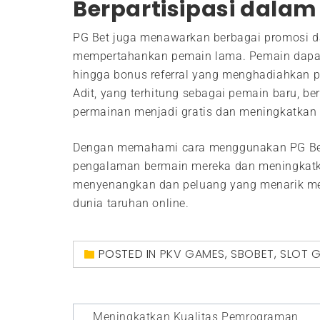
Berpartisipasi dala
PG Bet juga menawarkan berbagai promosi d
mempertahankan pemain lama. Pemain dapat
hingga bonus referral yang menghadiahkan 
Adit, yang terhitung sebagai pemain baru, 
permainan menjadi gratis dan meningkatkan
Dengan memahami cara menggunakan PG Bet 
pengalaman bermain mereka dan meningkat
menyenangkan dan peluang yang menarik memb
dunia taruhan online.
POSTED IN
PKV GAMES
,
SBOBET
,
SLOT 
Post
Meningkatkan Kualitas Pemrograman