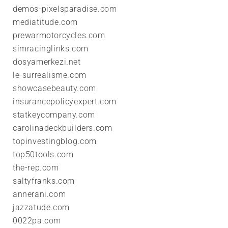
demos-pixelsparadise.com
mediatitude.com
prewarmotorcycles.com
simracinglinks.com
dosyamerkezi.net
le-surrealisme.com
showcasebeauty.com
insurancepolicyexpert.com
statkeycompany.com
carolinadeckbuilders.com
topinvestingblog.com
top50tools.com
the-rep.com
saltyfranks.com
annerani.com
jazzatude.com
0022pa.com