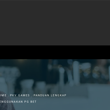
OME
PKV GAMES
PANDUAN LENGKAP
ENGGUNAKAN PG BET