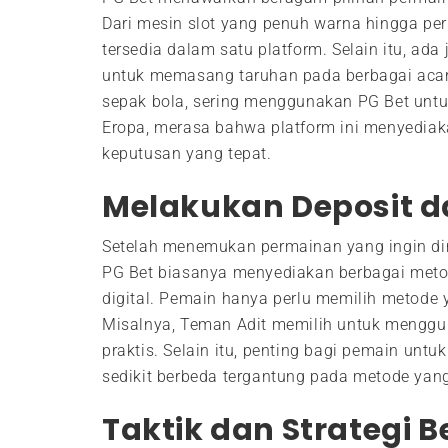
Dari mesin slot yang penuh warna hingga per
tersedia dalam satu platform. Selain itu, a
untuk memasang taruhan pada berbagai acar
sepak bola, sering menggunakan PG Bet unt
Eropa, merasa bahwa platform ini menyedia
keputusan yang tepat.
Melakukan Deposit d
Setelah menemukan permainan yang ingin di
PG Bet biasanya menyediakan berbagai meto
digital. Pemain hanya perlu memilih metode 
Misalnya, Teman Adit memilih untuk menggun
praktis. Selain itu, penting bagi pemain un
sedikit berbeda tergantung pada metode yan
Taktik dan Strategi 