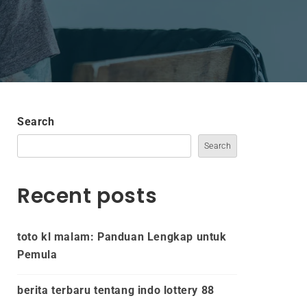
Search
Search
Recent posts
toto kl malam: Panduan Lengkap untuk
Pemula
berita terbaru tentang indo lottery 88