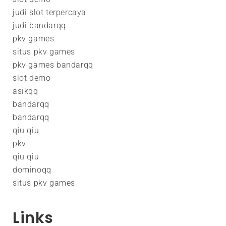
judi slot terpercaya
judi bandarqq
pkv games
situs pkv games
pkv games bandarqq
slot demo
asikqq
bandarqq
bandarqq
qiu qiu
pkv
qiu qiu
dominoqq
situs pkv games
Links