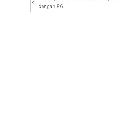
navigation
dengan PG