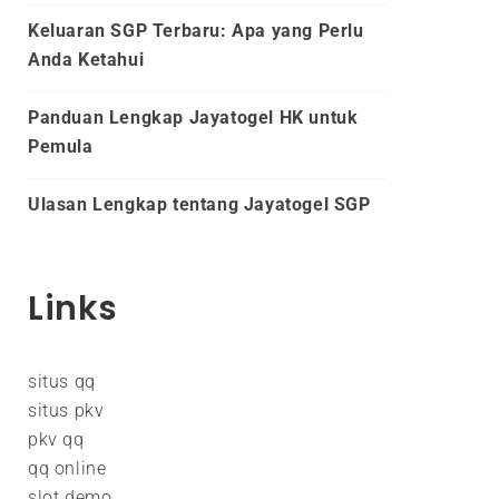
Keluaran SGP Terbaru: Apa yang Perlu
Anda Ketahui
Panduan Lengkap Jayatogel HK untuk
Pemula
Ulasan Lengkap tentang Jayatogel SGP
Links
situs qq
situs pkv
pkv qq
qq online
slot demo