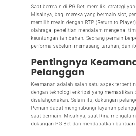
Saat bermain di PG Bet, memiliki strategi ya
Misalnya, bagi mereka yang bermain slot, 
memilih mesin dengan RTP (Return to Player
olahraga, penelitian mendalam mengenai ti
keuntungan tambahan. Seorang pemain berpen
performa sebelum memasang taruhan, dan itu
Pentingnya Keaman
Pelanggan
Keamanan adalah salah satu aspek terpentin
dengan teknologi enkripsi yang memastikan
disalahgunakan. Selain itu, dukungan pelang
Pemain dapat menghubungi layanan pelangga
saat bermain. Misalnya, saat Rina mengalam
dukungan PG Bet dan mendapatkan bantuan 