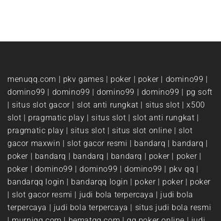
menuqq.com
|
pkv games
|
poker
|
poker
|
domino99
|
domino99
|
domino99
|
domino99
|
domino99
|
pg soft
|
situs slot gacor
|
slot anti rungkat
|
situs slot
|
x500
slot
|
pragmatic play
|
situs slot
|
slot anti rungkat
|
pragmatic play
|
situs slot
|
situs slot online
|
slot
gacor maxwin
|
slot gacor resmi
|
bandarq
|
bandarq
|
poker
|
bandarq
|
bandarq
|
bandarq
|
poker
|
poker
|
poker
|
domino99
|
domino99
|
domino99
|
pkv qq
|
bandarqq login
|
bandarqq login
|
poker
|
poker
|
poker
|
slot gacor resmi
|
judi bola terpercaya
|
judi bola
terpercaya
|
judi bola terpercaya
|
situs judi bola resmi
|
murniqq.com
|
hematqq.com
|
qq poker online
|
judi