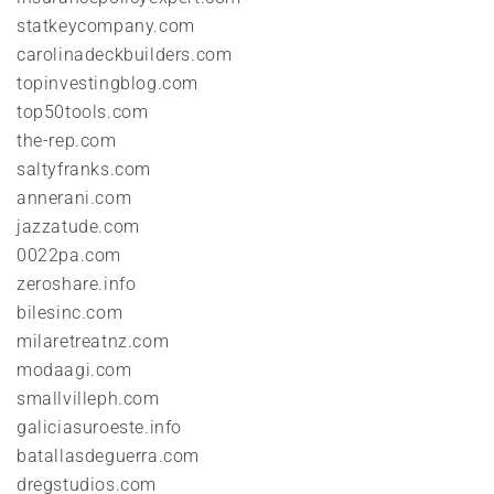
statkeycompany.com
carolinadeckbuilders.com
topinvestingblog.com
top50tools.com
the-rep.com
saltyfranks.com
annerani.com
jazzatude.com
0022pa.com
zeroshare.info
bilesinc.com
milaretreatnz.com
modaagi.com
smallvilleph.com
galiciasuroeste.info
batallasdeguerra.com
dregstudios.com