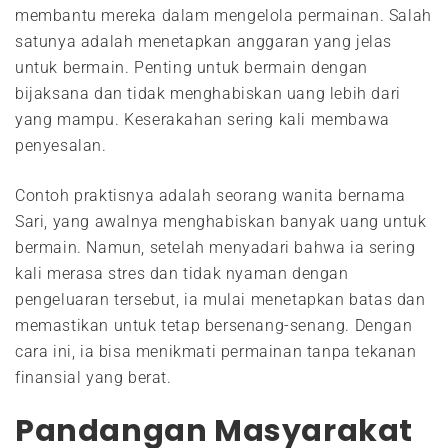
membantu mereka dalam mengelola permainan. Salah
satunya adalah menetapkan anggaran yang jelas
untuk bermain. Penting untuk bermain dengan
bijaksana dan tidak menghabiskan uang lebih dari
yang mampu. Keserakahan sering kali membawa
penyesalan.
Contoh praktisnya adalah seorang wanita bernama
Sari, yang awalnya menghabiskan banyak uang untuk
bermain. Namun, setelah menyadari bahwa ia sering
kali merasa stres dan tidak nyaman dengan
pengeluaran tersebut, ia mulai menetapkan batas dan
memastikan untuk tetap bersenang-senang. Dengan
cara ini, ia bisa menikmati permainan tanpa tekanan
finansial yang berat.
Pandangan Masyarakat