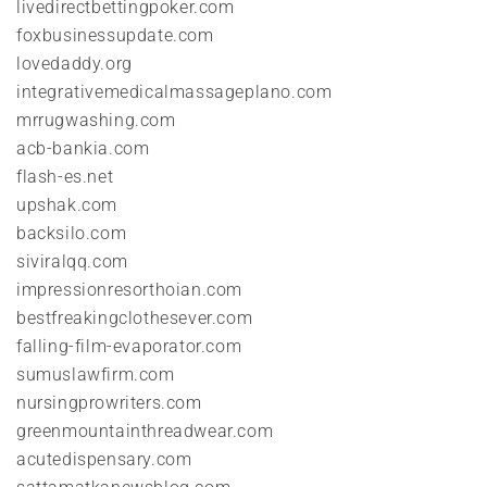
livedirectbettingpoker.com
foxbusinessupdate.com
lovedaddy.org
integrativemedicalmassageplano.com
mrrugwashing.com
acb-bankia.com
flash-es.net
upshak.com
backsilo.com
siviralqq.com
impressionresorthoian.com
bestfreakingclothesever.com
falling-film-evaporator.com
sumuslawfirm.com
nursingprowriters.com
greenmountainthreadwear.com
acutedispensary.com