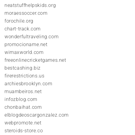
neatstuffhelpskids.org
moraessoccer.com
forochile.org
chart-track.com
wonderfultraveling.com
promocioname.net
wimaxworld.com
freeonlinecricketgames.net
bestcashing.biz
firerestrictions.us
archiesbrooklyn.com
muambeiros.net
infozblog.com
chonbaihat.com
elblogdeoscargonzalez.com
webpromote.net
steroids-store.co