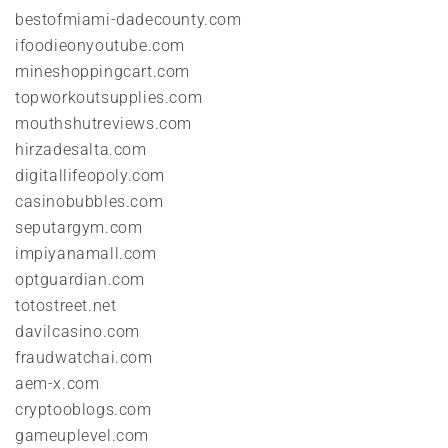
bestofmiami-dadecounty.com
ifoodieonyoutube.com
mineshoppingcart.com
topworkoutsupplies.com
mouthshutreviews.com
hirzadesalta.com
digitallifeopoly.com
casinobubbles.com
seputargym.com
impiyanamall.com
optguardian.com
totostreet.net
davilcasino.com
fraudwatchai.com
aem-x.com
cryptooblogs.com
gameuplevel.com