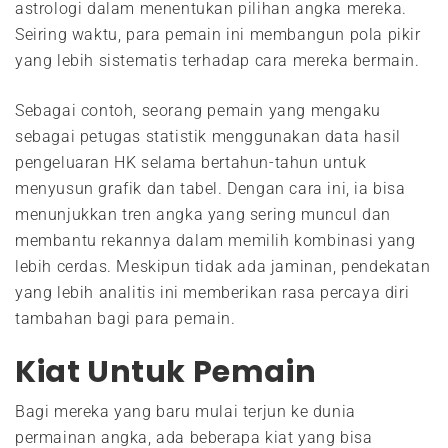
astrologi dalam menentukan pilihan angka mereka.
Seiring waktu, para pemain ini membangun pola pikir
yang lebih sistematis terhadap cara mereka bermain.
Sebagai contoh, seorang pemain yang mengaku
sebagai petugas statistik menggunakan data hasil
pengeluaran HK selama bertahun-tahun untuk
menyusun grafik dan tabel. Dengan cara ini, ia bisa
menunjukkan tren angka yang sering muncul dan
membantu rekannya dalam memilih kombinasi yang
lebih cerdas. Meskipun tidak ada jaminan, pendekatan
yang lebih analitis ini memberikan rasa percaya diri
tambahan bagi para pemain.
Kiat Untuk Pemain
Bagi mereka yang baru mulai terjun ke dunia
permainan angka, ada beberapa kiat yang bisa