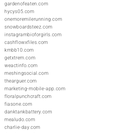
gardenofeaten.com
hycys05.com
onemoremilerunning.com
snowboardsteez.com
instagrambioforgirls.com
cashflowxfiles.com
kmbb10.com
getxtrem.com
weactinfo.com
meshingsocial.com
thearguer.com
marketing-mobile-app.com
floralpunchcraft.com
fiasone.com
danktankbattery.com
mealudo.com
charlie-day.com