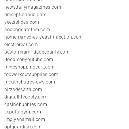
newsdailymagazines.com
preceptionhub.com
yeezislides.com
aobongdatotem.com
home-remedies-yeast-infection.com
electroreal.com
bestofmiami-dadecounty.com
ifoodieonyoutube.com
mineshoppingcart.com
topworkoutsupplies.com
mouthshutreviews.com
hirzadesalta.com
digitallifeopoly.com
casinobubbles.com
seputargym.com
impiyanamall.com
optguardian.com