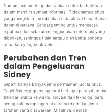
Namun, pemain tetap disarankan untuk berhati-hati
dalam memilih sumber informasi. Tidak semua situs
yang mengklaim memberikan data akurat benar-benar
dapat dipercaya. Sangat penting untuk mengecek
reputasi situs sebelum menggunakan informasi yang
diberikan, sehingga tidak tertipu oleh berita bohong
atau data yang tidak valid.
Perubahan dan Tren
dalam Pengeluaran
Sidney
Seperti halnya banyak jenis permainan judi lainnya,
Togel Sidney juga mengalami berbagai perubahan dan
tren dari waktu ke waktu. Inovasi dan teknologi baru
sering kali mempengaruhi cara bermain dan jenis
taruhan yang ditawarkan. Misalnya, dengan