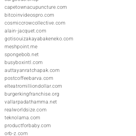
capetownacupuncture.com
bitcoinvideospro.com
cosmiccrowcollective.com
alain-jacquet.com
gotisouizakayabakeneko.com
meshpoint.me
spongebob.net
busyboxintl.com
auttayanratchapak.com
postcoffeebarva.com
elteatromilliondollar.com
burgerkingfranchise.org
vallarpadathamma.net
realworldsize.com
teknolama.com
productforbaby.com
orb-z.com