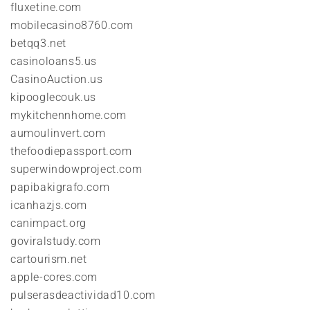
fluxetine.com
mobilecasino8760.com
betqq3.net
casinoloans5.us
CasinoAuction.us
kipooglecouk.us
mykitchennhome.com
aumoulinvert.com
thefoodiepassport.com
superwindowproject.com
papibakigrafo.com
icanhazjs.com
canimpact.org
goviralstudy.com
cartourism.net
apple-cores.com
pulserasdeactividad10.com