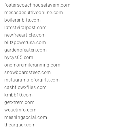
fosterscoachhousetavern.com
mesasdecultivoonline.com
boilersnbits.com
latestviralpost.com
newfreearticle.com
blitzpowerusa.com
gardenofeaten.com
hycys05.com
onemoremilerunning.com
snowboardsteez.com
instagrambioforgirls.com
cashflowxfiles.com
kmbb10.com
getxtrem.com
weactinfo.com
meshingsocial.com
thearguer.com