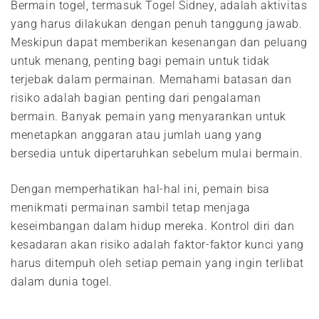
Bermain togel, termasuk Togel Sidney, adalah aktivitas
yang harus dilakukan dengan penuh tanggung jawab.
Meskipun dapat memberikan kesenangan dan peluang
untuk menang, penting bagi pemain untuk tidak
terjebak dalam permainan. Memahami batasan dan
risiko adalah bagian penting dari pengalaman
bermain. Banyak pemain yang menyarankan untuk
menetapkan anggaran atau jumlah uang yang
bersedia untuk dipertaruhkan sebelum mulai bermain.
Dengan memperhatikan hal-hal ini, pemain bisa
menikmati permainan sambil tetap menjaga
keseimbangan dalam hidup mereka. Kontrol diri dan
kesadaran akan risiko adalah faktor-faktor kunci yang
harus ditempuh oleh setiap pemain yang ingin terlibat
dalam dunia togel.