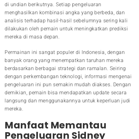
di undian berikutnya. Setiap pengeluaran
menghasilkan kombinasi angka yang berbeda, dan
analisis terhadap hasil-hasil sebelumnya sering kali
dilakukan oleh pemain untuk meningkatkan prediksi
mereka di masa depan.
Permainan ini sangat populer di Indonesia, dengan
banyak orang yang menempatkan taruhan mereka
berdasarkan berbagai strategi dan ramalan. Seiring
dengan perkembangan teknologi, informasi mengenai
pengeluaran ini pun semakin mudah diakses. Dengan
demikian, pemain bisa mendapatkan update secara
langsung dan menggunakannya untuk keperluan judi
mereka.
Manfaat Memantau
Pengeluaran Sidney