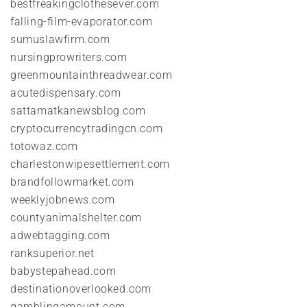
bestfreakingclothesever.com
falling-film-evaporator.com
sumuslawfirm.com
nursingprowriters.com
greenmountainthreadwear.com
acutedispensary.com
sattamatkanewsblog.com
cryptocurrencytradingcn.com
totowaz.com
charlestonwipesettlement.com
brandfollowmarket.com
weeklyjobnews.com
countyanimalshelter.com
adwebtagging.com
ranksuperior.net
babystepahead.com
destinationoverlooked.com
gamblingamount.com