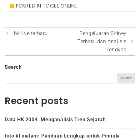
POSTED IN
TOGEL ONLINE
Post
hk live terbaru
Pengeluaran Sidney
navigation
Terbaru dan Analisis
Lengkap
Search
Search
Recent posts
Data HK 2004: Menganalisis Tren Sejarah
toto kl malam: Panduan Lengkap untuk Pemula