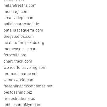
milaretreatnz.com
modaagi.com
smallvilleph.com
galiciasuroeste.info
batallasdeguerra.com
dregstudios.com
neatstuffhelpskids.org
moraessoccer.com
forochile.org
chart-track.com
wonderfultraveling.com
promocioname.net
wimaxworld.com
freeonlinecricketgames.net
bestcashing.biz
firerestrictions.us
archiesbrooklyn.com