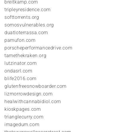
breitkamp.com
tripleyresidence.com
softtorrents.org
somosvulnerables.org
duatloterrassa.com
pamufon.com
porscheperformancedrive.com
tamethekraken.org
lutzinator.com
ondasrl.com
blife2016.com
glutenfreesnowboarder.com
lizmorrowdesign.com
healwithcannabidiol.com
kioskpages.com
trianglecurry.com
imagedum.com