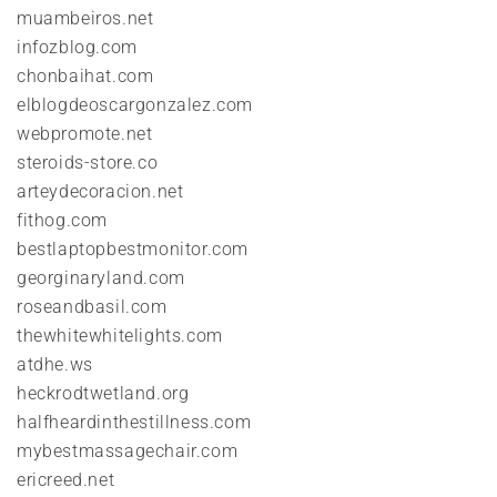
muambeiros.net
infozblog.com
chonbaihat.com
elblogdeoscargonzalez.com
webpromote.net
steroids-store.co
arteydecoracion.net
fithog.com
bestlaptopbestmonitor.com
georginaryland.com
roseandbasil.com
thewhitewhitelights.com
atdhe.ws
heckrodtwetland.org
halfheardinthestillness.com
mybestmassagechair.com
ericreed.net