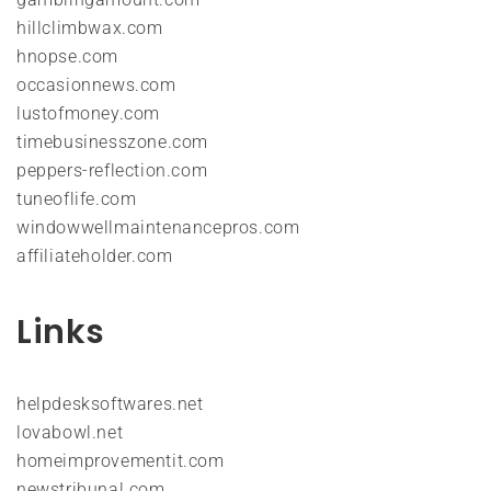
hillclimbwax.com
hnopse.com
occasionnews.com
lustofmoney.com
timebusinesszone.com
peppers-reflection.com
tuneoflife.com
windowwellmaintenancepros.com
affiliateholder.com
Links
helpdesksoftwares.net
lovabowl.net
homeimprovementit.com
newstribunal.com