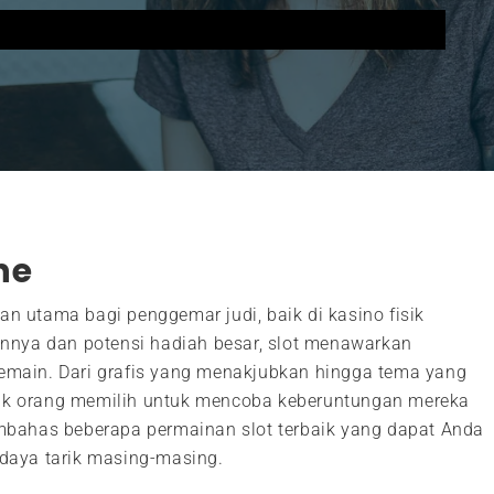
ne
han utama bagi penggemar judi, baik di kasino fisik
nnya dan potensi hadiah besar, slot menawarkan
main. Dari grafis yang menakjubkan hingga tema yang
k orang memilih untuk mencoba keberuntungan mereka
membahas beberapa permainan slot terbaik yang dapat Anda
daya tarik masing-masing.