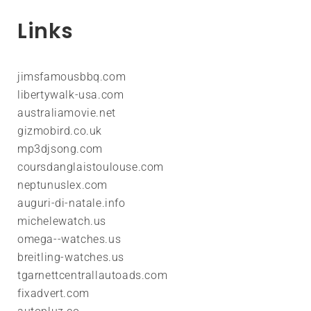
Links
jimsfamousbbq.com
libertywalk-usa.com
australiamovie.net
gizmobird.co.uk
mp3djsong.com
coursdanglaistoulouse.com
neptunuslex.com
auguri-di-natale.info
michelewatch.us
omega--watches.us
breitling-watches.us
tgarnettcentrallautoads.com
fixadvert.com