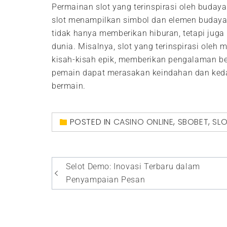
Permainan slot yang terinspirasi oleh budaya
slot menampilkan simbol dan elemen budaya yan
tidak hanya memberikan hiburan, tetapi ju
dunia. Misalnya, slot yang terinspirasi oleh
kisah-kisah epik, memberikan pengalaman be
pemain dapat merasakan keindahan dan kedal
bermain.
POSTED IN
CASINO ONLINE
,
SBOBET
,
SL
Post
Selot Demo: Inovasi Terbaru dalam
navigation
Penyampaian Pesan