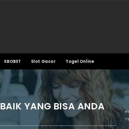
 DI
SBOBET
Slot Gacor
Togel Online
BAIK YANG BISA ANDA
H
T