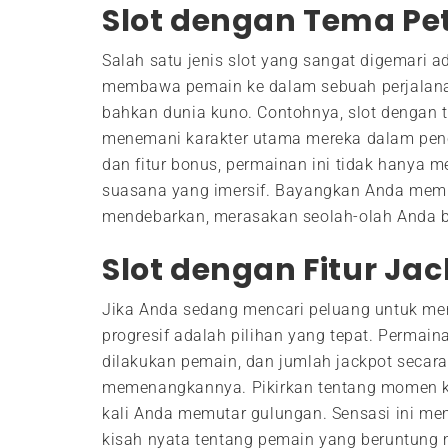
Slot dengan Tema P
Salah satu jenis slot yang sangat digemari 
membawa pemain ke dalam sebuah perjalanan 
bahkan dunia kuno. Contohnya, slot dengan 
menemani karakter utama mereka dalam penc
dan fitur bonus, permainan ini tidak hanya 
suasana yang imersif. Bayangkan Anda mem
mendebarkan, merasakan seolah-olah Anda be
Slot dengan Fitur Jac
Jika Anda sedang mencari peluang untuk mem
progresif adalah pilihan yang tepat. Permai
dilakukan pemain, dan jumlah jackpot secar
memenangkannya. Pikirkan tentang momen ke
kali Anda memutar gulungan. Sensasi ini m
kisah nyata tentang pemain yang beruntun