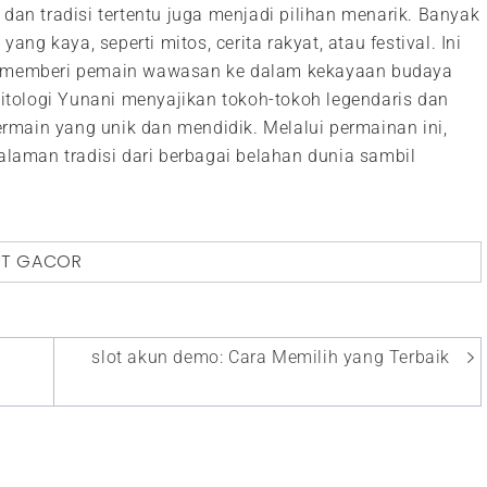
 dan tradisi tertentu juga menjadi pilihan menarik. Banyak
g kaya, seperti mitos, cerita rakyat, atau festival. Ini
ga memberi pemain wawasan ke dalam kekayaan budaya
 mitologi Yunani menyajikan tokoh-tokoh legendaris dan
rmain yang unik dan mendidik. Melalui permainan ini,
aman tradisi dari berbagai belahan dunia sambil
OT GACOR
slot akun demo: Cara Memilih yang Terbaik