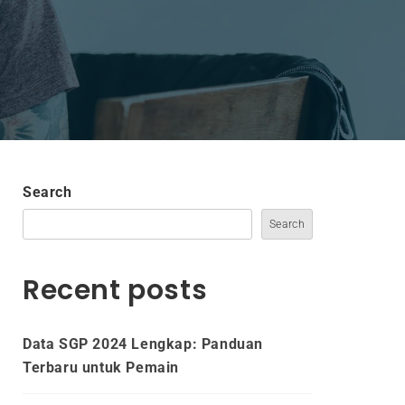
Search
Search
Recent posts
Data SGP 2024 Lengkap: Panduan
Terbaru untuk Pemain