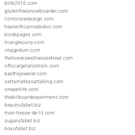
blife2016.com
glutenfreesnowboarder.com
lizmorrowdesign.com
healwithcannabidiol.com
kioskpages.com
trianglecurry.com
imagedum.com
thetowerswellnessretreat.com
officialgelatostrain.com
kaethejeweler.com
sattamatkasattaking.com
onepetlife.com
thebillboardexperiment.com
beachufabet.biz
mon-tresse-de-lit.com
sugarufabet.biz
boxufabet.biz