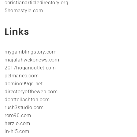
christianarticledirectory.org
5homestyle.com
Links
mygamblingstory.com
majalahwekonews.com
2017hoganoutlet.com
pelmanec.com
domino99qq.net
directoryoftheweb.com
donttellashton.com
rush3studio.com
roro90.com
herzio.com
in-hi5.com