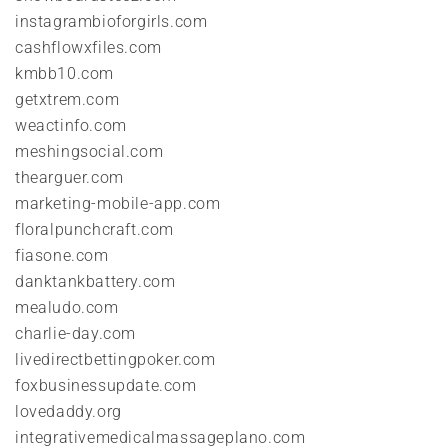
instagrambioforgirls.com
cashflowxfiles.com
kmbb10.com
getxtrem.com
weactinfo.com
meshingsocial.com
thearguer.com
marketing-mobile-app.com
floralpunchcraft.com
fiasone.com
danktankbattery.com
mealudo.com
charlie-day.com
livedirectbettingpoker.com
foxbusinessupdate.com
lovedaddy.org
integrativemedicalmassageplano.com