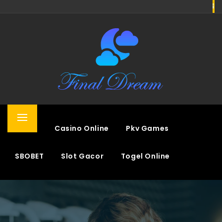
Skip
to
KUMPULAN SITUS SLOT
content
ONLINE TERPERCAYA
DENGAN FITUR SERVER
PKV GAMES
MAINKAN SLOT ONLINE DENGAN DUKUNGAN
SERVER PKV GAMES ANDAL DI KUMPULAN SITUS
SLOT TERPERCAYA YANG MENAWARKAN BANYAK
Primary
Home
Casino Online
Pkv Games
Menu
KEUNTUNGAN.
SBOBET
Slot Gacor
Togel Online