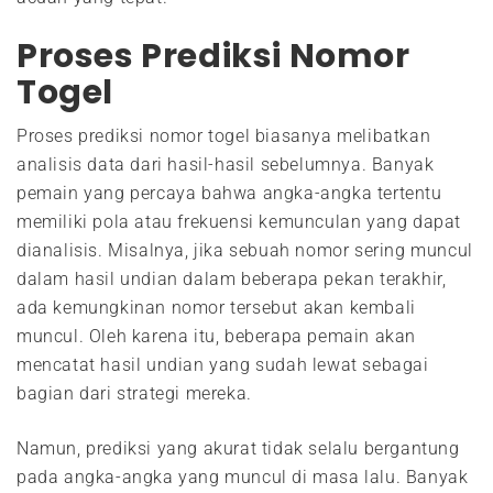
Proses Prediksi Nomor
Togel
Proses prediksi nomor togel biasanya melibatkan
analisis data dari hasil-hasil sebelumnya. Banyak
pemain yang percaya bahwa angka-angka tertentu
memiliki pola atau frekuensi kemunculan yang dapat
dianalisis. Misalnya, jika sebuah nomor sering muncul
dalam hasil undian dalam beberapa pekan terakhir,
ada kemungkinan nomor tersebut akan kembali
muncul. Oleh karena itu, beberapa pemain akan
mencatat hasil undian yang sudah lewat sebagai
bagian dari strategi mereka.
Namun, prediksi yang akurat tidak selalu bergantung
pada angka-angka yang muncul di masa lalu. Banyak