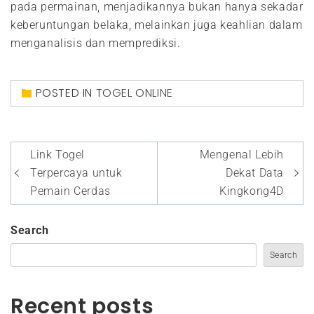
pada permainan, menjadikannya bukan hanya sekadar
keberuntungan belaka, melainkan juga keahlian dalam
menganalisis dan memprediksi.
POSTED IN
TOGEL ONLINE
Post
Link Togel
Mengenal Lebih
navigation
Terpercaya untuk
Dekat Data
Pemain Cerdas
Kingkong4D
Search
Search
Recent posts