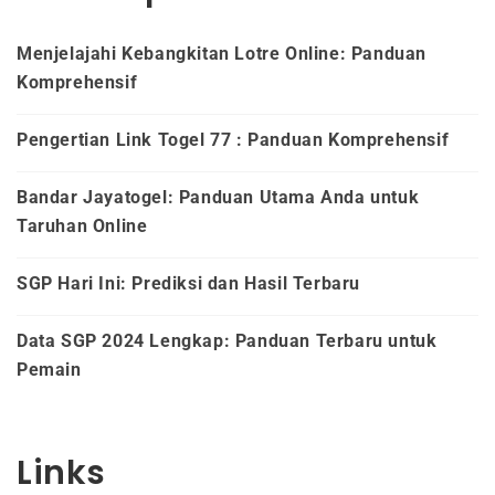
Menjelajahi Kebangkitan Lotre Online: Panduan
Komprehensif
Pengertian Link Togel 77 : Panduan Komprehensif
Bandar Jayatogel: Panduan Utama Anda untuk
Taruhan Online
SGP Hari Ini: Prediksi dan Hasil Terbaru
Data SGP 2024 Lengkap: Panduan Terbaru untuk
Pemain
Links