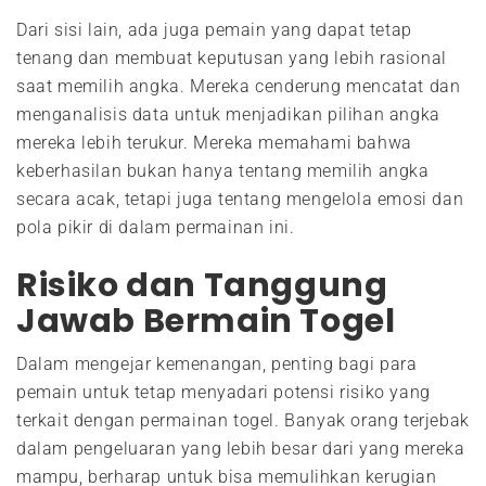
Dari sisi lain, ada juga pemain yang dapat tetap
tenang dan membuat keputusan yang lebih rasional
saat memilih angka. Mereka cenderung mencatat dan
menganalisis data untuk menjadikan pilihan angka
mereka lebih terukur. Mereka memahami bahwa
keberhasilan bukan hanya tentang memilih angka
secara acak, tetapi juga tentang mengelola emosi dan
pola pikir di dalam permainan ini.
Risiko dan Tanggung
Jawab Bermain Togel
Dalam mengejar kemenangan, penting bagi para
pemain untuk tetap menyadari potensi risiko yang
terkait dengan permainan togel. Banyak orang terjebak
dalam pengeluaran yang lebih besar dari yang mereka
mampu, berharap untuk bisa memulihkan kerugian