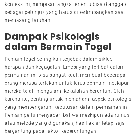
konteks ini, mimpikan angka tertentu bisa dianggap
sebagai petunjuk yang harus dipertimbangkan saat
memasang taruhan.
Dampak Psikologis
dalam Bermain Togel
Pemain togel sering kali terjebak dalam siklus
harapan dan kegagalan. Emosi yang terlibat dalam
permainan ini bisa sangat kuat, membuat beberapa
orang merasa tertekan untuk terus bermain meskipun
mereka telah mengalami kekalahan beruntun. Oleh
karena itu, penting untuk memahami aspek psikologis
yang mempengaruhi keputusan dalam permainan ini.
Pemain perlu menyadari bahwa meskipun ada rumus
atau metode yang digunakan, hasil akhir tetap saja
bergantung pada faktor keberuntungan.