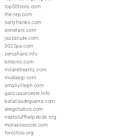
top50tools.com
the-rep.com
saltyfranks.com
annerani.com
jazzatude.com
0022pa.com
zeroshare.info
bilesinc.com
milaretreatnz.com
modaagi.com
smallvilleph.com
galiciasuroeste.info
batallasdeguerra.com
dregstudios.com
neatstuffhelpskids.org
moraessoccer.com
forochile.org