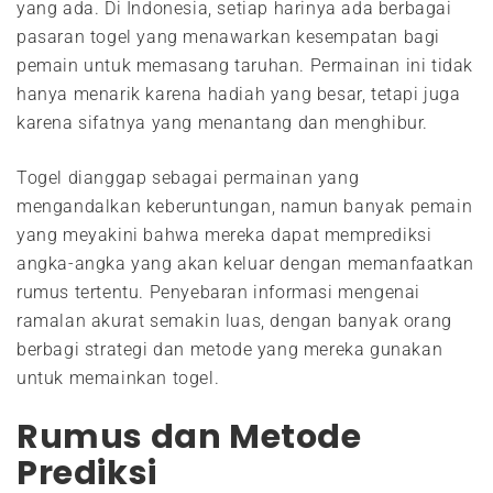
yang ada. Di Indonesia, setiap harinya ada berbagai
pasaran togel yang menawarkan kesempatan bagi
pemain untuk memasang taruhan. Permainan ini tidak
hanya menarik karena hadiah yang besar, tetapi juga
karena sifatnya yang menantang dan menghibur.
Togel dianggap sebagai permainan yang
mengandalkan keberuntungan, namun banyak pemain
yang meyakini bahwa mereka dapat memprediksi
angka-angka yang akan keluar dengan memanfaatkan
rumus tertentu. Penyebaran informasi mengenai
ramalan akurat semakin luas, dengan banyak orang
berbagi strategi dan metode yang mereka gunakan
untuk memainkan togel.
Rumus dan Metode
Prediksi