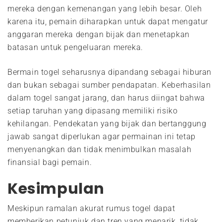
mereka dengan kemenangan yang lebih besar. Oleh
karena itu, pemain diharapkan untuk dapat mengatur
anggaran mereka dengan bijak dan menetapkan
batasan untuk pengeluaran mereka.
Bermain togel seharusnya dipandang sebagai hiburan
dan bukan sebagai sumber pendapatan. Keberhasilan
dalam togel sangat jarang, dan harus diingat bahwa
setiap taruhan yang dipasang memiliki risiko
kehilangan. Pendekatan yang bijak dan bertanggung
jawab sangat diperlukan agar permainan ini tetap
menyenangkan dan tidak menimbulkan masalah
finansial bagi pemain.
Kesimpulan
Meskipun ramalan akurat rumus togel dapat
memberikan petunjuk dan tren yang menarik, tidak