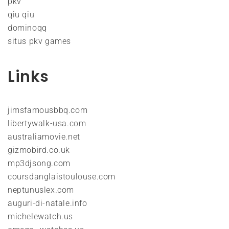
pkv
qiu qiu
dominoqq
situs pkv games
Links
jimsfamousbbq.com
libertywalk-usa.com
australiamovie.net
gizmobird.co.uk
mp3djsong.com
coursdanglaistoulouse.com
neptunuslex.com
auguri-di-natale.info
michelewatch.us