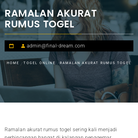
RAMALAN AKURAT
RUMUS TOGEL
admin@final-dream.com
HOME
TOGEL ONLINE
RAMALAN AKURAT RUMUS TOGEL
Ramalan akurat rumus togel sering kali menjadi
perbincangan hangat di kalangan penggemar