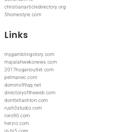
christianarticledirectory.org
5homestyle.com
Links
mygamblingstory.com
majalahwekonews.com
2017hoganoutlet.com
pelmanec.com
domino99qq.net
directoryoftheweb.com
donttellashton.com
rush3studio.com
roro90.com
herzio.com
in-hi5.com