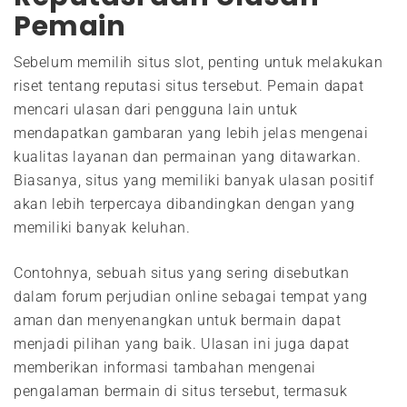
Pemain
Sebelum memilih situs slot, penting untuk melakukan
riset tentang reputasi situs tersebut. Pemain dapat
mencari ulasan dari pengguna lain untuk
mendapatkan gambaran yang lebih jelas mengenai
kualitas layanan dan permainan yang ditawarkan.
Biasanya, situs yang memiliki banyak ulasan positif
akan lebih terpercaya dibandingkan dengan yang
memiliki banyak keluhan.
Contohnya, sebuah situs yang sering disebutkan
dalam forum perjudian online sebagai tempat yang
aman dan menyenangkan untuk bermain dapat
menjadi pilihan yang baik. Ulasan ini juga dapat
memberikan informasi tambahan mengenai
pengalaman bermain di situs tersebut, termasuk