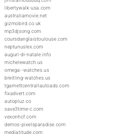
jimsfamousbbq.com
libertywalk-usa.com
australiamovie.net
gizmobird.co.uk
mp3djsong.com
coursdanglaistoulouse.com
neptunuslex.com
auguri-di-natale.info
michelewatch.us
omega--watches.us
breitling-watches.us
tgarnettcentrallautoads.com
fixadvert.com
autopluz.co
save3time-c.com
vexonhcf.com
demos-pixelsparadise.com
mediatitude.com