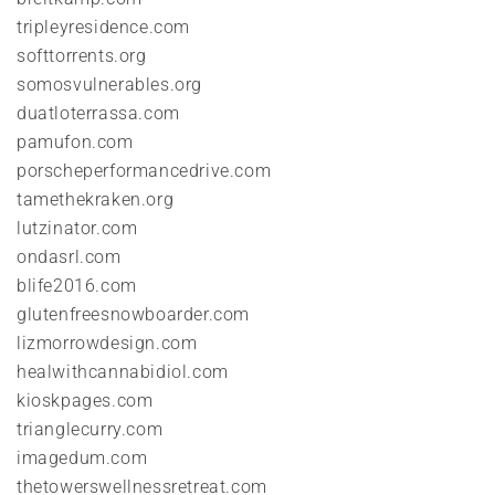
tripleyresidence.com
softtorrents.org
somosvulnerables.org
duatloterrassa.com
pamufon.com
porscheperformancedrive.com
tamethekraken.org
lutzinator.com
ondasrl.com
blife2016.com
glutenfreesnowboarder.com
lizmorrowdesign.com
healwithcannabidiol.com
kioskpages.com
trianglecurry.com
imagedum.com
thetowerswellnessretreat.com