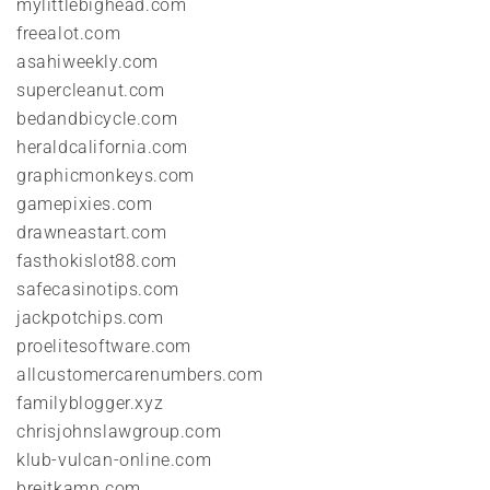
mylittlebighead.com
freealot.com
asahiweekly.com
supercleanut.com
bedandbicycle.com
heraldcalifornia.com
graphicmonkeys.com
gamepixies.com
drawneastart.com
fasthokislot88.com
safecasinotips.com
jackpotchips.com
proelitesoftware.com
allcustomercarenumbers.com
familyblogger.xyz
chrisjohnslawgroup.com
klub-vulcan-online.com
breitkamp.com