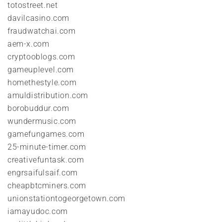
totostreet.net
davilcasino.com
fraudwatchai.com
aem-x.com
cryptooblogs.com
gameuplevel.com
homethestyle.com
amuldistribution.com
borobuddur.com
wundermusic.com
gamefungames.com
25-minute-timer.com
creativefuntask.com
engrsaifulsaif.com
cheapbtcminers.com
unionstationtogeorgetown.com
iamayudoc.com