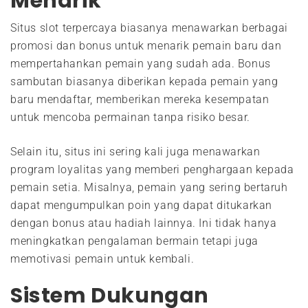
Menarik
Situs slot terpercaya biasanya menawarkan berbagai
promosi dan bonus untuk menarik pemain baru dan
mempertahankan pemain yang sudah ada. Bonus
sambutan biasanya diberikan kepada pemain yang
baru mendaftar, memberikan mereka kesempatan
untuk mencoba permainan tanpa risiko besar.
Selain itu, situs ini sering kali juga menawarkan
program loyalitas yang memberi penghargaan kepada
pemain setia. Misalnya, pemain yang sering bertaruh
dapat mengumpulkan poin yang dapat ditukarkan
dengan bonus atau hadiah lainnya. Ini tidak hanya
meningkatkan pengalaman bermain tetapi juga
memotivasi pemain untuk kembali.
Sistem Dukungan