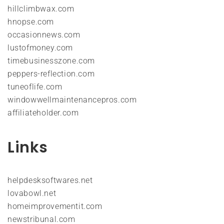
hillclimbwax.com
hnopse.com
occasionnews.com
lustofmoney.com
timebusinesszone.com
peppers-reflection.com
tuneoflife.com
windowwellmaintenancepros.com
affiliateholder.com
Links
helpdesksoftwares.net
lovabowl.net
homeimprovementit.com
newstribunal.com