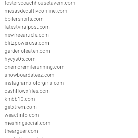
fosterscoachhousetavern.com
mesasdecultivoonline.com
boilersnbits.com
latestviralpost.com
newfreearticle.com
blitzpowerusa.com
gardenofeaten.com
hycys05.com
onemoremilerunning.com
snowboardsteez.com
instagrambioforgirls.com
cashflowxfiles.com
kmbb10.com
getxtrem.com
weactinfo.com
meshingsocial.com
thearguer.com