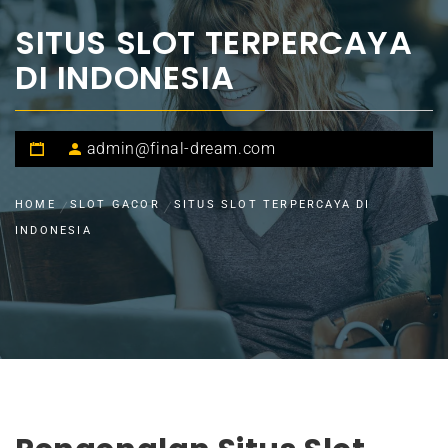
SITUS SLOT TERPERCAYA
DI INDONESIA
admin@final-dream.com
HOME
SLOT GACOR
SITUS SLOT TERPERCAYA DI
INDONESIA