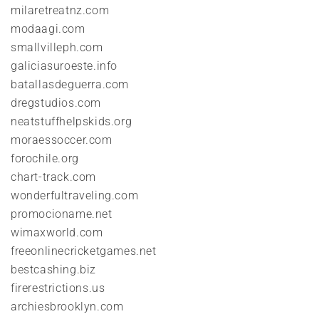
milaretreatnz.com
modaagi.com
smallvilleph.com
galiciasuroeste.info
batallasdeguerra.com
dregstudios.com
neatstuffhelpskids.org
moraessoccer.com
forochile.org
chart-track.com
wonderfultraveling.com
promocioname.net
wimaxworld.com
freeonlinecricketgames.net
bestcashing.biz
firerestrictions.us
archiesbrooklyn.com