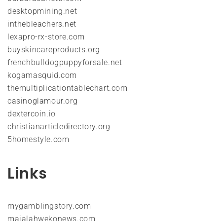
desktopmining.net
inthebleachers.net
lexapro-rx-store.com
buyskincareproducts.org
frenchbulldogpuppyforsale.net
kogamasquid.com
themultiplicationtablechart.com
casinoglamour.org
dextercoin.io
christianarticledirectory.org
5homestyle.com
Links
mygamblingstory.com
majalahwekonews.com