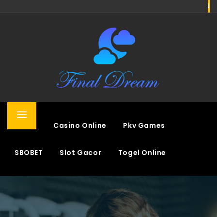
Skip
to
KUMPULAN SITUS SLOT
content
ONLINE TERPERCAYA
DENGAN FITUR SERVER
PKV GAMES
MAINKAN SLOT ONLINE DENGAN DUKUNGAN
SERVER PKV GAMES ANDAL DI KUMPULAN SITUS
SLOT TERPERCAYA YANG MENAWARKAN BANYAK
Primary
Home
Casino Online
Pkv Games
Menu
KEUNTUNGAN.
SBOBET
Slot Gacor
Togel Online