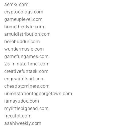
aem-x.com
cryptooblogs.com
gameuplevel.com
homethestyle.com
amuldistribution.com
borobuddur.com
wundermusic.com
gamefungames.com
25-minute-timer.com
creativefuntask.com
engrsaifulsaif.com
cheapbtcminers.com
unionstationtogeorgetown.com
iamayudoc.com
mylittlebighead.com
freealot.com
asahiweekly.com