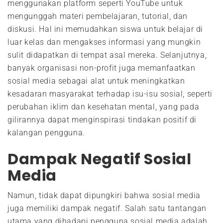
menggunakan platform seperti YouTube untuk
mengunggah materi pembelajaran, tutorial, dan
diskusi. Hal ini memudahkan siswa untuk belajar di
luar kelas dan mengakses informasi yang mungkin
sulit didapatkan di tempat asal mereka. Selanjutnya,
banyak organisasi non-profit juga memanfaatkan
sosial media sebagai alat untuk meningkatkan
kesadaran masyarakat terhadap isu-isu sosial, seperti
perubahan iklim dan kesehatan mental, yang pada
gilirannya dapat menginspirasi tindakan positif di
kalangan pengguna.
Dampak Negatif Sosial
Media
Namun, tidak dapat dipungkiri bahwa sosial media
juga memiliki dampak negatif. Salah satu tantangan
utama yang dihadapi pengguna sosial media adalah