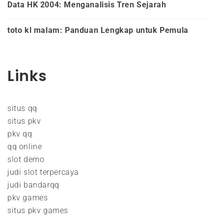
Data HK 2004: Menganalisis Tren Sejarah
toto kl malam: Panduan Lengkap untuk Pemula
Links
situs qq
situs pkv
pkv qq
qq online
slot demo
judi slot terpercaya
judi bandarqq
pkv games
situs pkv games