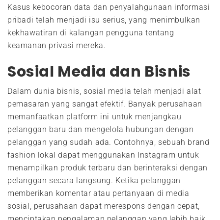
Kasus kebocoran data dan penyalahgunaan informasi
pribadi telah menjadi isu serius, yang menimbulkan
kekhawatiran di kalangan pengguna tentang
keamanan privasi mereka.
Sosial Media dan Bisnis
Dalam dunia bisnis, sosial media telah menjadi alat
pemasaran yang sangat efektif. Banyak perusahaan
memanfaatkan platform ini untuk menjangkau
pelanggan baru dan mengelola hubungan dengan
pelanggan yang sudah ada. Contohnya, sebuah brand
fashion lokal dapat menggunakan Instagram untuk
menampilkan produk terbaru dan berinteraksi dengan
pelanggan secara langsung. Ketika pelanggan
memberikan komentar atau pertanyaan di media
sosial, perusahaan dapat merespons dengan cepat,
menciptakan pengalaman pelanggan yang lebih baik.