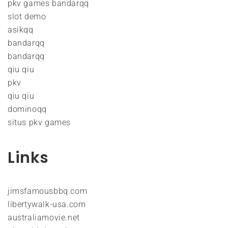
pkv games bandarqq
slot demo
asikqq
bandarqq
bandarqq
qiu qiu
pkv
qiu qiu
dominoqq
situs pkv games
Links
jimsfamousbbq.com
libertywalk-usa.com
australiamovie.net