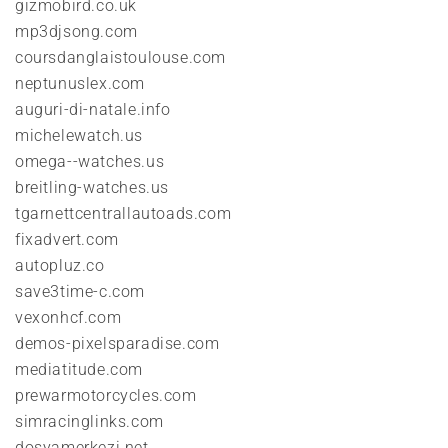
gizmobird.co.uk
mp3djsong.com
coursdanglaistoulouse.com
neptunuslex.com
auguri-di-natale.info
michelewatch.us
omega--watches.us
breitling-watches.us
tgarnettcentrallautoads.com
fixadvert.com
autopluz.co
save3time-c.com
vexonhcf.com
demos-pixelsparadise.com
mediatitude.com
prewarmotorcycles.com
simracinglinks.com
dosyamerkezi.net