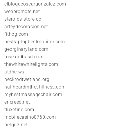
elblogdeoscargonzalez.com
webpromote.net
steroids-store.co
arteydecoracion.net
fithog.com
bestlaptopbestmonitor.com
georginaryland.com
roseandbasil.com
thewhitewhitelights.com
atdhe.ws
heckrodtwetland.org
halfheardinthestillness.com
mybestmassagechair.com
ericreed.net
fluxetine.com
mobilecasino8760.com
betqq3.net