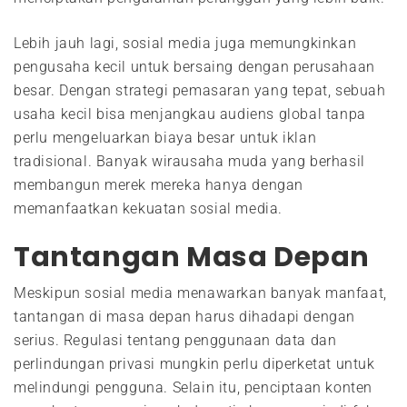
Lebih jauh lagi, sosial media juga memungkinkan
pengusaha kecil untuk bersaing dengan perusahaan
besar. Dengan strategi pemasaran yang tepat, sebuah
usaha kecil bisa menjangkau audiens global tanpa
perlu mengeluarkan biaya besar untuk iklan
tradisional. Banyak wirausaha muda yang berhasil
membangun merek mereka hanya dengan
memanfaatkan kekuatan sosial media.
Tantangan Masa Depan
Meskipun sosial media menawarkan banyak manfaat,
tantangan di masa depan harus dihadapi dengan
serius. Regulasi tentang penggunaan data dan
perlindungan privasi mungkin perlu diperketat untuk
melindungi pengguna. Selain itu, penciptaan konten