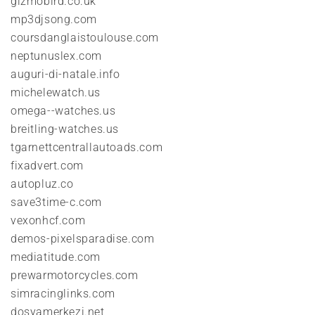
gizmobird.co.uk
mp3djsong.com
coursdanglaistoulouse.com
neptunuslex.com
auguri-di-natale.info
michelewatch.us
omega--watches.us
breitling-watches.us
tgarnettcentrallautoads.com
fixadvert.com
autopluz.co
save3time-c.com
vexonhcf.com
demos-pixelsparadise.com
mediatitude.com
prewarmotorcycles.com
simracinglinks.com
dosyamerkezi.net