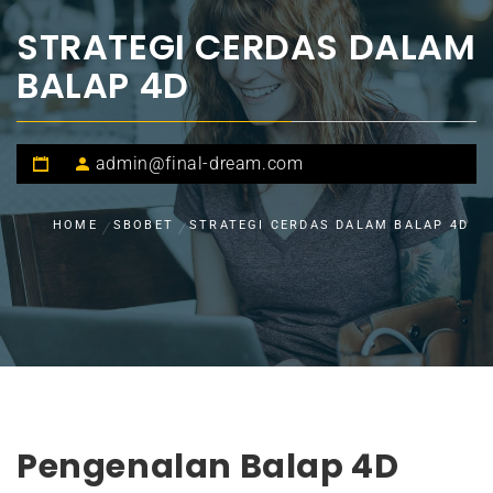
STRATEGI CERDAS DALAM
BALAP 4D
admin@final-dream.com
HOME
SBOBET
STRATEGI CERDAS DALAM BALAP 4D
Pengenalan Balap 4D