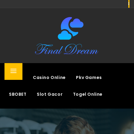
Skip
to
KUMPULAN SITUS SLOT
content
ONLINE TERPERCAYA
DENGAN FITUR SERVER
PKV GAMES
MAINKAN SLOT ONLINE DENGAN DUKUNGAN
SERVER PKV GAMES ANDAL DI KUMPULAN SITUS
SLOT TERPERCAYA YANG MENAWARKAN BANYAK
Primary
Home
Casino Online
Pkv Games
Menu
KEUNTUNGAN.
SBOBET
Slot Gacor
Togel Online