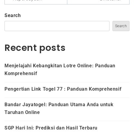
Search
Search
Recent posts
Menjelajahi Kebangkitan Lotre Online: Panduan
Komprehensif
Pengertian Link Togel 77 : Panduan Komprehensif
Bandar Jayatogel: Panduan Utama Anda untuk
Taruhan Online
SGP Hari Ini: Prediksi dan Hasil Terbaru