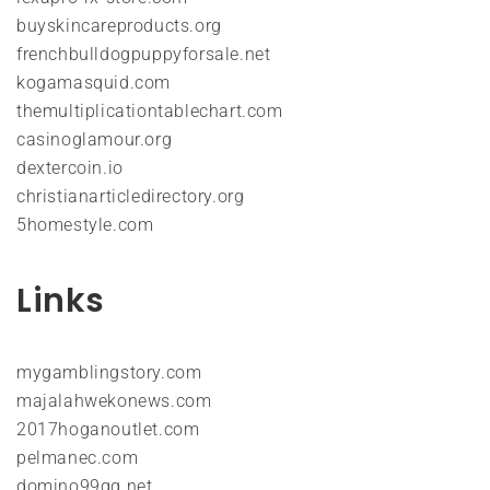
buyskincareproducts.org
frenchbulldogpuppyforsale.net
kogamasquid.com
themultiplicationtablechart.com
casinoglamour.org
dextercoin.io
christianarticledirectory.org
5homestyle.com
Links
mygamblingstory.com
majalahwekonews.com
2017hoganoutlet.com
pelmanec.com
domino99qq.net