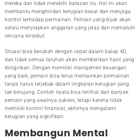
mereka dan tidak melebihi batasan itu. Hal ini akan
membantu menghindari kerugian besar dan menjaga
kontrol terhadap permainan. Pemain yang bijak akan
selalu menyiapkan anggaran yang jelas dan mematuhi
rencana tersebut.
Situasi bisa berubah dengan cepat dalam balap 4D,
dan tidak semua taruhan akan memberikan hasil yang
diinginkan. Dengan memiliki manajemen keuangan
yang baik, pemain bisa terus memainkan permainan
tanpa harus terjebak dalam lingkaran kerugian yang
tak berujung. Contoh nyata bisa terlihat dari banyak
pemain yang awalnya sukses, tetapi karena tidak
memiliki kontrol finansial, akhirnya mengalami
kerugian yang signifikan.
Membangun Mental