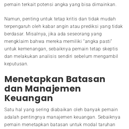
pemain terkait potensi angka yang bisa dimainkan.
Namun, penting untuk tetap kritis dan tidak mudah
terpengaruh oleh kabar angin atau prediksi yang tidak
berdasar. Misalnya, jika ada seseorang yang
mengklaim bahwa mereka memiliki “angka pasti”
untuk kemenangan, sebaiknya pemain tetap skeptis
dan melakukan analisis sendiri sebelum mengambil
keputusan.
Menetapkan Batasan
dan Manajemen
Keuangan
Satu hal yang sering diabaikan oleh banyak pemain
adalah pentingnya manajemen keuangan. Sebaiknya
pemain menetapkan batasan untuk modal taruhan