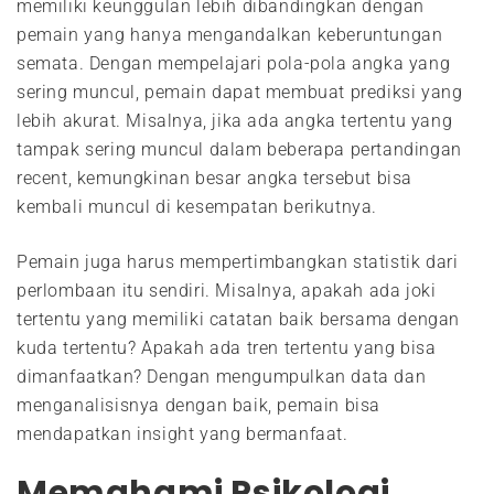
memiliki keunggulan lebih dibandingkan dengan
pemain yang hanya mengandalkan keberuntungan
semata. Dengan mempelajari pola-pola angka yang
sering muncul, pemain dapat membuat prediksi yang
lebih akurat. Misalnya, jika ada angka tertentu yang
tampak sering muncul dalam beberapa pertandingan
recent, kemungkinan besar angka tersebut bisa
kembali muncul di kesempatan berikutnya.
Pemain juga harus mempertimbangkan statistik dari
perlombaan itu sendiri. Misalnya, apakah ada joki
tertentu yang memiliki catatan baik bersama dengan
kuda tertentu? Apakah ada tren tertentu yang bisa
dimanfaatkan? Dengan mengumpulkan data dan
menganalisisnya dengan baik, pemain bisa
mendapatkan insight yang bermanfaat.
Memahami Psikologi