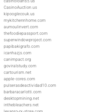
casinoloans5.us
CasinoAuction.us
kipooglecouk.us
mykitchennhome.com
aumoulinvert.com
thefoodiepassport.com
superwindowproject.com
papibakigrafo.com
icanhazjs.com
canimpact.org
goviralstudy.com
cartourism.net
apple-cores.com
pulserasdeactividad10.com
barbaracarlotti.com
desktopmining.net
inthebleachers.net
lexapro-rx-store.com