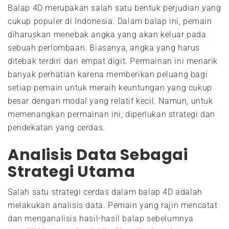
Balap 4D merupakan salah satu bentuk perjudian yang
cukup populer di Indonesia. Dalam balap ini, pemain
diharuskan menebak angka yang akan keluar pada
sebuah perlombaan. Biasanya, angka yang harus
ditebak terdiri dari empat digit. Permainan ini menarik
banyak perhatian karena memberikan peluang bagi
setiap pemain untuk meraih keuntungan yang cukup
besar dengan modal yang relatif kecil. Namun, untuk
memenangkan permainan ini, diperlukan strategi dan
pendekatan yang cerdas.
Analisis Data Sebagai
Strategi Utama
Salah satu strategi cerdas dalam balap 4D adalah
melakukan analisis data. Pemain yang rajin mencatat
dan menganalisis hasil-hasil balap sebelumnya