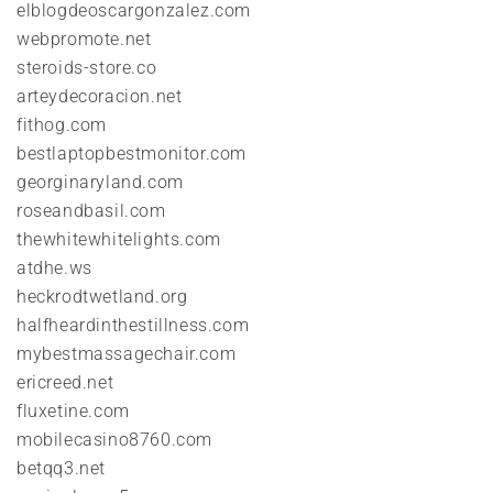
elblogdeoscargonzalez.com
webpromote.net
steroids-store.co
arteydecoracion.net
fithog.com
bestlaptopbestmonitor.com
georginaryland.com
roseandbasil.com
thewhitewhitelights.com
atdhe.ws
heckrodtwetland.org
halfheardinthestillness.com
mybestmassagechair.com
ericreed.net
fluxetine.com
mobilecasino8760.com
betqq3.net