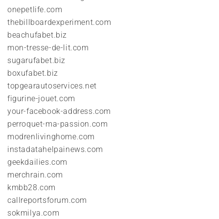
onepetlife.com
thebillboardexperiment.com
beachufabet.biz
mon-tresse-de-lit.com
sugarufabet.biz
boxufabet.biz
topgearautoservices.net
figurine-jouet.com
your-facebook-address.com
perroquet-ma-passion.com
modrenlivinghome.com
instadatahelpainews.com
geekdailies.com
merchrain.com
kmbb28.com
callreportsforum.com
sokmilya.com