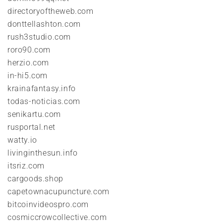
directoryoftheweb.com
donttellashton.com
rush3studio.com
roro90.com
herzio.com
in-hi5.com
krainafantasy.info
todas-noticias.com
senikartu.com
rusportal.net
watty.io
livinginthesun.info
itsriz.com
cargoods.shop
capetownacupuncture.com
bitcoinvideospro.com
cosmiccrowcollective.com