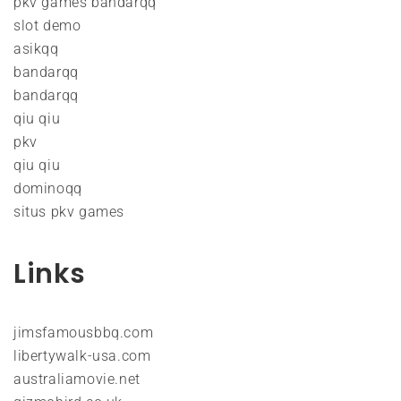
pkv games bandarqq
slot demo
asikqq
bandarqq
bandarqq
qiu qiu
pkv
qiu qiu
dominoqq
situs pkv games
Links
jimsfamousbbq.com
libertywalk-usa.com
australiamovie.net