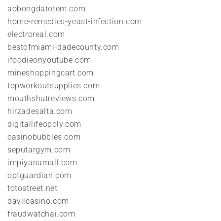
aobongdatotem.com
home-remedies-yeast-infection.com
electroreal.com
bestofmiami-dadecounty.com
ifoodieonyoutube.com
mineshoppingcart.com
topworkoutsupplies.com
mouthshutreviews.com
hirzadesalta.com
digitallifeopoly.com
casinobubbles.com
seputargym.com
impiyanamall.com
optguardian.com
totostreet.net
davilcasino.com
fraudwatchai.com