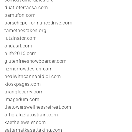
duatloterrassa.com
pamufon.com
porscheperformancedrive.com
tamethekraken.org
lutzinator.com
ondasrl.com
blife2016.com
glutenfreesnowboarder.com
lizmorrowdesign.com
healwithcannabidiol.com
kioskpages.com
trianglecurry.com
imagedum.com
thetowerswellnessretreat.com
officialgelatostrain.com
kaethejeweler.com
sattamatkasattaking.com