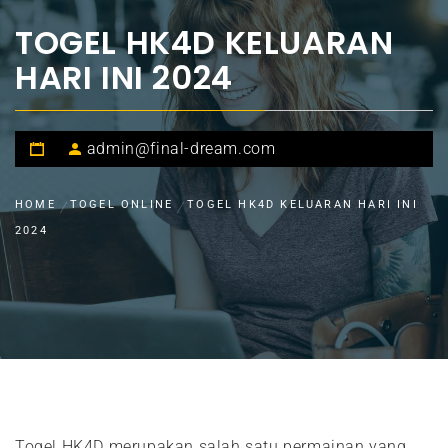
TOGEL HK4D KELUARAN
HARI INI 2024
admin@final-dream.com
HOME
TOGEL ONLINE
TOGEL HK4D KELUARAN HARI INI
2024
Togel HK4D merupakan salah satu permainan yang