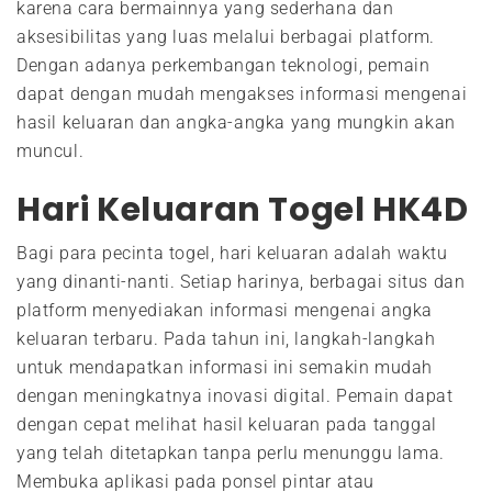
karena cara bermainnya yang sederhana dan
aksesibilitas yang luas melalui berbagai platform.
Dengan adanya perkembangan teknologi, pemain
dapat dengan mudah mengakses informasi mengenai
hasil keluaran dan angka-angka yang mungkin akan
muncul.
Hari Keluaran Togel HK4D
Bagi para pecinta togel, hari keluaran adalah waktu
yang dinanti-nanti. Setiap harinya, berbagai situs dan
platform menyediakan informasi mengenai angka
keluaran terbaru. Pada tahun ini, langkah-langkah
untuk mendapatkan informasi ini semakin mudah
dengan meningkatnya inovasi digital. Pemain dapat
dengan cepat melihat hasil keluaran pada tanggal
yang telah ditetapkan tanpa perlu menunggu lama.
Membuka aplikasi pada ponsel pintar atau