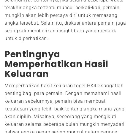
terakhir angka tertentu muncul berkali-kali, pemain
mungkin akan lebih percaya diri untuk memasang
angka tersebut. Selain itu, diskusi antara pemain juga
seringkali memberikan insight baru yang menarik
untuk diperhatikan.
Pentingnya
Memperhatikan Hasil
Keluaran
Memperhatikan hasil keluaran togel HK4D sangatlah
penting bagi para pemain. Dengan memahami hasil
keluaran sebelumnya, pemain bisa membuat
keputusan yang lebih baik tentang angka mana yang
akan dipilih. Misalnya, seseorang yang mengikuti
keluaran selama beberapa bulan mungkin menyadari
bahwa angka genap sering muncul dalam periode