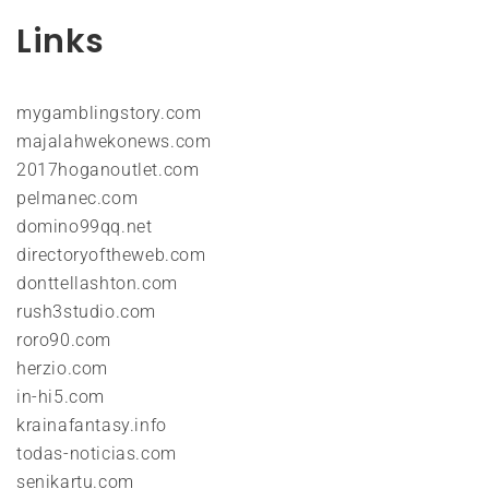
Links
mygamblingstory.com
majalahwekonews.com
2017hoganoutlet.com
pelmanec.com
domino99qq.net
directoryoftheweb.com
donttellashton.com
rush3studio.com
roro90.com
herzio.com
in-hi5.com
krainafantasy.info
todas-noticias.com
senikartu.com