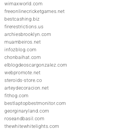
wimaxworld.com
freeonlinecricketgames.net
bestcashing.biz
firerestrictions.us
archiesbrooklyn.com
muambeiros.net
infozblog.com
chonbaihat.com
elblogdeoscargonzalez.com
webpromote.net
steroids-store.co
arteydecoracion.net
fithog.com
bestlaptopbestmonitor.com
georginaryland.com
roseandbasil.com
thewhitewhitelights.com