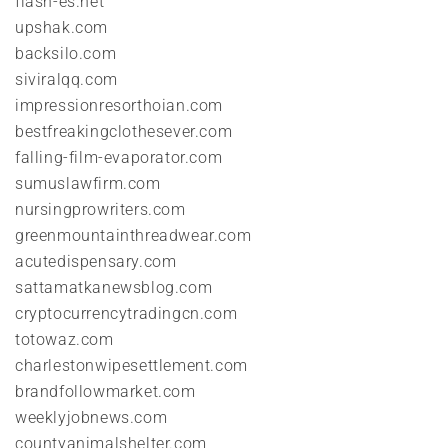
flash-es.net
upshak.com
backsilo.com
siviralqq.com
impressionresorthoian.com
bestfreakingclothesever.com
falling-film-evaporator.com
sumuslawfirm.com
nursingprowriters.com
greenmountainthreadwear.com
acutedispensary.com
sattamatkanewsblog.com
cryptocurrencytradingcn.com
totowaz.com
charlestonwipesettlement.com
brandfollowmarket.com
weeklyjobnews.com
countyanimalshelter.com