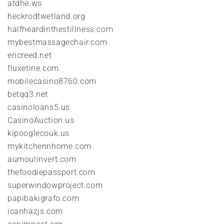
atdhe.ws
heckrodtwetland.org
halfheardinthestillness.com
mybestmassagechair.com
ericreed.net
fluxetine.com
mobilecasino8760.com
betqq3.net
casinoloans5.us
CasinoAuction.us
kipooglecouk.us
mykitchennhome.com
aumoulinvert.com
thefoodiepassport.com
superwindowproject.com
papibakigrafo.com
icanhazjs.com