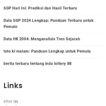
SGP Hari Ini: Prediksi dan Hasil Terbaru
Data SGP 2024 Lengkap: Panduan Terbaru untuk
Pemain
Data HK 2004: Menganalisis Tren Sejarah
toto kl malam: Panduan Lengkap untuk Pemula
berita terbaru tentang indo lottery 88
Links
situs qq