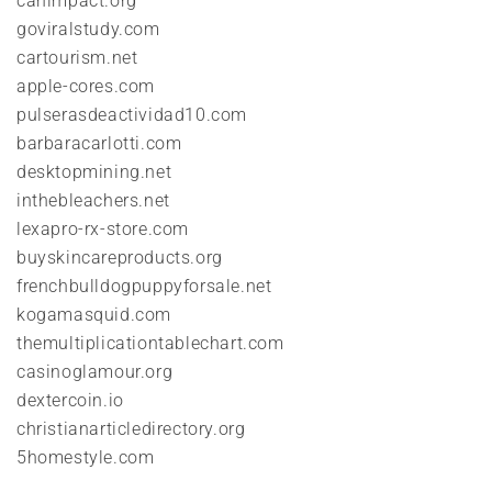
canimpact.org
goviralstudy.com
cartourism.net
apple-cores.com
pulserasdeactividad10.com
barbaracarlotti.com
desktopmining.net
inthebleachers.net
lexapro-rx-store.com
buyskincareproducts.org
frenchbulldogpuppyforsale.net
kogamasquid.com
themultiplicationtablechart.com
casinoglamour.org
dextercoin.io
christianarticledirectory.org
5homestyle.com