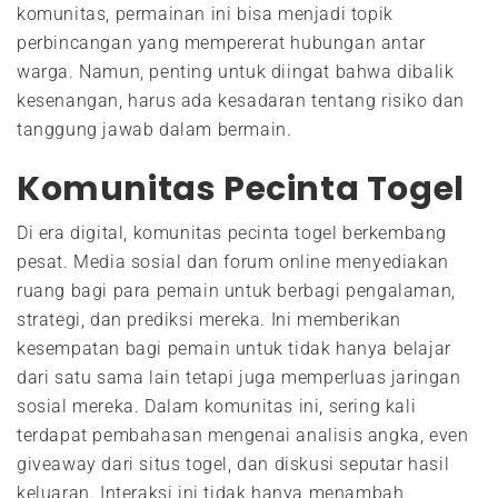
komunitas, permainan ini bisa menjadi topik
perbincangan yang mempererat hubungan antar
warga. Namun, penting untuk diingat bahwa dibalik
kesenangan, harus ada kesadaran tentang risiko dan
tanggung jawab dalam bermain.
Komunitas Pecinta Togel
Di era digital, komunitas pecinta togel berkembang
pesat. Media sosial dan forum online menyediakan
ruang bagi para pemain untuk berbagi pengalaman,
strategi, dan prediksi mereka. Ini memberikan
kesempatan bagi pemain untuk tidak hanya belajar
dari satu sama lain tetapi juga memperluas jaringan
sosial mereka. Dalam komunitas ini, sering kali
terdapat pembahasan mengenai analisis angka, even
giveaway dari situs togel, dan diskusi seputar hasil
keluaran. Interaksi ini tidak hanya menambah