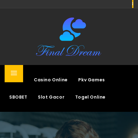
Skip
to
KUMPULAN SITUS SLOT
content
ONLINE TERPERCAYA
DENGAN FITUR SERVER
PKV GAMES
MAINKAN SLOT ONLINE DENGAN DUKUNGAN
SERVER PKV GAMES ANDAL DI KUMPULAN SITUS
SLOT TERPERCAYA YANG MENAWARKAN BANYAK
Primary
Home
Casino Online
Pkv Games
Menu
KEUNTUNGAN.
SBOBET
Slot Gacor
Togel Online