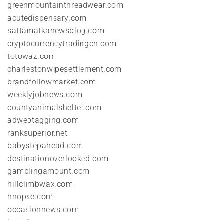
greenmountainthreadwear.com
acutedispensary.com
sattamatkanewsblog.com
cryptocurrencytradingcn.com
totowaz.com
charlestonwipesettlement.com
brandfollowmarket.com
weeklyjobnews.com
countyanimalshelter.com
adwebtagging.com
ranksuperior.net
babystepahead.com
destinationoverlooked.com
gamblingamount.com
hillclimbwax.com
hnopse.com
occasionnews.com