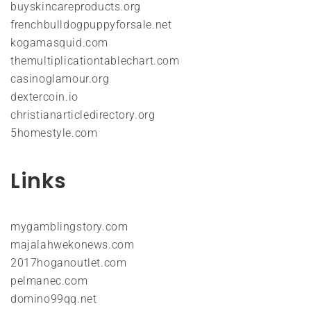
buyskincareproducts.org
frenchbulldogpuppyforsale.net
kogamasquid.com
themultiplicationtablechart.com
casinoglamour.org
dextercoin.io
christianarticledirectory.org
5homestyle.com
Links
mygamblingstory.com
majalahwekonews.com
2017hoganoutlet.com
pelmanec.com
domino99qq.net