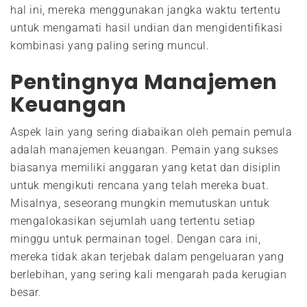
hal ini, mereka menggunakan jangka waktu tertentu
untuk mengamati hasil undian dan mengidentifikasi
kombinasi yang paling sering muncul.
Pentingnya Manajemen
Keuangan
Aspek lain yang sering diabaikan oleh pemain pemula
adalah manajemen keuangan. Pemain yang sukses
biasanya memiliki anggaran yang ketat dan disiplin
untuk mengikuti rencana yang telah mereka buat.
Misalnya, seseorang mungkin memutuskan untuk
mengalokasikan sejumlah uang tertentu setiap
minggu untuk permainan togel. Dengan cara ini,
mereka tidak akan terjebak dalam pengeluaran yang
berlebihan, yang sering kali mengarah pada kerugian
besar.