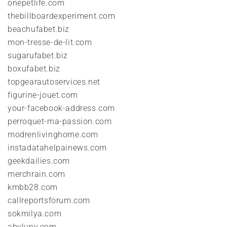
onepetlife.com
thebillboardexperiment.com
beachufabet.biz
mon-tresse-de-lit.com
sugarufabet.biz
boxufabet.biz
topgearautoservices.net
figurine-jouet.com
your-facebook-address.com
perroquet-ma-passion.com
modrenlivinghome.com
instadatahelpainews.com
geekdailies.com
merchrain.com
kmbb28.com
callreportsforum.com
sokmilya.com
abyluny.com