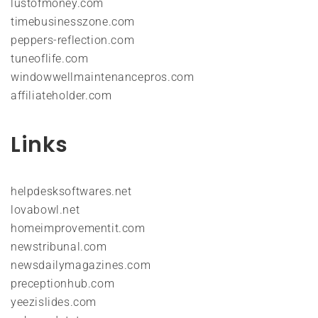
lustofmoney.com
timebusinesszone.com
peppers-reflection.com
tuneoflife.com
windowwellmaintenancepros.com
affiliateholder.com
Links
helpdesksoftwares.net
lovabowl.net
homeimprovementit.com
newstribunal.com
newsdailymagazines.com
preceptionhub.com
yeezislides.com