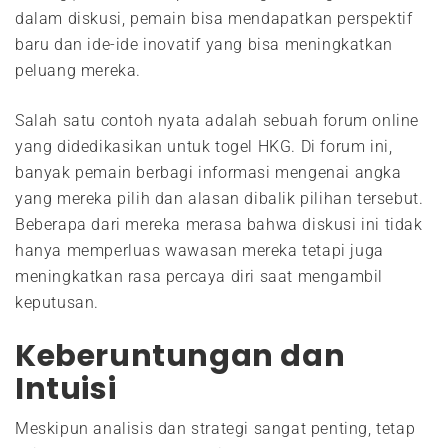
dalam diskusi, pemain bisa mendapatkan perspektif
baru dan ide-ide inovatif yang bisa meningkatkan
peluang mereka.
Salah satu contoh nyata adalah sebuah forum online
yang didedikasikan untuk togel HKG. Di forum ini,
banyak pemain berbagi informasi mengenai angka
yang mereka pilih dan alasan dibalik pilihan tersebut.
Beberapa dari mereka merasa bahwa diskusi ini tidak
hanya memperluas wawasan mereka tetapi juga
meningkatkan rasa percaya diri saat mengambil
keputusan.
Keberuntungan dan
Intuisi
Meskipun analisis dan strategi sangat penting, tetap