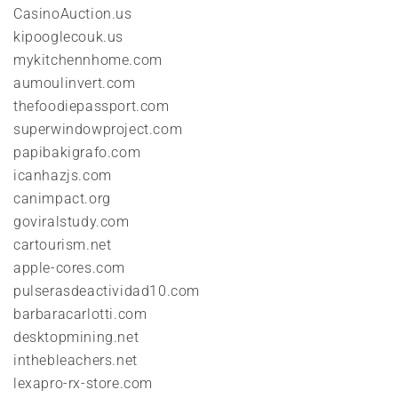
CasinoAuction.us
kipooglecouk.us
mykitchennhome.com
aumoulinvert.com
thefoodiepassport.com
superwindowproject.com
papibakigrafo.com
icanhazjs.com
canimpact.org
goviralstudy.com
cartourism.net
apple-cores.com
pulserasdeactividad10.com
barbaracarlotti.com
desktopmining.net
inthebleachers.net
lexapro-rx-store.com