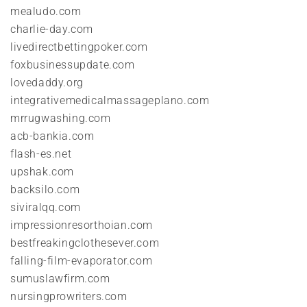
mealudo.com
charlie-day.com
livedirectbettingpoker.com
foxbusinessupdate.com
lovedaddy.org
integrativemedicalmassageplano.com
mrrugwashing.com
acb-bankia.com
flash-es.net
upshak.com
backsilo.com
siviralqq.com
impressionresorthoian.com
bestfreakingclothesever.com
falling-film-evaporator.com
sumuslawfirm.com
nursingprowriters.com