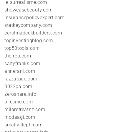
le-surrealisme.com
showcasebeauty.com
insurancepolicyexpert.com
statkeycompany.com
carolinadeckbuilders.com
topinvestingblog.com
top50tools.com
the-rep.com
saltyfranks.com
annerani.com
jazzatude.com
0022pa.com
zeroshare.info
bilesinc.com
milaretreatnz.com
modaagi.com
smallvilleph.com