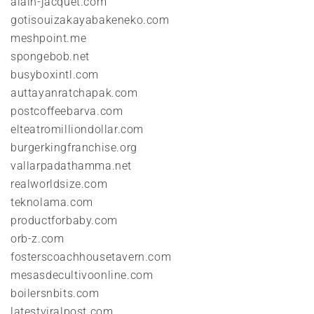
alain-jacquet.com
gotisouizakayabakeneko.com
meshpoint.me
spongebob.net
busyboxintl.com
auttayanratchapak.com
postcoffeebarva.com
elteatromilliondollar.com
burgerkingfranchise.org
vallarpadathamma.net
realworldsize.com
teknolama.com
productforbaby.com
orb-z.com
fosterscoachhousetavern.com
mesasdecultivoonline.com
boilersnbits.com
latestviralpost.com