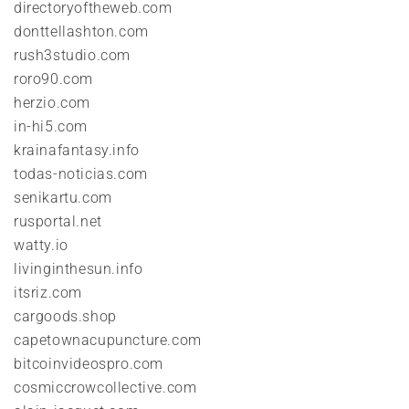
directoryoftheweb.com
donttellashton.com
rush3studio.com
roro90.com
herzio.com
in-hi5.com
krainafantasy.info
todas-noticias.com
senikartu.com
rusportal.net
watty.io
livinginthesun.info
itsriz.com
cargoods.shop
capetownacupuncture.com
bitcoinvideospro.com
cosmiccrowcollective.com