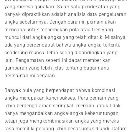
yang mereka gunakan. Salah satu pendekatan yang
banyak dipraktikkan adalah analisis data pengeluaran
angka sebelumnya. Dengan cara ini, pemain akan
mencoba untuk menemukan pola atau tren yang
muncul dari angka-angka yang telah ditarik. Misalnya,
ada yang berpendapat bahwa angka-angka tertentu
cenderung muncul lebih sering dibandingkan yang
lain. Pengamatan seperti ini dapat memberikan
gambaran yang lebih jelas tentang bagaimana
permainan ini berjalan.
Banyak pula yang berpendapat bahwa kombinasi
angka merupakan kunci sukses. Para pemain yang
lebih berpengalaman seringkali memilih untuk tidak
hanya mengandalkan angka-angka keberuntungan,
tetapi juga mengkombinasikan angka yang mereka
rasa memiliki peluang lebih besar untuk diundi. Dalam