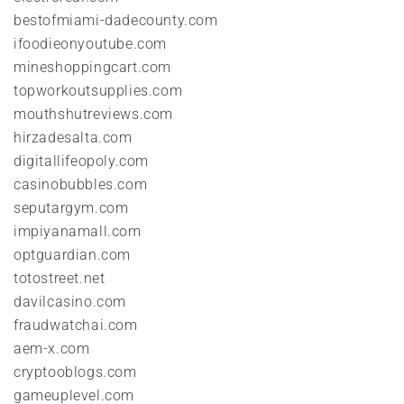
bestofmiami-dadecounty.com
ifoodieonyoutube.com
mineshoppingcart.com
topworkoutsupplies.com
mouthshutreviews.com
hirzadesalta.com
digitallifeopoly.com
casinobubbles.com
seputargym.com
impiyanamall.com
optguardian.com
totostreet.net
davilcasino.com
fraudwatchai.com
aem-x.com
cryptooblogs.com
gameuplevel.com