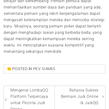
belajar dan berkembang. Pemain pemula dapat
memanfaatkan sumber daya dan panduan yang ada,
sementara pemain yang lebih berpengalaman dapat
mengasah keterampilan mereka dan mencoba strategi
baru. Misalnya, seorang pemain poker dapat berlatih
dengan menghadapi lawan yang berbeda-beda, yang
dapat meningkatkan kemampuan mereka seiring
waktu. Ini menciptakan suasana kompetitif yang
menantang sekaligus mendidik.
POSTED IN
PKV GAMES
Post
Mengenal LombaQQ:
Rahasia Sukses
navigation
Platform Terpercaya
Bermain Judi Online
untuk Pecinta Judi
di JadiQQ