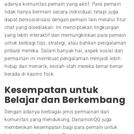
adanya komunitas pemain yang aktif. Para pemain
tidak hanya bermain secara individual, tetapi juga
dapat bersosialisasi dengan pemain lain melalui fitur
chat yang disediakan. Ini menciptakan lingkungan
yang lebih interaktif dan memungkinkan para pemain
untuk berbagi tips, strategi, atau bahkan pengalaman
pribadi mereka. Dalam banyak hal, aspek sosial dari
permainan ini membuat pengalaman menjadi lebih
hidup dan menarik, seolah-olah mereka benar-benar
berada di kasino fisik.
Kesempatan untuk
Belajar dan Berkembang
Dengan adanya berbagai jenis permainan dan
komunitas yang mendukung, DanamonQQ juga
memberikan kesempatan bagi para pemain untuk