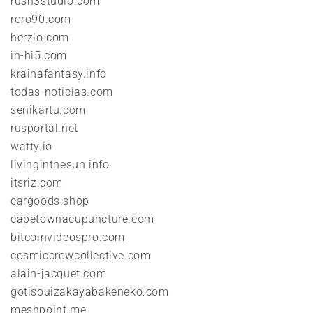
rush3studio.com
roro90.com
herzio.com
in-hi5.com
krainafantasy.info
todas-noticias.com
senikartu.com
rusportal.net
watty.io
livinginthesun.info
itsriz.com
cargoods.shop
capetownacupuncture.com
bitcoinvideospro.com
cosmiccrowcollective.com
alain-jacquet.com
gotisouizakayabakeneko.com
meshpoint.me