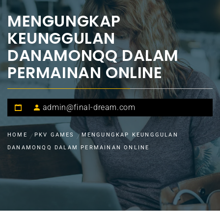
MENGUNGKAP
KEUNGGULAN
DANAMONQQ DALAM
PERMAINAN ONLINE
admin@final-dream.com
HOME
PKV GAMES
MENGUNGKAP KEUNGGULAN
DANAMONQQ DALAM PERMAINAN ONLINE