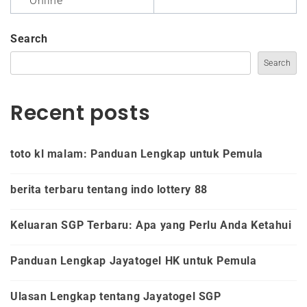
Online
Search
Search
Recent posts
toto kl malam: Panduan Lengkap untuk Pemula
berita terbaru tentang indo lottery 88
Keluaran SGP Terbaru: Apa yang Perlu Anda Ketahui
Panduan Lengkap Jayatogel HK untuk Pemula
Ulasan Lengkap tentang Jayatogel SGP