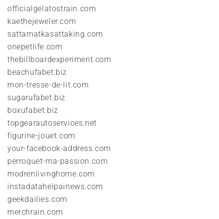
officialgelatostrain.com
kaethejeweler.com
sattamatkasattaking.com
onepetlife.com
thebillboardexperiment.com
beachufabet.biz
mon-tresse-de-lit.com
sugarufabet.biz
boxufabet.biz
topgearautoservices.net
figurine-jouet.com
your-facebook-address.com
perroquet-ma-passion.com
modrenlivinghome.com
instadatahelpainews.com
geekdailies.com
merchrain.com