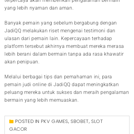
terpercaya akan memberikan pengalaman bermain
yang lebih nyaman dan aman.
Banyak pemain yang sebelum bergabung dengan
JadiQQ melakukan riset mengenai testimoni dan
ulasan dari pemain lain. Kepercayaan terhadap
platform tersebut akhirnya membuat mereka merasa
lebih berani dalam bermain tanpa ada rasa khawatir
akan penipuan.
Melalui berbagai tips dan pemahaman ini, para
pemain judi online di JadiQQ dapat meningkatkan
peluang mereka untuk sukses dan meraih pengalaman
bermain yang lebih memuaskan.
POSTED IN
PKV GAMES
,
SBOBET
,
SLOT
GACOR