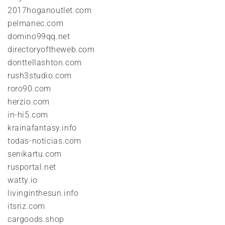
2017hoganoutlet.com
pelmanec.com
domino99qq.net
directoryoftheweb.com
donttellashton.com
rush3studio.com
roro90.com
herzio.com
in-hi5.com
krainafantasy.info
todas-noticias.com
senikartu.com
rusportal.net
watty.io
livinginthesun.info
itsriz.com
cargoods.shop