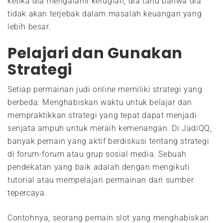
ketika dia mengalami kerugian, dia tahu bahwa dia
tidak akan terjebak dalam masalah keuangan yang
lebih besar.
Pelajari dan Gunakan
Strategi
Setiap permainan judi online memiliki strategi yang
berbeda. Menghabiskan waktu untuk belajar dan
mempraktikkan strategi yang tepat dapat menjadi
senjata ampuh untuk meraih kemenangan. Di JadiQQ,
banyak pemain yang aktif berdiskusi tentang strategi
di forum-forum atau grup sosial media. Sebuah
pendekatan yang baik adalah dengan mengikuti
tutorial atau mempelajari permainan dari sumber
tepercaya.
Contohnya, seorang pemain slot yang menghabiskan