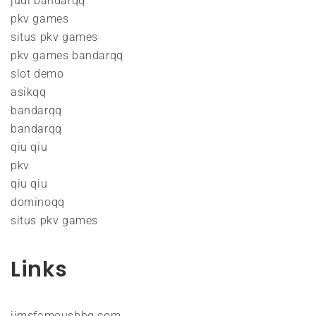
judi bandarqq
pkv games
situs pkv games
pkv games bandarqq
slot demo
asikqq
bandarqq
bandarqq
qiu qiu
pkv
qiu qiu
dominoqq
situs pkv games
Links
jimsfamousbbq.com