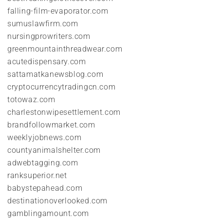
falling-film-evaporator.com
sumuslawfirm.com
nursingprowriters.com
greenmountainthreadwear.com
acutedispensary.com
sattamatkanewsblog.com
cryptocurrencytradingcn.com
totowaz.com
charlestonwipesettlement.com
brandfollowmarket.com
weeklyjobnews.com
countyanimalshelter.com
adwebtagging.com
ranksuperior.net
babystepahead.com
destinationoverlooked.com
gamblingamount.com