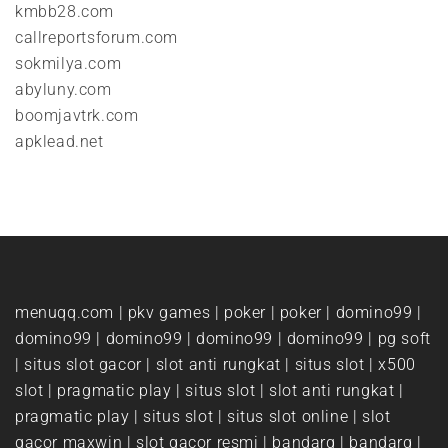
kmbb28.com
callreportsforum.com
sokmilya.com
abyluny.com
boomjavtrk.com
apklead.net
menuqq.com
|
pkv games
|
poker
|
poker
|
domino99
|
domino99
|
domino99
|
domino99
|
domino99
|
pg soft
|
situs slot gacor
|
slot anti rungkat
|
situs slot
|
x500
slot
|
pragmatic play
|
situs slot
|
slot anti rungkat
|
pragmatic play
|
situs slot
|
situs slot online
|
slot
gacor maxwin
|
slot gacor resmi
|
bandarq
|
bandarq
|