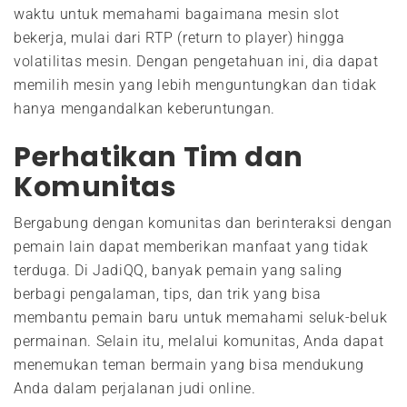
waktu untuk memahami bagaimana mesin slot
bekerja, mulai dari RTP (return to player) hingga
volatilitas mesin. Dengan pengetahuan ini, dia dapat
memilih mesin yang lebih menguntungkan dan tidak
hanya mengandalkan keberuntungan.
Perhatikan Tim dan
Komunitas
Bergabung dengan komunitas dan berinteraksi dengan
pemain lain dapat memberikan manfaat yang tidak
terduga. Di JadiQQ, banyak pemain yang saling
berbagi pengalaman, tips, dan trik yang bisa
membantu pemain baru untuk memahami seluk-beluk
permainan. Selain itu, melalui komunitas, Anda dapat
menemukan teman bermain yang bisa mendukung
Anda dalam perjalanan judi online.