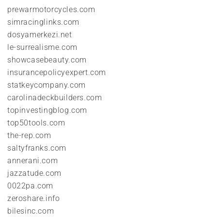
prewarmotorcycles.com
simracinglinks.com
dosyamerkezi.net
le-surrealisme.com
showcasebeauty.com
insurancepolicyexpert.com
statkeycompany.com
carolinadeckbuilders.com
topinvestingblog.com
top50tools.com
the-rep.com
saltyfranks.com
annerani.com
jazzatude.com
0022pa.com
zeroshare.info
bilesinc.com