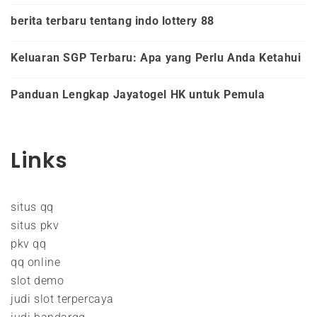
berita terbaru tentang indo lottery 88
Keluaran SGP Terbaru: Apa yang Perlu Anda Ketahui
Panduan Lengkap Jayatogel HK untuk Pemula
Links
situs qq
situs pkv
pkv qq
qq online
slot demo
judi slot terpercaya